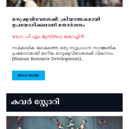
മനുഷ്യവിഭവശേഷി: ക്രിയാത്മകമായി
ഉപയോഗിക്കലാണ് മതദര്‍ശനം
ഡോ. പി എം മുസ്തഫ കൊച്ചിന്‍
സമകാലിക ലോകത്തെ ഒരു സുപ്രധാന സാങ്കേതിക
പ്രയോഗമായി മാറിയ മനുഷ്യവിഭവശേഷി വികാസം
(Human Resource Development)...
READ MORE
കവർ സ്റ്റോറി