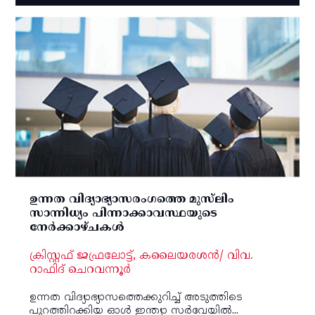
ഉന്നത വിദ്യാഭ്യാസരംഗത്തെ മുസ്‌ലിം
സാന്നിധ്യം പിന്നാക്കാവസ്ഥയുടെ
നേര്‍ക്കാഴ്ചകള്‍
ക്രിസ്റ്റഫ് ജഫ്രലോട്ട്, കലൈയരശന്‍/ വിവ.
റാഫിദ് ചെറവന്നൂര്‍
ഉന്നത വിദ്യാഭ്യാസത്തെക്കുറിച്ച് അടുത്തിടെ
പുറത്തിറക്കിയ ഓള്‍ ഇന്ത്യാ സര്‍വേയില്‍...