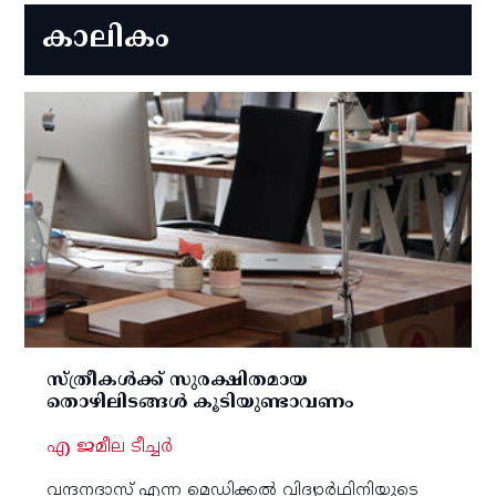
കാലികം
സ്ത്രീകള്‍ക്ക് സുരക്ഷിതമായ
തൊഴിലിടങ്ങള്‍ കൂടിയുണ്ടാവണം
എ ജമീല ടീച്ചര്‍
വന്ദനദാസ് എന്ന മെഡിക്കല്‍ വിദ്യാര്‍ഥിനിയുടെ