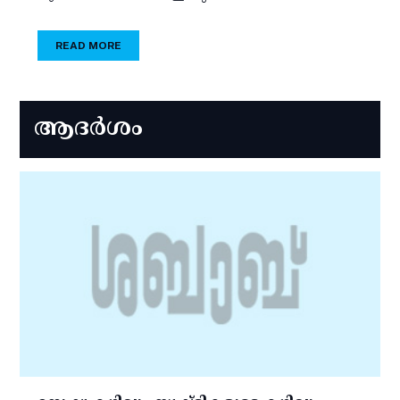
READ MORE
ആദർശം