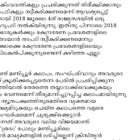
ിംവദന്തികളും പ്രചരിക്കുന്നത് നിരീക്ഷിക്കാനും
കളും സ്വീകരിക്കണമെന്ന് ആവശ്യപ്പെട്ട്
യതായി 2018 ജൂലൈ 4ന് രാജ്യസഭയില്‍ ഒരു
 മറുപടി നല്‍കിയിരുന്നു. ഇതിനു പിന്നാലെ 2018
രുകള്‍ക്കും കേന്ദ്രഭരണ പ്രദേശങ്ങളിലെ
 തടയാന്‍ നടപടി സ്വീകരിക്കണമെന്നും
‍ക്കൊക്കെ കേന്ദ്രഭരണ പ്രദേശങ്ങളിലെയും
കല്‍പിക്കുന്നുണ്ടെന്ന് കഴിഞ്ഞ എല്ലാ
ാണ് മണിപ്പൂര്‍ കലാപം. സംഘ്പരിവാറും അവരുടെ
ിക്കപ്പെട്ടതെന്ന പേരില്‍ പ്രചരിപ്പിക്കുന്ന
്തിയാല്‍ നേരത്തെ തയ്യാറാക്കിവെക്കുകയും
വേണമെന്ന് തീരുമാനിച്ചുറപ്പിച്ച കലാപമായിരുന്നു
യന്‍ ന്യൂനപക്ഷത്തിനുമെതിരെ വ്യക്തമായ
ക്ഷ്യമിടുകയും ചെയ്ത കലാപത്തെ വളരെ
‍ഷമെന്ന് ചുരുക്കിക്കെട്ടാന്‍
എന്നത് അവരുടെ വലിയ വിജയമാണ്.
‘ശ്രദ്ധ’ പോലും മണിപ്പൂരിലെ
ാധ്യമങ്ങളില്‍ ലഭിച്ചില്ലെന്ന് ക്രിസ്ത്യന്‍