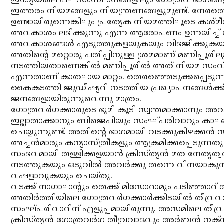
ഇന്ത്യയിലെ പല സംസ്ഥാനങ്ങളിലും ഗോത്രവിഭാഗങ്ങ
ഇത്തരം നിയമങ്ങളും നിയന്ത്രണങ്ങളുമുണ്ട്. നേരത്
ഉണ്ടായിരുന്നെങ്കിലും പ്രത്യേക നിയമത്തിലൂടെ കശ്മീര
അവകാശം ലഭിക്കുന്നു എന്ന ആരോപണം ഉന്നയിച്ച് ബി 
അവകാശങ്ങള്‍ എടുത്തുകളയുകയും വിഭജിക്കുകയു
അതിന്റെ മറ്റൊരു പതിപ്പിനുള്ള ശ്രമമാണ് മണിപ്പൂരിലുണ്ട
നടത്തിയതാണെങ്കില്‍ മണിപ്പൂരില്‍ അത് നിയമ സംവ
എന്നതാണ് കാതലായ മാറ്റം. തെരഞ്ഞെടുക്കപ്പെടുന്
കൈകടത്തി ജുഡീഷ്യറി നടത്തിയ പ്രഖ്യാപനങ്ങള്‍ക്ക
ജനങ്ങളായിരുന്നുവെന്നു മാത്രം.
ഗോത്രവര്‍ഗക്കാരുടെ ഭൂമി കൂടി സ്വന്തമാക്കാനും അവര
ഇല്ലാതാക്കാനും ബിജെപിയും സംഘ്പരിവാറും കാല
ചെയ്യുന്നുണ്ട്. അതിന്റെ ഭാഗമായി വടക്കുകിഴക്കന്‍ സം
അച്ചന്‍മാരും കന്യാസ്ത്രീകളും ആക്രമിക്കപ്പെടുന്നത
സംഭവമായി തള്ളിക്കളയാന്‍ ക്രിസ്ത്യന്‍ മത നേതൃത്വ
നടത്തുകയും ഒടുവില്‍ അവര്‍ക്കു തന്നെ വിനയാകുന്
വഷളാവുകയും ചെയ്തു.
വടക്ക് നാഗാലാന്റും തെക്ക് മിസോറാമും പടിഞ്ഞാറ് 
അതിര്‍ത്തിയിലെ ഗോത്രവര്‍ഗക്കാര്‍ക്കിടയില്‍ തീവ്
സംഘ്പരിവാറിന് എളുപ്പമായിരുന്നു. അസമിലെ തീവ്രവ
ക്രിസ്ത്യന്‍ ഗോത്രവര്‍ഗ തീവ്രവാദവും അര്‍ബന്‍ ന