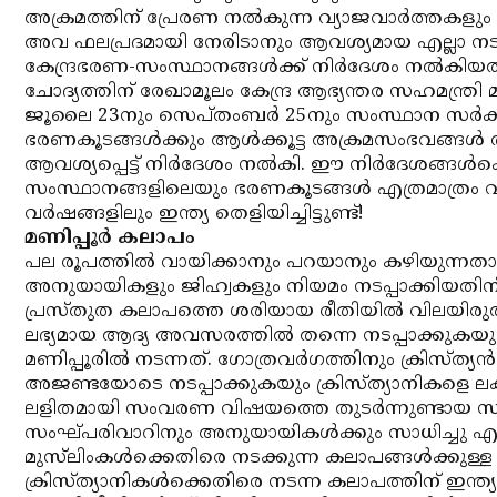
അക്രമത്തിന് പ്രേരണ നല്‍കുന്ന വ്യാജവാര്‍ത്തകളും ക
അവ ഫലപ്രദമായി നേരിടാനും ആവശ്യമായ എല്ലാ നടപടി
കേന്ദ്രഭരണ-സംസ്ഥാനങ്ങള്‍ക്ക് നിര്‍ദേശം നല്‍കി
ചോദ്യത്തിന് രേഖാമൂലം കേന്ദ്ര ആഭ്യന്തര സഹമന്ത്രി
ജൂലൈ 23നും സെപ്തംബര്‍ 25നും സംസ്ഥാന സര്‍ക്കാ
ഭരണകൂടങ്ങള്‍ക്കും ആള്‍ക്കൂട്ട അക്രമസംഭവങ്ങള്‍
ആവശ്യപ്പെട്ട് നിര്‍ദേശം നല്‍കി. ഈ നിര്‍ദേശങ്ങള്
സംസ്ഥാനങ്ങളിലെയും ഭരണകൂടങ്ങള്‍ എത്രമാത്രം വില
വര്‍ഷങ്ങളിലും ഇന്ത്യ തെളിയിച്ചിട്ടുണ്ട്!
മണിപ്പൂര്‍ കലാപം
പല രൂപത്തില്‍ വായിക്കാനും പറയാനും കഴിയുന്നത
അനുയായികളും ജിഹ്വകളും നിയമം നടപ്പാക്കിയതിന് ക്രൂശ
പ്രസ്തുത കലാപത്തെ ശരിയായ രീതിയില്‍ വിലയിരുത
ലഭ്യമായ ആദ്യ അവസരത്തില്‍ തന്നെ നടപ്പാക്കുകയും 
മണിപ്പൂരില്‍ നടന്നത്. ഗോത്രവര്‍ഗത്തിനും ക്രിസ്ത്
അജണ്ടയോടെ നടപ്പാക്കുകയും ക്രിസ്ത്യാനികളെ ല
ലളിതമായി സംവരണ വിഷയത്തെ തുടര്‍ന്നുണ്ടായ സംഘര്
സംഘ്പരിവാറിനും അനുയായികള്‍ക്കും സാധിച്ചു 
മുസ്‌ലിംകള്‍ക്കെതിരെ നടക്കുന്ന കലാപങ്ങള്‍ക്കുള്ള 
ക്രിസ്ത്യാനികള്‍ക്കെതിരെ നടന്ന കലാപത്തിന് ഇന്ത്യന്‍ മ