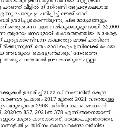
മാരും ക്രിസ്ത്യന്‍ വര്‍ഗീയ ഗ്രൂപ്പുകള്‍
നു പറഞ്ഞ് വീട്ടില്‍ നിന്നിറങ്ങി അപ്രത്യക്ഷയായ
ു പോലും പ്രചരിപ്പിച്ച് ലൗജിഹാദ്
‍ ശ്രമിച്ചുകൊണ്ടിരുന്നു. ചില മാധ്യമങ്ങളും
അറിഞ്ഞുതന്നെ വളം നല്‍കുകയുമുണ്ടായി. 32,000
ുവെന്ന ആരോപണവുമായി രംഗത്തെത്തിയ ‘ദ കേരള
െന്ന് ചുരുക്കേണ്ടിവന്ന കാലത്തും ലൗജിഹാദിനെ
്ടിരിക്കുന്നുണ്ട്. മതം മാറി ഐഎസിലേക്ക് പോയ
റിയ അവരുടെ ‘കെട്ട്യോന്‍മാരും’ നേരത്തെ
ില്ല. അതു പറഞ്ഞാല്‍ ഈ കഥയുടെ എല്ലാ
കള്‍ ഉദ്ധരിച്ച് 2022 ഡിസംബറില്‍ കേന്ദ്ര
വിവരങ്ങള്‍ പ്രകാരം 2017 മുതല്‍ 2021 വരെയുള്ള
ുതും വലുതുമായ 2908 വര്‍ഗീയ കലാപങ്ങളാണ്
38, 2020ല്‍ 857, 2021ല്‍ 378 എന്നിങ്ങനെയാണ്
ങ്ങളുടെ മാത്രം കണക്കാണ്. രേഖപ്പെടുത്താത്തവ
്ങളില്‍ പ്രതിദിനം ഒന്നോ രണ്ടോ വര്‍ഗീയ