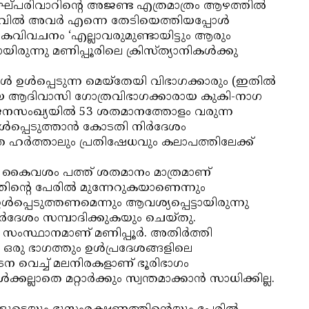
 സംഘ്പരിവാറിന്റെ അജണ്ട എത്രമാത്രം ആഴത്തില്‍
ില്‍ അവര്‍ എന്നെ തേടിയെത്തിയപ്പോള്‍
്ന കവിവചനം ‘എല്ലാവരുമുണ്ടായിട്ടും ആരും
യിരുന്നു മണിപ്പൂരിലെ ക്രിസ്ത്യാനികള്‍ക്കു
്‍ ഉള്‍പ്പെടുന്ന മെയ്‌തേയി വിഭാഗക്കാരും (ഇതില്‍
രായ ആദിവാസി ഗോത്രവിഭാഗക്കാരായ കുകി-നാഗ
 ജനസംഖ്യയില്‍ 53 ശതമാനത്തോളം വരുന്ന
ള്‍പ്പെടുത്താന്‍ കോടതി നിര്‍ദേശം
 ഹര്‍ത്താലും പ്രതിഷേധവും കലാപത്തിലേക്ക്
ടെ കൈവശം പത്ത് ശതമാനം മാത്രമാണ്
ിന്റെ പേരില്‍ മുന്നേറുകയാണെന്നും
്പെടുത്തണമെന്നും ആവശ്യപ്പെട്ടായിരുന്നു
്‍ദേശം സമ്പാദിക്കുകയും ചെയ്തു.
 സംസ്ഥാനമാണ് മണിപ്പൂര്‍. അതിര്‍ത്തി
 ഒരു ഭാഗത്തും ഉള്‍പ്രദേശങ്ങളിലെ
ടന വെച്ച് മലനിരകളാണ് ഭൂരിഭാഗം
്ലാതെ മറ്റാര്‍ക്കും സ്വന്തമാക്കാന്‍ സാധിക്കില്ല.