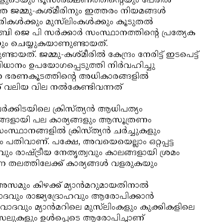
ളുടെയും ഭൂസംരക്ഷണത്തിന്റെയും പേരില്‍
തെ ജമ്മു-കശ്മീരിനും ഇത്തരം നിയമങ്ങള്‍
ികള്‍ക്കും മുസ്‌ലിംകള്‍ക്കും കൂടുതല്‍
ജെ പി സര്‍ക്കാര്‍ സംസ്ഥാനത്തിന്റെ പ്രത്യേക
ം ചെയ്യുകയാണുണ്ടായത്.
ായത്. ജമ്മു-കശ്മീരില്‍ കേന്ദ്രം നേരിട്ട് ഇടപെട്ട്
ിധാനം ഉപയോഗപ്പെടുത്തി നിര്‍വഹിച്ചു
ന ഭരണകൂടത്തിന്റെ അധികാരങ്ങളില്‍
് വലിയ വില നല്‍കേണ്ടിവന്നത്
്‍ക്കിടയിലെ ക്രിസ്ത്യന്‍ ആധിപത്യം
ങ്ങളായി പല കാര്യങ്ങളും ആസൂത്രണം
സ്ഥാനങ്ങളില്‍ ക്രിസ്ത്യന്‍ ചര്‍ച്ചുകളും
ും പതിവാണ്. പക്ഷേ, അവയെയെല്ലാം ഒറ്റപ്പട്ട
വും രാഷ്ട്രീയ നേതൃത്വവും കാലങ്ങളായി ശ്രമം
ന തലത്തിലേക്ക് കാര്യങ്ങള്‍ വളരുകയും
അസമും കിഴക്ക് മ്യാന്‍മറുമായതിനാല്‍
രവാദവും രാജ്യദ്രോഹവും ആരോപിക്കാന്‍
ാദവും മ്യാന്‍മറിലെ മുസ്‌ലിംകളും കുക്കികളിലെ
ക്‌സലുകളും ഉള്‍പ്പെടെ ആരോപിച്ചാണ്