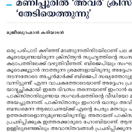
മണിപ്പൂരില്‍ ‘അവര്‍’ ക്രി
‘തേടിയെത്തുന്നു’
മുജീബുറഹ്മാന്‍ കരിയാടന്‍
ഒരു പരിപാടി കഴിഞ്ഞ് മടങ്ങുന്നതിനിടയിലാണ് പല ക
കൂടെയുണ്ടായിരുന്ന ക്രിസ്ത്യന്‍ സുഹൃത്തിന്റെ സംസാരം
കലാപത്തിലേക്ക് വഴുതിവീണത്. ബിജെപിയും സംഘപര
കൂടെക്കൂട്ടാന്‍ നടത്തുന്ന ശ്രമങ്ങളായിരുന്നു അദ്
നടന്നതോടെ അച്ചന്‍മാര്‍ക്ക് ബിജെപി സഖ്യത്തോടുള
വന്നിട്ടുണ്ട്’ എന്ന വാചകത്തോടെയാണ് അദ്ദേഹം 
യാദൃച്ഛികമായി ഇതേ ദിവസം തന്നെയാണ് ഇംറാന്‍ ഖാന
പാകിസ്താനിലുണ്ടായ സംഘര്‍ഷത്തിന്റെ വീഡിയോ മറ്റൊ
അയച്ചുതന്നത്. പാകിസ്താനും ഇംറാന്‍ ഖാനും അവ
ബന്ധമെന്ന ആലോചനയ്ക്ക് എന്റെ പേരും മതവും എ
ഉത്തരങ്ങളൊന്നുമുണ്ടായിരുന്നില്ല. അതായത് പാകിസ്
പ്രചരിപ്പിക്കുക ഇത്തരക്കാരുടെ ഹോബിയാണ്. ആന
ഉള്ളിലുണ്ടെങ്കിലും അവാസ്തവങ്ങള്‍ പ്രചരിപ്പിക്കു