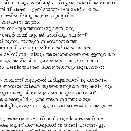
സ്തീയ സമൂഹത്തിന്റെ പരിച്ഛേദം കാണിക്കാനാണ്
ത്തിന് പകരം ഏത് മതത്തിന്റെ പേര് പകരം
കിടയിലെല്ലാമുണ്ട്. വ്യത്യസ്ത
കയെന്നു മാത്രം.
ത സുഹൃത്തൊന്നുമല്ലാത്ത ഒരു
ൈബര്‍ കമ്മിയും ജിഹാദിയും ചേര്‍ന്ന്
ിരുന്നു. ഇന്ത്യന്‍ സംസ്ഥാനത്തെ
രസ്യമായി പറയുന്നതിന് അര്‍ഥം അയാള്‍
ു പോലീസ് നടപടിയും അയാള്‍ക്കെതിരെ ഇതുവരെ
്കും അഴിമതിക്കുമെതിരെ വോട്ടു ചെയ്ത
ണിയെടുത്ത കോണ്‍ഗ്രസും ഒറ്റവാക്കില്‍
്ത കാലത്ത് കൂടുതല്‍ ചര്‍ച്ചയായതിനു കാരണം
ഷിയുടെ അനുയായികള്‍ തുടരെത്തുടരെ ആക്രമിച്ചിട്ടും
ളുന്ന ഒരു വിഭാഗം ഉണ്ടായതുകൊണ്ടാണ്.
ണ്ടുപിടിച്ച ശ്രമങ്ങള്‍ നടത്തുകയും
ലിച്ചിടുകയും ചെയ്യുന്ന പ്രവണതയ്ക്ക് അടുത്ത
്‍ ആക്രമണം തുടങ്ങിയത്. സുപ്രീം കോടതിയും
ളില്ലെന്ന് കണക്കുകള്‍ നിരത്തി പറഞ്ഞിട്ടും