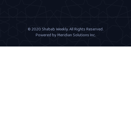
© 2020 Shabab Weekly. All Rights Reserved.
Powered by
Meridian Solutions Inc.