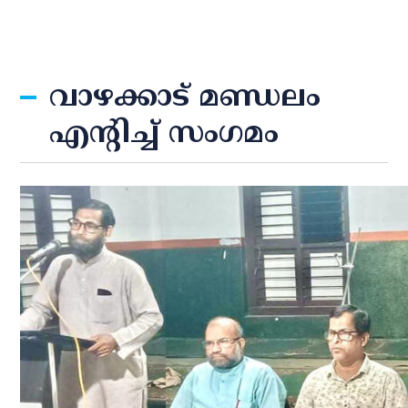
വാഴക്കാട് മണ്ഡലം
എന്റിച്ച് സംഗമം