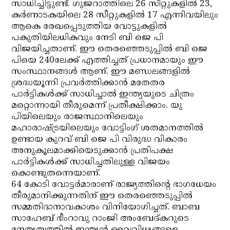
സാധിച്ചിട്ടുണ്ട്. ഗുജറാത്തിലെ 26 സീറ്റുകളില്‍ 23,
കര്‍ണാടകയിലെ 28 സീറ്റുകളില്‍ 17 എന്നിവയിലും
ആകെ രേഖപ്പെടുത്തിയ വോട്ടുകളില്‍
പകുതിയിലധികവും നേടി ബി ജെ പി
വിജയിച്ചതാണ്. ഈ തെരഞ്ഞെടുപ്പില്‍ ബി ജെ
പിയെ 240ലേക്ക് എത്തിച്ചത് പ്രധാനമായും ഈ
സംസ്ഥാനങ്ങള്‍ ആണ്. ഈ മണ്ഡലങ്ങളില്‍
ശ്രദ്ധയൂന്നി പ്രവര്‍ത്തിക്കാന്‍ മതേതര
പാര്‍ട്ടികള്‍ക്ക് സാധിച്ചാല്‍ ഇന്ത്യയുടെ ചിത്രം
മറ്റൊന്നായി തീരുമെന്ന് പ്രതീക്ഷിക്കാം. യു
പിയിലെയും രാജസ്ഥാനിലെയും
മഹാരാഷ്ട്രയിലെയും വോട്ടിംഗ് ശതമാനത്തില്‍
ഉണ്ടായ കുറവ് ബി ജെ പി വിരുദ്ധ വികാരം
അനുകൂലമാക്കിയെടുക്കാന്‍ പ്രതിപക്ഷ
പാര്‍ട്ടികള്‍ക്ക് സാധിച്ചതിലുള്ള വിജയം
കൊണ്ടുതന്നെയാണ്.
64 കോടി വോട്ടര്‍മാരാണ് രാജ്യത്തിന്റെ ഭാഗധേയം
തീരുമാനിക്കുന്നതിന് ഈ തെരഞ്ഞെടുപ്പില്‍
സമ്മതിദാനാവകാശം വിനിയോഗിച്ചത്. ബാബ
സാഹേബ് ഭീംറാവു റാംജി അംബേദ്കറുടെ