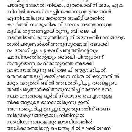
പൗരത്വ ഭേദഗതി നിയമം, മുത്തലാഖ് നിയമം, ഏക
സിവില്‍ കോഡ് നടപ്പിലാക്കാനുള്ള ശ്രമങ്ങള്‍
എന്നിവയിലൂടെ മതത്തെ രാഷ്ട്രീയത്തില്‍
കലര്‍ത്തി സാമൂഹിക വിഭജനം നടത്താനുള്ള
കുടില തന്ത്രങ്ങളായിരുന്നു ബി ജെ പി
നടത്തിയത്. രാജ്യത്തിന്റെ നിയമസംവിധാനങ്ങളെ
താല്‍പര്യങ്ങള്‍ക്ക് അനുസൃതമായി അടക്കി
ഉപയോഗിച്ചു. ഏകാധിപത്യത്തിന്റെയും
ഫാസിസത്തിന്റെയും ശൈലി പിന്തുടര്‍ന്ന്
ഇന്ത്യയെന്ന മഹാരാജ്യത്തെ അടക്കി
വാഴാനായിരുന്നു ബി ജെ പി ആഗ്രഹിച്ചത്.
തെരഞ്ഞെടുപ്പ് കമ്മിഷനെ നിശ്ചയിക്കുന്നതില്‍
മാറ്റം വരുത്തി ബില്‍ അവതരിപ്പിച്ചു. തങ്ങളുടെ
താല്‍പര്യങ്ങള്‍ക്ക് അനുസരിച്ച് ഭരണഘടനാ
സ്ഥാപനങ്ങളെ ദുര്‍വിനിയോഗം ചെയ്യാനുളള
നീക്കങ്ങളുടെ ഭാഗമായിരുന്നു ഇത്.
ഭരണത്തുടര്‍ച്ച ഉറപ്പുവരുത്തുന്നതിന് ഭരണ
സിരാകേന്ദ്രങ്ങളെയും നീതിന്യായ
സംവിധാനങ്ങളെയും ഈവിധത്തില്‍
അധികാരത്തിന്റെ ചൊല്‍പ്പടിയിലാക്കിയാണ്