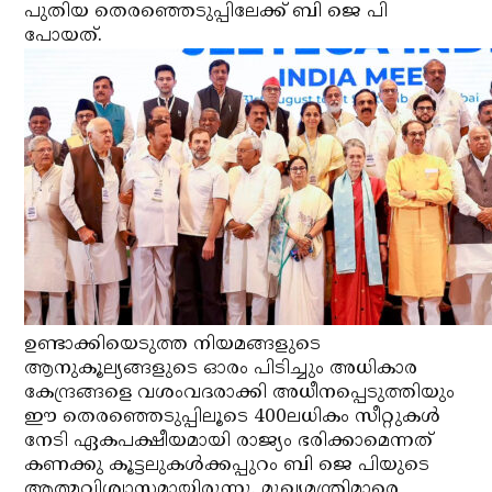
പുതിയ തെരഞ്ഞെടുപ്പിലേക്ക് ബി ജെ പി
പോയത്.
ഉണ്ടാക്കിയെടുത്ത നിയമങ്ങളുടെ
ആനുകൂല്യങ്ങളുടെ ഓരം പിടിച്ചും അധികാര
കേന്ദ്രങ്ങളെ വശംവദരാക്കി അധീനപ്പെടുത്തിയും
ഈ തെരഞ്ഞെടുപ്പിലൂടെ 400ലധികം സീറ്റുകള്‍
നേടി ഏകപക്ഷീയമായി രാജ്യം ഭരിക്കാമെന്നത്
കണക്കു കൂട്ടലുകള്‍ക്കപ്പുറം ബി ജെ പിയുടെ
ആത്മവിശ്വാസമായിരുന്നു. മുഖ്യമന്ത്രിമാരെ