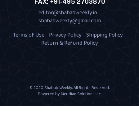
FAX: +91-495 2703870
editor@shababweekly.in
|
shababweekly@gmail.com
Terms of Use
Privacy Policy
Shipping Policy
|
|
|
Return & Refund Policy
© 2020 Shabab Weekly. All Rights Reserved.
Powered by
Meridian Solutions Inc.