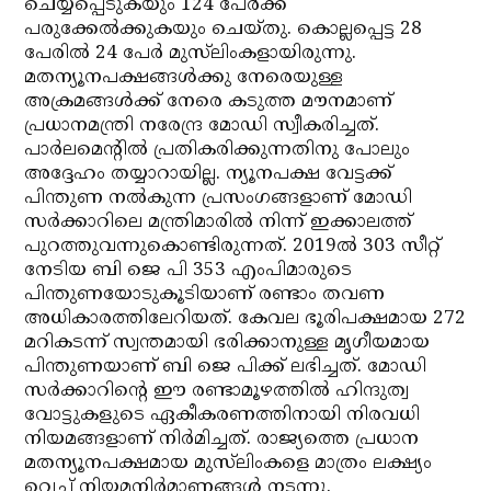
ചെയ്യപ്പെടുകയും 124 പേര്‍ക്ക്
പരുക്കേല്‍ക്കുകയും ചെയ്തു. കൊല്ലപ്പെട്ട 28
പേരില്‍ 24 പേര്‍ മുസ്‌ലിംകളായിരുന്നു.
മതന്യൂനപക്ഷങ്ങള്‍ക്കു നേരെയുള്ള
അക്രമങ്ങള്‍ക്ക് നേരെ കടുത്ത മൗനമാണ്
പ്രധാനമന്ത്രി നരേന്ദ്ര മോഡി സ്വീകരിച്ചത്.
പാര്‍ലമെന്റില്‍ പ്രതികരിക്കുന്നതിനു പോലും
അദ്ദേഹം തയ്യാറായില്ല. ന്യൂനപക്ഷ വേട്ടക്ക്
പിന്തുണ നല്‍കുന്ന പ്രസംഗങ്ങളാണ് മോഡി
സര്‍ക്കാറിലെ മന്ത്രിമാരില്‍ നിന്ന് ഇക്കാലത്ത്
പുറത്തുവന്നുകൊണ്ടിരുന്നത്. 2019ല്‍ 303 സീറ്റ്
നേടിയ ബി ജെ പി 353 എംപിമാരുടെ
പിന്തുണയോടുകൂടിയാണ് രണ്ടാം തവണ
അധികാരത്തിലേറിയത്. കേവല ഭൂരിപക്ഷമായ 272
മറികടന്ന് സ്വന്തമായി ഭരിക്കാനുള്ള മൃഗീയമായ
പിന്തുണയാണ് ബി ജെ പിക്ക് ലഭിച്ചത്. മോഡി
സര്‍ക്കാറിന്റെ ഈ രണ്ടാമൂഴത്തില്‍ ഹിന്ദുത്വ
വോട്ടുകളുടെ ഏകീകരണത്തിനായി നിരവധി
നിയമങ്ങളാണ് നിര്‍മിച്ചത്. രാജ്യത്തെ പ്രധാന
മതന്യൂനപക്ഷമായ മുസ്‌ലിംകളെ മാത്രം ലക്ഷ്യം
വെച്ച് നിയമനിര്‍മാണങ്ങള്‍ നടന്നു.