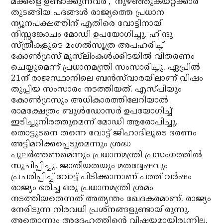
മക്കളെ ഉണ്ടാക്കുന്നവര്‍’, ‘നുഴഞ്ഞുകയറ്റക്കാര്‍’
തുടങ്ങിയ പദങ്ങള്‍ രാജ്യത്തെ പ്രധാന
ന്യൂനപക്ഷത്തിന് എതിരെ വോട്ടിനായി
നിസ്സങ്കോചം മോഡി ഉപയോഗിച്ചു. ഹിന്ദു
സ്ത്രീകളുടെ മംഗല്‍സൂത്ര അപഹരിച്ച്
കോണ്‍ഗ്രസ് മുസ്‌ലിംകള്‍ക്കിടയില്‍ വിതരണം
ചെയ്യുമെന്ന് പ്രധാനമന്ത്രി സംസാരിച്ചു. ഏപ്രില്‍
21ന് രാജസ്ഥാനിലെ ബന്‍സ്‌വാരയിലാണ് വിഷം
തുപ്പിയ സംസാരം നടത്തിയത്. എസ്പിയും
കോണ്‍ഗ്രസും അധികാരത്തിലേറിയാല്‍
രാമക്ഷേത്രം ബുള്‍ഡോസര്‍ ഉപയോഗിച്ച്
ഇടിച്ചുനിരത്തുമെന്ന് മോഡി ആരോപിച്ചു.
തൊട്ടുടനെ തന്നെ വോട്ട് ജിഹാദിലൂടെ ഭരണം
അട്ടിമറിക്കപ്പെടുമെന്നും ശ്രദ്ധ
പുലര്‍ത്തണമെന്നും പ്രധാനമന്ത്രി പ്രസംഗത്തില്‍
സൂചിപ്പിച്ചു. ജാതീയതയും മതദ്വേഷവും
പ്രചരിപ്പിച്ച് വോട്ട് പിടിക്കാനാണ് പത്ത് വര്‍ഷം
രാജ്യം ഭരിച്ച ഒരു പ്രധാനമന്ത്രി ശ്രമം
നടത്തിയതെന്നത് അത്യന്തം ഖേദകരമാണ്. രാജ്യം
നേരിടുന്ന നിരവധി പ്രശ്‌നങ്ങളുണ്ടായിരുന്നു.
അതൊന്നും അദ്ദേഹത്തിന്റെ വിഷയമായിരുന്നില്ല.