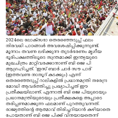
2024ലെ ലോക്‌സഭാ തെരഞ്ഞെടുപ്പ് ഫലം
നിരവധി പാഠങ്ങള്‍ അവശേഷിപ്പിക്കുന്നുണ്ട്.
മൂന്നാം തവണ ലഭിക്കുന്ന തുടര്‍ഭരണം മൃഗീയ
ഭൂരിപക്ഷത്തിലൂടെ സ്വന്തമാക്കി ഇന്ത്യയുടെ
മുഖചിത്രം മാറ്റിവരക്കാനാണ് ബി ജെ പി
ആഗ്രഹിച്ചത്. ‘ഇസ് ബാര്‍ ചാര്‍ സൗ പാര്‍’
(ഇത്തവണ നാനൂറ് കടക്കും) എന്ന്
തെരഞ്ഞെടുപ്പ് റാലികളില്‍ പ്രധാനമന്ത്രി നരേന്ദ്ര
മോഡി ആവര്‍ത്തിച്ചു പ്രഖ്യാപിച്ചത് ഈ
പ്രതീക്ഷയിലാണ്. എന്നാല്‍ ബി ജെ പിയുടെയും
പ്രധാനമന്ത്രിയുടെയും പ്രതീക്ഷകളെ അപ്പാടെ
തരിപ്പണമാക്കുന്ന ഫലമാണ് പുറത്തുവന്നത്.
രാജ്യത്തിന്റെ ആത്മാവ് തിരിച്ചറിയാന്‍ കഴിയാതെ
പോയതാണ് ബി ജെ പിക്ക് വിനയായതെന്ന്