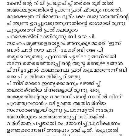
കേസിന്റെ വിധി പ്രഖ്യാപിച്ച് തര്‍ക്ക ഭൂമിയില്‍
രാമക്ഷേത്രത്തിന്റെ പ്രാണപ്രതിഷ്ഠയും നടത്തി.
രാമക്ഷേത്ര നിര്‍മാണം ഭൂരിപക്ഷ സമുദായത്തിന്റെ
പിന്തുണ ഉറപ്പുവരുത്തുന്നതിന്റെ ഭാഗമായിരുന്നു.
ചുരുക്കത്തില്‍ പ്രതീക്ഷയുടെ
പരമകോടിയിലായിരുന്നു ബി ജെ പി.
സാഹചര്യങ്ങളെയെല്ലാം അനുകൂലമാക്കി ‘ഇസ്
ബാര്‍ ചാര്‍ സൗ പാറി’-ലേക്ക് ബി ജെ പി
തയ്യാറെടുത്തു. എന്നാല്‍ ഏഴ് ഘട്ടങ്ങളിലായി
നടന്ന തെരഞ്ഞെടുപ്പിന്റെ ആദ്യ രണ്ടുഘട്ടങ്ങള്‍
പിന്നിട്ടപ്പോള്‍ കാലാവസ്ഥ പ്രതികൂലമാണെന്ന് ബി
ജെ പി പതിയെ തിരിച്ചറിഞ്ഞു.
പിന്നീട് ഓരോ ഇന്ത്യക്കാരനും ലജ്ജിച്ച്
തലതാഴ്ത്തിയ ദിനങ്ങളായിരുന്നു. ഒരു
രാജ്യത്തിന്റെയും ഭരണാധിപന്റെ നാവില്‍ നിന്ന്
പുറത്തുവരാന്‍ പാടില്ലാത്ത അതിവര്‍ഗീയ
സംസാരങ്ങളായിരുന്നു പ്രധാനമന്ത്രി നരേന്ദ്ര
മോഡിയുടെ തെരഞ്ഞെടുപ്പ് റാലികളില്‍.
വര്‍ഗീയത പച്ചയായി ഉപയോഗിച്ച് ധ്രുവീകരണം
ഉണ്ടാക്കാനാണ് അദ്ദേഹം ശ്രമിച്ചത്. ‘കൂടുതല്‍