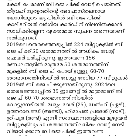
കോടി പേരാണ് ബി ജെ പിക്ക് വോട്ട് ചെയ്തത്.
തീവ്രഹിന്ദുത്വത്തിന്റെ അപോസ്തലനായ
യോഗിയുടെ യു പിയില്‍ ബി ജെ പിക്ക്
കാലിടറിയത് വര്‍ഗീയ കാര്‍ഡിന് നിലനില്‍ക്കാന്‍
സാധിക്കില്ലെന്ന വ്യക്തമായ സൂചന തന്നെയാണ്
നല്‍കുന്നത്.
2019ലെ തെരഞ്ഞെടുപ്പില്‍ 224 സീറ്റുകളില്‍ ബി
ജെ പിക്ക് 50 ശതമാനത്തില്‍ അധികം വോട്ട്
ഷെയര്‍ ലഭിച്ചിരുന്നു. ഇത്തവണ 156
മണ്ഡലങ്ങളില്‍ മാത്രമേ 50 ശതമാനത്തിന്
മുകളില്‍ ബി ജെ പി പോയിട്ടുള്ളൂ. 60-70
ശതമാനത്തിനിടയില്‍ വോട്ടു നേടിയ 77 സീറ്റുകള്‍
2019ല്‍ ബി ജെ പിക്കുണ്ടായിരുന്നു. 2024ലെ
തെരഞ്ഞെടുപ്പില്‍ 39 ഇടങ്ങളില്‍ മാത്രമാണ് ബി
ജെ പി 60-70 ശതമാനത്തിനിടയില്‍
വോട്ടുനേടിയത്. മധ്യപ്രദേശ് (25), ഡല്‍ഹി (ഏഴ്),
ഉത്തരാഖണ്ഡ് (അഞ്ച്), ഹിമാചല്‍ പ്രദേശ് (നാല്),
ത്രിപുര (രണ്ട്) എന്നീ സംസ്ഥാനങ്ങളിലെ മുഴുവന്‍
സീറ്റുകളിലും 50 ശതമാനത്തിലധികം വോട്ട് നേടി
വിജയിക്കാന്‍ ബി ജെ പിക്ക് ഇത്തവണ