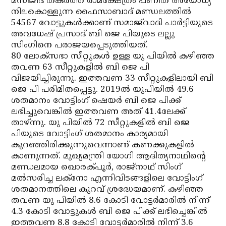
മസ്ജിദ് തകര്‍ത്ത് രാമക്ഷേത്രം പണിത അയോധ്യ
നിലകൊള്ളുന്ന ഫൈസാബാദ് മണ്ഡലത്തില്‍
54567 വോട്ടുകള്‍ക്കാണ് സമാജ്‌വാദി പാര്‍ട്ടിയുടെ
അവധേഷ് പ്രസാദ് ബി ജെ പിയുടെ ലല്ലു
സിംഗിനെ പരാജയപ്പെടുത്തിയത്.
80 ലോക്‌സഭാ സീറ്റുകള്‍ ഉള്ള യു പിയില്‍ കഴിഞ്ഞ
തവണ 63 സീറ്റുകളില്‍ ബി ജെ പി
വിജയിച്ചിരുന്നു. ഇത്തവണ 33 സീറ്റുകളിലായി ബി
ജെ പി പരിമിതപ്പെട്ടു. 2019ല്‍ യുപിയില്‍ 49.6
ശതമാനം വോട്ടിംഗ് ഷെയര്‍ ബി ജെ പിക്ക്
ലഭിച്ചുവെങ്കില്‍ ഇത്തവണ അത് 41.4ലേക്ക്
താഴ്ന്നു. യു പിയില്‍ 72 സീറ്റുകളില്‍ ബി ജെ
പിയുടെ വോട്ടിംഗ് ശതമാനം കാര്യമായി
കുറഞ്ഞിരിക്കുന്നുവെന്നാണ് കണക്കുകളില്‍
കാണുന്നത്. മുഖ്യമന്ത്രി യോഗി ആദിത്യനാഥിന്റെ
മണ്ഡലമായ ഖൊരക്പൂര്‍, രാജ്‌നാഥ് സിംഗ്
മല്‍സരിച്ച ലക്‌നോ എന്നിവിടങ്ങളിലെ വോട്ടിംഗ്
ശതമാനത്തിലെ കുറവ് ശ്രദ്ധേയമാണ്. കഴിഞ്ഞ
തവണ യു പിയില്‍ 8.6 കോടി വോട്ടര്‍മാരില്‍ നിന്ന്
4.3 കോടി വോട്ടുകള്‍ ബി ജെ പിക്ക് ലഭിച്ചെങ്കില്‍
ഇത്തവണ 8.8 കോടി വോട്ടര്‍മാരില്‍ നിന്ന് 3.6