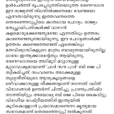
നേതൃത്വത്തില്‍ ഇന്ത്യന്‍ വൈവിധ്യങ്ങളെ
ഉള്‍ചേര്‍ത്ത് രൂപപ്പെടുത്തിയെടുത്ത ഭരണഘടന
ഈ രാജ്യത്ത് നിലനില്‍ക്കണമോ വേണ്ടയോ
എന്നതായിരുന്നു ഇത്തവണത്തെ
തെരഞ്ഞെടുപ്പിലെ കാതലായ ചോദ്യം. രാജ്യം
സ്വേച്ഛാധിപതികള്‍ക്ക് വാഴാന്‍
കളമൊരുക്കേണ്ടതുണ്ടോ എന്നതിലും ഉത്തരം
കാണേണ്ടതുണ്ടായിരുന്നു. ഈ ചോദ്യങ്ങള്‍ക്ക്
ഉത്തരം കണ്ടെത്തേണ്ടത് ഏതെങ്കിലും
മതവിശ്വാസികളുടെ മാത്രം ബാധ്യതയായിരുന്നില്ല;
ഓരോ ഇന്ത്യക്കാരന്റേതും ആയിരുന്നു.
ഭരണഘടനയെ അടിമുടി മാറ്റാനുള്ള
മുദ്രാവാക്യമായാണ് ‘ചാര്‍ സൗ പാര്‍’ ബി ജെ പി
സ്വീകരിച്ചത്. സംവരണം അടക്കമുള്ള
തുല്യനീതിയുടെ ആനുകൂല്യങ്ങളെ
ഒഴിവാക്കാനുള്ള നീക്കങ്ങളാണ് നടന്നത്. ദലിത്
വിഭാഗങ്ങള്‍ ഉണര്‍ന്ന് ചിന്തിച്ചു. പ്രാണപ്രതിഷ്ഠ
നടത്തിയിട്ടും അയോധ്യ ബി ജെ പിയെ കൈവിട്ടു.
വിഭാഗീയ രാഷ്ട്രീയത്തിന് ഇന്ത്യയില്‍
കുടികൊള്ളാന്‍ പ്രയാസമാണെന്ന കൃത്യമായ
സന്ദേശമാണ് തെരഞ്ഞെടുപ്പ് നല്‍കുന്നത്.