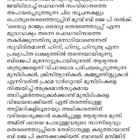
ജയിലിലടച്ച് ഫെഡറല്‍ സംവിധാനത്തെ
അപായപ്പെടുത്തുന്ന ചില സൂചനകളും
പൊതുതെരഞ്ഞെടുപ്പിന് മുമ്പ് ബി ജെ പി നല്‍കി.
‘ഒരൊറ്റ രാജ്യം ഒരൊറ്റ തെരഞ്ഞെടുപ്പ്’ എന്ന
മുദ്രാവാക്യം തന്നെ ഫെഡറലിസത്തെ
തകര്‍ക്കുന്നതിനു മുന്നോടിയാണെന്നത്
സുവിദിതമാണ്. ഹിന്ദി, ഹിന്ദു, ഹിന്ദുത്വ എന്ന
പ്രഖ്യാപിത ലക്ഷ്യത്തില്‍ തന്നെയായിരുന്നു
ബിജെപി മുന്നോട്ടുപോയിരുന്നത്. ആഭ്യന്തര
ശത്രുക്കളെന്ന് വിചാരധാര പരിചയപ്പെടുത്തുന്ന
മുസ്‌ലിംകള്‍, ക്രിസ്ത്യാനികള്‍, കമ്മ്യൂണിസ്റ്റുകാര്‍
എന്നിവരില്‍ പ്രഥമ ടാര്‍ഗറ്റായി മുസ്‌ലിംകളെ
നിശ്ചയിച്ച് അക്രമോല്‍സുകമായ
അടിച്ചമര്‍ത്തലുകള്‍ക്കാണ് മുസ്‌ലിംകളെ
വിധേയരാക്കിയത്. ഏത് തരത്തിലുള്ള
അട്ടിമറികളിലൂടെയും അധികാരത്തിന്
വഴിയൊരുക്കാന്‍ കെല്‍പ്പുള്ള ആഭ്യന്തര മന്ത്രി
അമിത് ഷായെ പോലുള്ളവരുടെ സാന്നിധ്യവും
തെരഞ്ഞെടുപ്പിനെ നേരിടാനുള്ള കരുത്തായാണ്
ബി ജെ പി കണക്കാക്കിയത്. ബാബരി മസ്ജിദ്