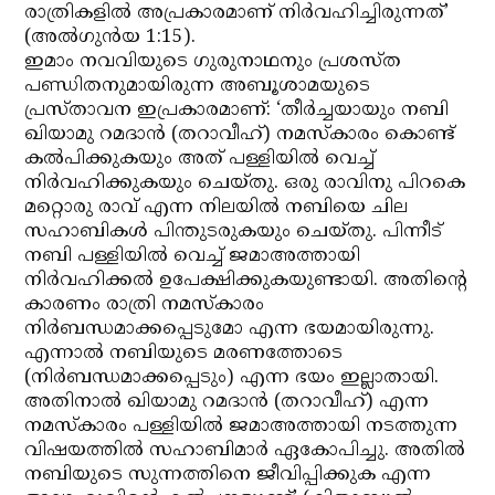
രാത്രികളില്‍ അപ്രകാരമാണ് നിര്‍വഹിച്ചിരുന്നത്’
(അല്‍ഗുന്‍യ 1:15).
ഇമാം നവവിയുടെ ഗുരുനാഥനും പ്രശസ്ത
പണ്ഡിതനുമായിരുന്ന അബൂശാമയുടെ
പ്രസ്താവന ഇപ്രകാരമാണ്: ‘തീര്‍ച്ചയായും നബി
ഖിയാമു റമദാന്‍ (തറാവീഹ്) നമസ്‌കാരം കൊണ്ട്
കല്‍പിക്കുകയും അത് പള്ളിയില്‍ വെച്ച്
നിര്‍വഹിക്കുകയും ചെയ്തു. ഒരു രാവിനു പിറകെ
മറ്റൊരു രാവ് എന്ന നിലയില്‍ നബിയെ ചില
സഹാബികള്‍ പിന്തുടരുകയും ചെയ്തു. പിന്നീട്
നബി പള്ളിയില്‍ വെച്ച് ജമാഅത്തായി
നിര്‍വഹിക്കല്‍ ഉപേക്ഷിക്കുകയുണ്ടായി. അതിന്റെ
കാരണം രാത്രി നമസ്‌കാരം
നിര്‍ബന്ധമാക്കപ്പെടുമോ എന്ന ഭയമായിരുന്നു.
എന്നാല്‍ നബിയുടെ മരണത്തോടെ
(നിര്‍ബന്ധമാക്കപ്പെടും) എന്ന ഭയം ഇല്ലാതായി.
അതിനാല്‍ ഖിയാമു റമദാന്‍ (തറാവീഹ്) എന്ന
നമസ്‌കാരം പള്ളിയില്‍ ജമാഅത്തായി നടത്തുന്ന
വിഷയത്തില്‍ സഹാബിമാര്‍ ഏകോപിച്ചു. അതില്‍
നബിയുടെ സുന്നത്തിനെ ജീവിപ്പിക്കുക എന്ന