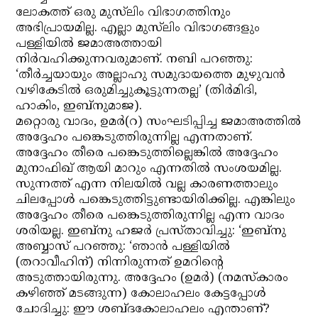
ലോകത്ത് ഒരു മുസ്‌ലിം വിഭാഗത്തിനും
അഭിപ്രായമില്ല. എല്ലാ മുസ്‌ലിം വിഭാഗങ്ങളും
പള്ളിയില്‍ ജമാഅത്തായി
നിര്‍വഹിക്കുന്നവരുമാണ്. നബി പറഞ്ഞു:
‘തീര്‍ച്ചയായും അല്ലാഹു സമുദായത്തെ മുഴുവന്‍
വഴികേടില്‍ ഒരുമിച്ചുകൂട്ടുന്നതല്ല’ (തിര്‍മിദി,
ഹാകിം, ഇബ്‌നുമാജ).
മറ്റൊരു വാദം, ഉമര്‍(റ) സംഘടിപ്പിച്ച ജമാഅത്തില്‍
അദ്ദേഹം പങ്കെടുത്തിരുന്നില്ല എന്നതാണ്.
അദ്ദേഹം തീരെ പങ്കെടുത്തില്ലെങ്കില്‍ അദ്ദേഹം
മുനാഫിഖ് ആയി മാറും എന്നതില്‍ സംശയമില്ല.
സുന്നത്ത് എന്ന നിലയില്‍ വല്ല കാരണത്താലും
ചിലപ്പോള്‍ പങ്കെടുത്തിട്ടുണ്ടായിരിക്കില്ല. എങ്കിലും
അദ്ദേഹം തീരെ പങ്കെടുത്തിരുന്നില്ല എന്ന വാദം
ശരിയല്ല. ഇബ്‌നു ഹജര്‍ പ്രസ്താവിച്ചു: ‘ഇബ്‌നു
അബ്ബാസ് പറഞ്ഞു: ‘ഞാന്‍ പള്ളിയില്‍
(തറാവീഹിന്) നിന്നിരുന്നത് ഉമറിന്റെ
അടുത്തായിരുന്നു. അദ്ദേഹം (ഉമര്‍) (നമസ്‌കാരം
കഴിഞ്ഞ് മടങ്ങുന്ന) കോലാഹലം കേട്ടപ്പോള്‍
ചോദിച്ചു: ഈ ശബ്ദകോലാഹലം എന്താണ്?