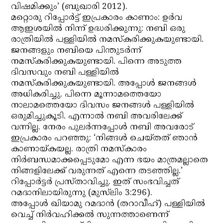
വിഷമിക്കും’ (ബുഖാരി 2012).
മറ്റൊരു റിപ്പോര്‍ട്ട് ഇപ്രകാരം കാണാം: ഉര്‍വ
ആഇശയില്‍ നിന്ന് ഉദ്ധരിക്കുന്നു: നബി ഒരു
രാത്രിയില്‍ പള്ളിയില്‍ നമസ്‌കരിക്കുകയുണ്ടായി.
ജനങ്ങളും നബിയെ പിന്തുടര്‍ന്ന്
നമസ്‌കരിക്കുകയുണ്ടായി. പിന്നെ അടുത്ത
ദിവസവും നബി പള്ളിയില്‍
നമസ്‌കരിക്കുകയുണ്ടായി. അപ്പോള്‍ ജനങ്ങള്‍
അധികരിച്ചു. പിന്നെ മൂന്നാമത്തെയോ
നാലാമത്തെയോ ദിവസം ജനങ്ങള്‍ പള്ളിയില്‍
ഒരുമിച്ചുകൂടി. എന്നാല്‍ നബി അവരിലേക്ക്
വന്നില്ല. നേരം പുലര്‍ന്നപ്പോള്‍ നബി അവരോട്
ഇപ്രകാരം പറഞ്ഞു: ‘നിങ്ങള്‍ ചെയ്തത് ഞാന്‍
കാണായ്കയല്ല. രാത്രി നമസ്‌കാരം
നിര്‍ബന്ധമാക്കപ്പെടുമോ എന്ന ഭയം മാത്രമല്ലാതെ
നിങ്ങളിലേക്ക് വരുന്നത് എന്നെ തടഞ്ഞില്ല.’
റിപ്പോര്‍ട്ടര്‍ പ്രസ്താവിച്ചു. ഇത് സംഭവിച്ചത്
റമദാനിലായിരുന്നു (മുസ്‌ലിം 3:296).
അപ്പോള്‍ ഖിയാമു റമദാന്‍ (തറാവീഹ്) പള്ളിയില്‍
വെച്ച് നിര്‍വഹിക്കല്‍ സുന്നത്താണെന്ന്