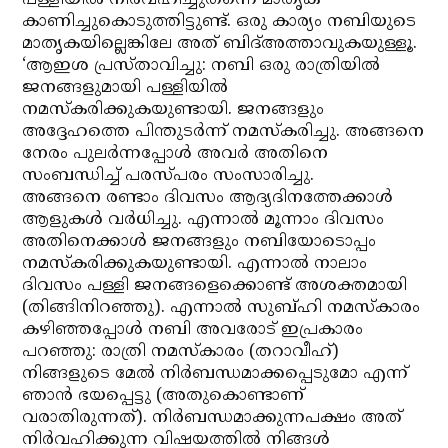
പള്ളിയില്‍ നിര്‍വഹിച്ചുതന്നെ മാതൃക
കാണിച്ചുകൊടുത്തിട്ടുണ്ട്. ഒരു കാര്യം നബിയുടെ
മാതൃകയില്ലെങ്കിലേ അത് ബിദ്അത്താവുകയുള്ളൂ.
‘ആഇശ പ്രസ്താവിച്ചു: നബി ഒരു രാത്രിയില്‍
ജനങ്ങളുമായി പള്ളിയില്‍
നമസ്‌കരിക്കുകയുണ്ടായി. ജനങ്ങളും
അദ്ദേഹത്തെ പിന്തുടര്‍ന്ന് നമസ്‌കരിച്ചു. അങ്ങനെ
നേരം പുലര്‍ന്നപ്പോള്‍ അവര്‍ അതിനെ
സംബന്ധിച്ച് പരസ്പരം സംസാരിച്ചു.
അങ്ങനെ രണ്ടാം ദിവസം ആദ്യദിനത്തേക്കാള്‍
ആളുകള്‍ വര്‍ധിച്ചു. എന്നാല്‍ മൂന്നാം ദിവസം
അതിനെക്കാള്‍ ജനങ്ങളും നബിയോടൊപ്പം
നമസ്‌കരിക്കുകയുണ്ടായി. എന്നാല്‍ നാലാം
ദിവസം പള്ളി ജനങ്ങളെക്കൊണ്ട് അശക്തമായി
(തിങ്ങിനിറഞ്ഞു). എന്നാല്‍ സുബ്ഹി നമസ്‌കാരം
കഴിഞ്ഞപ്പോള്‍ നബി അവരോട് ഇപ്രകാരം
പറഞ്ഞു: രാത്രി നമസ്‌കാരം (തറാവീഹ്)
നിങ്ങളുടെ മേല്‍ നിര്‍ബന്ധമാക്കപ്പെടുമോ എന്ന്
ഞാന്‍ ഭയപ്പെട്ടു (അതുകൊണ്ടാണ്
വരാതിരുന്നത്). നിര്‍ബന്ധമാക്കുന്നപക്ഷം അത്
നിര്‍വഹിക്കുന്ന വിഷയത്തില്‍ നിങ്ങള്‍