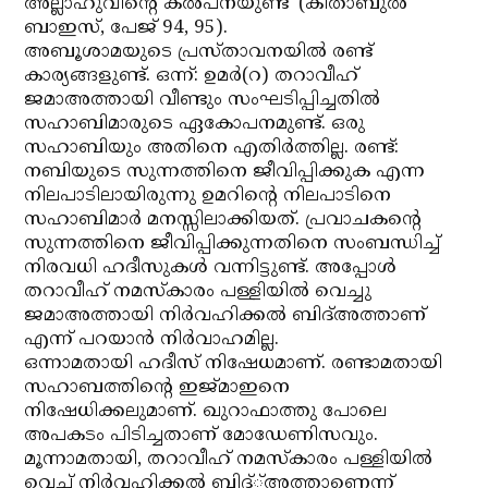
അല്ലാഹുവിന്റെ കല്‍പനയുണ്ട്’ (കിതാബുല്‍
ബാഇസ്, പേജ് 94, 95).
അബൂശാമയുടെ പ്രസ്താവനയില്‍ രണ്ട്
കാര്യങ്ങളുണ്ട്. ഒന്ന്: ഉമര്‍(റ) തറാവീഹ്
ജമാഅത്തായി വീണ്ടും സംഘടിപ്പിച്ചതില്‍
സഹാബിമാരുടെ ഏകോപനമുണ്ട്. ഒരു
സഹാബിയും അതിനെ എതിര്‍ത്തില്ല. രണ്ട്:
നബിയുടെ സുന്നത്തിനെ ജീവിപ്പിക്കുക എന്ന
നിലപാടിലായിരുന്നു ഉമറിന്റെ നിലപാടിനെ
സഹാബിമാര്‍ മനസ്സിലാക്കിയത്. പ്രവാചകന്റെ
സുന്നത്തിനെ ജീവിപ്പിക്കുന്നതിനെ സംബന്ധിച്ച്
നിരവധി ഹദീസുകള്‍ വന്നിട്ടുണ്ട്. അപ്പോള്‍
തറാവീഹ് നമസ്‌കാരം പള്ളിയില്‍ വെച്ചു
ജമാഅത്തായി നിര്‍വഹിക്കല്‍ ബിദ്അത്താണ്
എന്ന് പറയാന്‍ നിര്‍വാഹമില്ല.
ഒന്നാമതായി ഹദീസ് നിഷേധമാണ്. രണ്ടാമതായി
സഹാബത്തിന്റെ ഇജ്മാഇനെ
നിഷേധിക്കലുമാണ്. ഖുറാഫാത്തു പോലെ
അപകടം പിടിച്ചതാണ് മോഡേണിസവും.
മൂന്നാമതായി, തറാവീഹ് നമസ്‌കാരം പള്ളിയില്‍
വെച്ച് നിര്‍വഹിക്കല്‍ ബിദ്്അത്താണെന്ന്