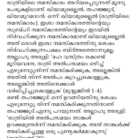
രാത്രിയിലെ നമസ്‌കാരം അറിയപ്പെടുന്നത് മൂന്നു
പേരുകളിലാണ്. ഖിയാമുല്ലൈല്‍, തഹജ്ജുദ്,
ഖിയാമുറമദാന്‍. ഒന്ന്: ഖിയാമുല്ലൈല്‍ (രാത്രിയിലെ
നമസ്‌കാരം). ഇശാ നമസ്‌കാരത്തിന്റെയും
സുബ്ഹി നമസ്‌കാരത്തിന്റെയും ഇടയില്‍
നിര്‍വഹിക്കുന്ന നമസ്‌കാരമാണ് ഖിയാമുല്ലൈല്‍.
അത് ഒരാള്‍ ഇശാ നമസ്‌കാരത്തിനു ശേഷം
നിര്‍വഹിക്കുന്നപക്ഷം ബിദ്അത്തൊന്നുമല്ല.
അല്ലാഹു അരുളി: ‘ഹേ വസ്ത്രം കൊണ്ട്
മൂടിയവനേ, രാത്രി അല്‍പസമയം ഒഴിച്ച്
എഴുന്നേറ്റുനിന്ന് നമസ്‌കരിക്കുക, അല്ലെങ്കില്‍
അതില്‍ നിന്ന് അല്‍പം കുറച്ചുകൊള്ളുക,
അല്ലെങ്കില്‍ അതിനെക്കാള്‍
വര്‍ധിപ്പിച്ചുകൊള്ളുക’ (മുസ്സമ്മില്‍ 1-4).
രണ്ട്: തഹജ്ജുദ്: ഒന്ന് ഉറങ്ങിയതിനു ശേഷം
എഴുന്നേറ്റു നിന്ന് നമസ്‌കരിക്കുന്നതിനാണ്
തഹജ്ജുദ് എന്നു പറയുന്നത്. അല്ലാഹു അരുളി:
‘രാത്രിയില്‍ അല്‍പസമയം താങ്കള്‍
ഉറക്കമുണര്‍ന്ന് നമസ്‌കരിക്കുക. അത് താങ്കള്‍ക്ക്
അധികരിച്ചുള്ള ഒരു പുണ്യകര്‍മമാകുന്നു’