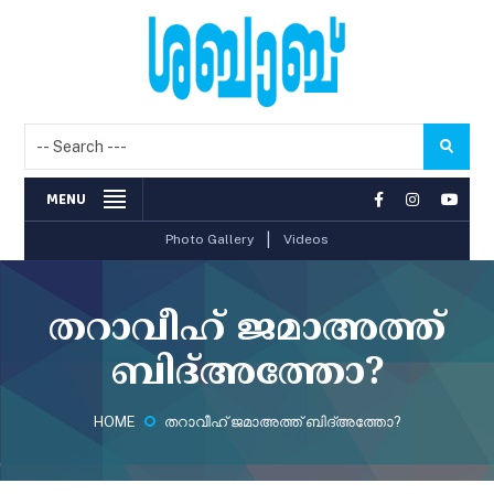
MENU
|
Photo Gallery
Videos
തറാവീഹ് ജമാഅത്ത്
ബിദ്അത്തോ?
HOME
തറാവീഹ് ജമാഅത്ത് ബിദ്അത്തോ?