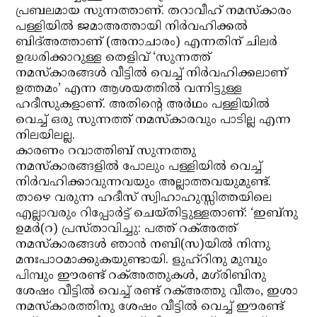
പ്രബലമായ സുന്നത്താണ്. തറാവീഹ് നമസ്‌കാരം
പള്ളിയില്‍ ജമാഅത്തായി നിര്‍വഹിക്കല്‍
ബിദ്അത്താണ് (അനാചാരം) എന്നതിന് ചിലര്‍
ഉദ്ധരിക്കാറുള്ള തെളിവ് ‘സുന്നത്ത്
നമസ്‌കാരങ്ങള്‍ വീട്ടില്‍ വെച്ച് നിര്‍വഹിക്കലാണ്
ഉത്തമം’ എന്ന ആശയത്തില്‍ വന്നിട്ടുള്ള
ഹദീസുകളാണ്. അതിന്റെ അര്‍ഥം പള്ളിയില്‍
വെച്ച് ഒരു സുന്നത്ത് നമസ്‌കാരവും പാടില്ല എന്ന
നിലയിലല്ല.
കാരണം റവാത്തിബ് സുന്നത്തു
നമസ്‌കാരങ്ങളില്‍ പോലും പള്ളിയില്‍ വെച്ച്
നിര്‍വഹിക്കാവുന്നവയും അല്ലാത്തവയുമുണ്ട്.
താഴെ വരുന്ന ഹദീസ് സ്വിഹാഹുസ്സിത്തയിലെ
എല്ലാവരും റിപ്പോര്‍ട്ട് ചെയ്തിട്ടുള്ളതാണ്: ‘ഇബ്‌നു
ഉമര്‍(റ) പ്രസ്താവിച്ചു: പത്ത് റക്അത്ത്
നമസ്‌കാരങ്ങള്‍ ഞാന്‍ നബി(സ)യില്‍ നിന്നു
മനഃപാഠമാക്കുകയുണ്ടായി. ളുഹ്‌റിനു മുമ്പും
പിമ്പും ഈരണ്ട് റക്അത്തുകള്‍, മഗ്‌രിബിനു
ശേഷം വീട്ടില്‍ വെച്ച് രണ്ട് റക്അത്തു വീതം, ഇശാ
നമസ്‌കാരത്തിനു ശേഷം വീട്ടില്‍ വെച്ച് ഈരണ്ട്