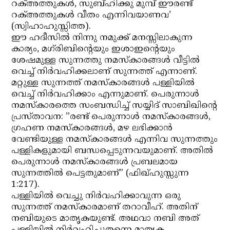
റക്അത്തുകള്‍, സുബ്ഹിക്കു മുമ്പ് ഈരണ്ട്
റക്അത്തുകള്‍ വീതം എന്നിവയാണവ’
(സ്വിഹാഹുസ്സിത്ത).
ഈ ഹദീസില്‍ നിന്നു നമുക്ക് മനസ്സിലാകുന്ന
കാര്യം, മഗ്‌രിബിന്റെയും ഇശാഇന്റെയും
ശേഷമുള്ള സുന്നത്തു നമസ്‌കാരങ്ങള്‍ വീട്ടില്‍
വെച്ച് നിര്‍വഹിക്കലാണ് സുന്നത്ത് എന്നാണ്.
മറ്റുള്ള സുന്നത്ത് നമസ്‌കാരങ്ങള്‍ പള്ളിയില്‍
വെച്ച് നിര്‍വഹിക്കാം എന്നുമാണ്. പെരുന്നാള്‍
നമസ്‌കാരത്തെ സംബന്ധിച്ച് സയ്യിദ് സാബിഖിന്റെ
പ്രസ്താവന: ”രണ്ട് പെരുന്നാള്‍ നമസ്‌കാരങ്ങള്‍,
ഗ്രഹണ നമസ്‌കാരങ്ങള്‍, മഴ ലഭിക്കാന്‍
വേണ്ടിയുള്ള നമസ്‌കാരങ്ങള്‍ എന്നിവ സുന്നത്തും
പള്ളികളുമായി ബന്ധപ്പെടുന്നവയുമാണ്. അതില്‍
പെരുന്നാള്‍ നമസ്‌കാരങ്ങള്‍ പ്രബലമായ
സുന്നത്തില്‍ പെട്ടതുമാണ്” (ഫിഖ്ഹുസ്സുന്ന
1:217).
പള്ളിയില്‍ വെച്ചു നിര്‍വഹിക്കാവുന്ന ഒരു
സുന്നത്ത് നമസ്‌കാരമാണ് തറാവീഹ്. അതിന്
നബിയുടെ മാതൃകയുണ്ട്. അഥവാ നബി അത്