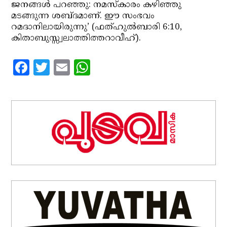
ജനങ്ങള്‍ പറഞ്ഞു: നമസ്‌കാരം കഴിഞ്ഞു
മടങ്ങുന്ന ശബ്ദമാണ്. ഈ സംഭവം
റമദാനിലായിരുന്നു’ (ഫത്ഹുല്‍ബാരി 6:10,
കിതാബുസ്സ്വലാത്തിത്തറാവീഹ്).
Facebook
Twitter
Email
WhatsApp