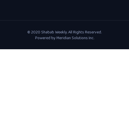
© 2020 Shabab Weekly. All Rights Reserved.
Powered by
Meridian Solutions Inc.