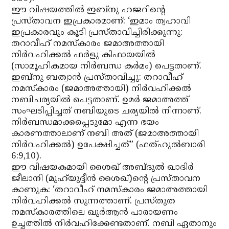
ഈ വിഷയത്തില്‍ ഇബ്‌നു ഹജറിന്റെ
പ്രസ്താവന ഇപ്രകാരമാണ്: ‘ഇമാം ത്വഹാവി
ഇപ്രകാരവും കൂടി പ്രസ്താവിച്ചിരിക്കുന്നു:
തറാവീഹ് നമസ്‌കാരം ജമാഅത്തായി
നിര്‍വഹിക്കല്‍ ഫര്‍ളു കിഫായയില്‍
(സാമൂഹികമായ നിര്‍ബന്ധ കര്‍മം) പെട്ടതാണ്.
ഇബ്‌നു ബത്വാന്‍ പ്രസ്താവിച്ചു: തറാവീഹ്
നമസ്‌കാരം (ജമാഅത്തായി) നിര്‍വഹിക്കല്‍
നബിചര്യയില്‍ പെട്ടതാണ്. ഉമര്‍ ജമാഅത്ത്
സംഘടിപ്പിച്ചത് നബിയുടെ ചര്യയില്‍ നിന്നാണ്.
നിര്‍ബന്ധമാക്കപ്പെടുമോ എന്ന ഭയം
കാരണത്താലാണ് നബി അത് (ജമാഅത്തായി
നിര്‍വഹിക്കല്‍) ഉപേക്ഷിച്ചത്” (ഫത്ഹുല്‍ബാരി
6:9,10).
ഈ വിഷയകമായി ശൈഖ് അബ്ദുല്‍ ഖാദിര്‍
ജീലാനി (മുഹ്‌യുദ്ദീന്‍ ശൈഖ്)ന്റെ പ്രസ്താവന
കാണുക: ‘തറാവീഹ് നമസ്‌കാരം ജമാഅത്തായി
നിര്‍വഹിക്കല്‍ സുന്നത്താണ്. പ്രസ്തുത
നമസ്‌കാരത്തിലെ ഖുര്‍ആന്‍ പാരായണം
ഉച്ചത്തില്‍ നിര്‍വഹിക്കേണ്ടതാണ്. നബി ഏതാനും