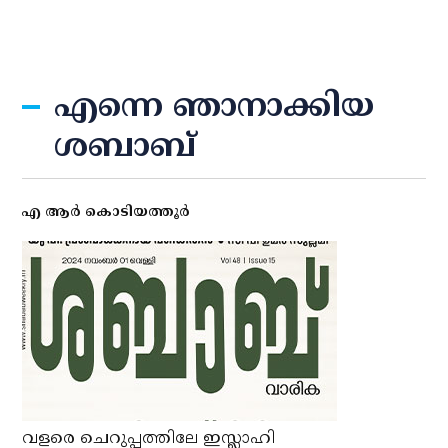
എന്നെ ഞാനാക്കിയ
ശബാബ്‌
എ ആര്‍ കൊടിയത്തൂര്‍
വളരെ ചെറുപ്പത്തിലേ ഇസ്ലാഹി