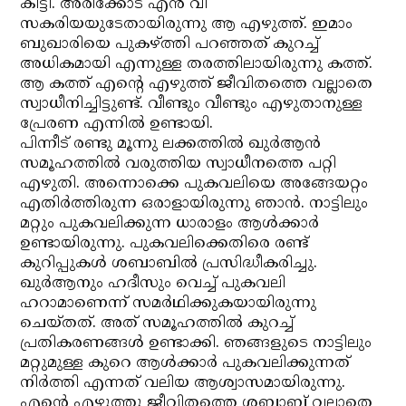
കിട്ടി. അരീക്കോട് എന്‍ വി
സകരിയയുടേതായിരുന്നു ആ എഴുത്ത്. ഇമാം
ബുഖാരിയെ പുകഴ്ത്തി പറഞ്ഞത് കുറച്ച്
അധികമായി എന്നുള്ള തരത്തിലായിരുന്നു കത്ത്.
ആ കത്ത് എന്റെ എഴുത്ത് ജീവിതത്തെ വല്ലാതെ
സ്വാധീനിച്ചിട്ടുണ്ട്. വീണ്ടും വീണ്ടും എഴുതാനുള്ള
പ്രേരണ എന്നില്‍ ഉണ്ടായി.
പിന്നീട് രണ്ടു മൂന്നു ലക്കത്തില്‍ ഖുര്‍ആന്‍
സമൂഹത്തില്‍ വരുത്തിയ സ്വാധീനത്തെ പറ്റി
എഴുതി. അന്നൊക്കെ പുകവലിയെ അങ്ങേയറ്റം
എതിര്‍ത്തിരുന്ന ഒരാളായിരുന്നു ഞാന്‍. നാട്ടിലും
മറ്റും പുകവലിക്കുന്ന ധാരാളം ആള്‍ക്കാര്‍
ഉണ്ടായിരുന്നു. പുകവലിക്കെതിരെ രണ്ട്
കുറിപ്പുകള്‍ ശബാബില്‍ പ്രസിദ്ധീകരിച്ചു.
ഖുര്‍ആനും ഹദീസും വെച്ച് പുകവലി
ഹറാമാണെന്ന് സമര്‍ഥിക്കുകയായിരുന്നു
ചെയ്തത്. അത് സമൂഹത്തില്‍ കുറച്ച്
പ്രതികരണങ്ങള്‍ ഉണ്ടാക്കി. ഞങ്ങളുടെ നാട്ടിലും
മറ്റുമുള്ള കുറെ ആള്‍ക്കാര്‍ പുകവലിക്കുന്നത്
നിര്‍ത്തി എന്നത് വലിയ ആശ്വാസമായിരുന്നു.
എന്റെ എഴുത്തു ജീവിതത്തെ ശബാബ് വല്ലാതെ