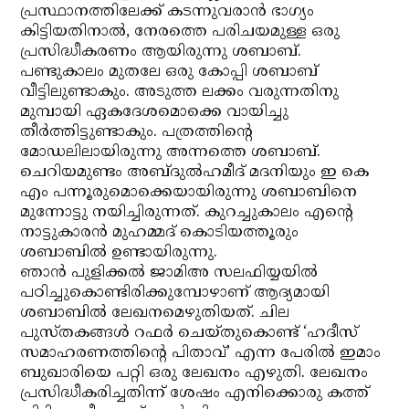
പ്രസ്ഥാനത്തിലേക്ക് കടന്നുവരാന്‍ ഭാഗ്യം
കിട്ടിയതിനാല്‍, നേരത്തെ പരിചയമുള്ള ഒരു
പ്രസിദ്ധീകരണം ആയിരുന്നു ശബാബ്.
പണ്ടുകാലം മുതലേ ഒരു കോപ്പി ശബാബ്
വീട്ടിലുണ്ടാകും. അടുത്ത ലക്കം വരുന്നതിനു
മുമ്പായി ഏകദേശമൊക്കെ വായിച്ചു
തീര്‍ത്തിട്ടുണ്ടാകും. പത്രത്തിന്റെ
മോഡലിലായിരുന്നു അന്നത്തെ ശബാബ്.
ചെറിയമുണ്ടം അബ്ദുല്‍ഹമീദ് മദനിയും ഇ കെ
എം പന്നൂരുമൊക്കെയായിരുന്നു ശബാബിനെ
മുന്നോട്ടു നയിച്ചിരുന്നത്. കുറച്ചുകാലം എന്റെ
നാട്ടുകാരന്‍ മുഹമ്മദ് കൊടിയത്തൂരും
ശബാബില്‍ ഉണ്ടായിരുന്നു.
ഞാന്‍ പുളിക്കല്‍ ജാമിഅ സലഫിയ്യയില്‍
പഠിച്ചുകൊണ്ടിരിക്കുമ്പോഴാണ് ആദ്യമായി
ശബാബില്‍ ലേഖനമെഴുതിയത്. ചില
പുസ്തകങ്ങള്‍ റഫര്‍ ചെയ്തുകൊണ്ട് ‘ഹദീസ്
സമാഹരണത്തിന്റെ പിതാവ്’ എന്ന പേരില്‍ ഇമാം
ബുഖാരിയെ പറ്റി ഒരു ലേഖനം എഴുതി. ലേഖനം
പ്രസിദ്ധീകരിച്ചതിന്ന് ശേഷം എനിക്കൊരു കത്ത്