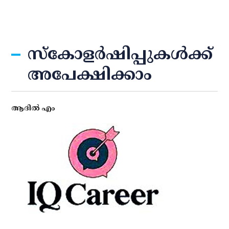
സ്‌കോളര്‍ഷിപ്പുകള്‍ക്ക്
അപേക്ഷിക്കാം
ആദില്‍ എം