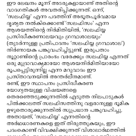
ഈ ലേഖനം മൂന്ന് അടരുകളായാണ് അതിന്റെ
വാദഗതികള്‍ അവതരിപ്പിക്കുന്നത്. ഒന്ന്,
‘സലഫിയ്യ’ എന്ന പദത്തിന് അഭൂതപൂര്‍വമായ
ദൃശ്യത നല്‍കിക്കൊണ്ട് ‘സലഫിസം’ എന്ന
ആശയത്തിന്റെ നിര്‍മിതിയില്‍, ‘സലഫിയ്യ
പ്രസിദ്ധീകരണാലയവും ഗ്രന്ഥശാലയും’
(തുടര്‍ന്നുള്ള പ്രതിപാദനം ‘സലഫിയ്യ ഗ്രന്ഥശാല’)
നിര്‍ണായക പങ്കുവഹിച്ചിട്ടുണ്ട്. ഇരുപതാം
നൂറ്റാണ്ടിന്റെ പ്രാരംഭം വരേക്കും സലഫിയ്യ എന്നത്
ഒരു മുദ്രാവാക്യമായോ ആശയനിര്‍മിതിയായോ
രൂപപ്പെട്ടിരുന്നില്ല എന്ന മറുവാദം ഈ
പ്രസ്താവനയില്‍ അന്തര്‍ലീനമാണ്.
രണ്ട്, ഈ സ്ഥാപനം പ്രസിദ്ധീകരണ
യോഗ്യതയുള്ള വിഷയങ്ങളെ
തെരഞ്ഞെടുക്കുന്നതില്‍ എടുത്ത നിലപാടുകള്‍
പില്‍ക്കാലത്ത് സലഫിസത്തിനു വളരാനുള്ള ഭൂമിക
ഉഴുതൊരുക്കുന്നതില്‍ സുപ്രധാന പങ്കുവഹിച്ചു.
അതായത്, ‘സലഫിയ്യ’ എന്നതിന്റെ
അര്‍ഥധാരണകളെ ഇത് തിരുത്തുകയും, ഈ
പദംകൊണ്ട് വിവക്ഷിക്കുന്നത് വിശാലാര്‍ഥത്തില്‍