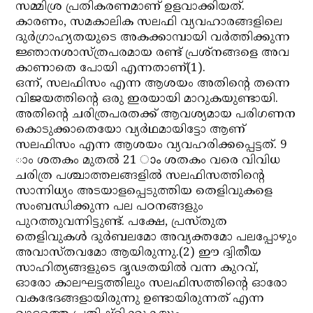
സമ്മിശ്ര പ്രതികരണമാണ് ഉളവാക്കിയത്.
കാരണം, സമകാലിക സലഫി വ്യവഹാരങ്ങളിലെ
ദുര്‍ഗ്രാഹ്യതയുടെ അകക്കാമ്പായി വര്‍ത്തിക്കുന്ന
ജ്ഞാനശാസ്ത്രപരമായ രണ്ട് പ്രശ്നങ്ങളെ അവ
കാണാതെ പോയി എന്നതാണ്(1).
ഒന്ന്, സലഫിസം എന്ന ആശയം അതിന്റെ തന്നെ
വിജയത്തിന്റെ ഒരു ഇരയായി മാറുകയുണ്ടായി.
അതിന്റെ ചരിത്രപരതക്ക് ആവശ്യമായ പരിഗണന
കൊടുക്കാതെയോ വ്യര്‍ഥമായിട്ടോ ആണ്
സലഫിസം എന്ന ആശയം വ്യവഹരിക്കപ്പെട്ടത്. 9
ാം ശതകം മുതല്‍ 21 ാം ശതകം വരെ വിവിധ
ചരിത്ര പശ്ചാത്തലങ്ങളില്‍ സലഫിസത്തിന്റെ
സാന്നിധ്യം അടയാളപ്പെടുത്തിയ തെളിവുകളെ
സംബന്ധിക്കുന്ന പല പഠനങ്ങളും
പുറത്തുവന്നിട്ടുണ്ട്. പക്ഷേ, പ്രസ്തുത
തെളിവുകള്‍ ദുര്‍ബലമോ അവ്യക്തമോ പലപ്പോഴും
അവാസ്തവമോ ആയിരുന്നു.(2) ഈ ദ്വിതീയ
സാഹിത്യങ്ങളുടെ ദൃഢതയില്‍ വന്ന കുറവ്,
ഓരോ കാലഘട്ടത്തിലും സലഫിസത്തിന്റെ ഓരോ
വകഭേദങ്ങളായിരുന്നു ഉണ്ടായിരുന്നത് എന്ന