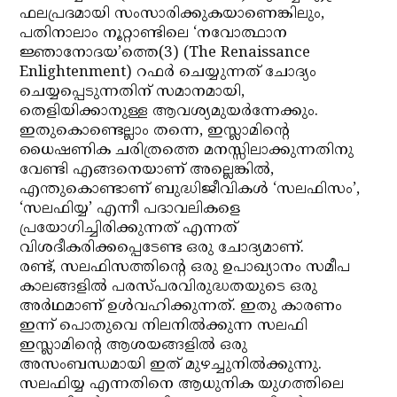
ഫലപ്രദമായി സംസാരിക്കുകയാണെങ്കിലും,
പതിനാലാം നൂറ്റാണ്ടിലെ ‘നവോത്ഥാന
ജ്ഞാനോദയ’ത്തെ(3) (The Renaissance
Enlightenment) റഫര്‍ ചെയ്യുന്നത് ചോദ്യം
ചെയ്യപ്പെടുന്നതിന് സമാനമായി,
തെളിയിക്കാനുള്ള ആവശ്യമുയര്‍ന്നേക്കും.
ഇതുകൊണ്ടെല്ലാം തന്നെ, ഇസ്ലാമിന്റെ
ധൈഷണിക ചരിത്രത്തെ മനസ്സിലാക്കുന്നതിനു
വേണ്ടി എങ്ങനെയാണ് അല്ലെങ്കില്‍,
എന്തുകൊണ്ടാണ് ബുദ്ധിജീവികള്‍ ‘സലഫിസം’,
‘സലഫിയ്യ’ എന്നീ പദാവലികളെ
പ്രയോഗിച്ചിരിക്കുന്നത് എന്നത്
വിശദീകരിക്കപ്പെടേണ്ട ഒരു ചോദ്യമാണ്.
രണ്ട്, സലഫിസത്തിന്റെ ഒരു ഉപാഖ്യാനം സമീപ
കാലങ്ങളില്‍ പരസ്പരവിരുദ്ധതയുടെ ഒരു
അര്‍ഥമാണ് ഉള്‍വഹിക്കുന്നത്. ഇതു കാരണം
ഇന്ന് പൊതുവെ നിലനില്‍ക്കുന്ന സലഫി
ഇസ്ലാമിന്റെ ആശയങ്ങളില്‍ ഒരു
അസംബന്ധമായി ഇത് മുഴച്ചുനില്‍ക്കുന്നു.
സലഫിയ്യ എന്നതിനെ ആധുനിക യുഗത്തിലെ