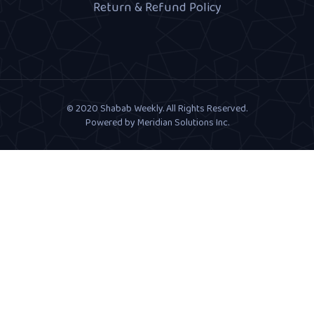
Return & Refund Policy
© 2020 Shabab Weekly. All Rights Reserved.
Powered by
Meridian Solutions Inc.