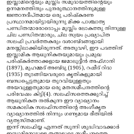
ഇസ്ലാമിന്റെയും മുസ്ലിം സമുദായത്തിന്റെയും
ഉന്നമനത്തിനും പുനരുത്ഥാനത്തിനുമുള്ള
ജ്ഞാനദീപ്തമായ ഒരു പരിഷ്‌കരണ
പ്രസ്ഥാനമായിട്ടായിരുന്നു മിക്ക പാശ്ചാത്യ
പണ്ഡിതന്മാരോടൊപ്പം മുസ്ലിം ലോകത്തു നിന്നുള്ള
ചില പണ്ഡിതന്മാരും, ചില സ്വയം പ്രഖ്യാപിത
സലഫി പ്രവര്‍ത്തകരും ദശാബ്ദങ്ങളായി
മനസ്സിലാക്കിയിരുന്നത്. അതുവഴി, ഈ പദത്തിന്
ഇസ്ലാമിക ആധുനികതയുമായും പ്രമുഖ
പരിഷ്‌കര്‍ത്താക്കളായ ജമാലുദ്ദീന്‍ അഫ്ഗാനി
(1897), മുഹമ്മദ് അബ്ദു (1905), റഷീദ് റിദാ
(1935) തുടങ്ങിയവരുടെ കൃതികളുമായി
ബന്ധപ്പെട്ടതുമായ തുറവിയുള്ളതും
അയവുള്ളതുമായ ഒരു മതസമീപനത്തിന്റെ
പരിവേഷം കിട്ടി(4). സലഫിസത്തെക്കുറിച്ച്
ആധുനികത നല്‍കുന്ന ഈ വ്യാഖ്യാനം
സമകാലിക സലഫിസത്തിന്റെ അംഗീകൃത
വ്യാഖ്യാനത്തില്‍ നിന്നും ഗണ്യമായ രീതിയില്‍
വ്യത്യസ്തമാണ്.
ഇന്ന് സലഫിയ്യ എന്നത് സുന്നി ശുദ്ധിവാദക്കാര്‍