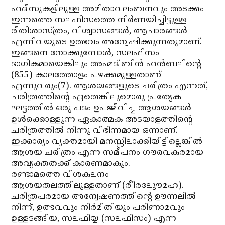
ഹദീസുകളിലുള്ള അമിതാവലംബനവും അടക്കം
ഇന്നത്തെ സലഫിസത്തെ നിര്‍ണയിച്ചിട്ടുള്ള
രീതിശാസ്ത്രം, വിശ്വാസങ്ങള്‍, ആചാരങ്ങള്‍
എന്നിവയുടെ ഉത്ഭവം അന്വേഷിക്കുന്നതുമാണ്.
ഇങ്ങനെ നോക്കുമ്പോള്‍, സലഫിസം
ഭാഗികമായെങ്കിലും അഹ്മദ് ബിന്‍ ഹന്‍ബലിന്റെ
(855) കാലത്തോളം പഴക്കമുള്ളതാണ്
എന്നുവരും(7). ആശയങ്ങളുടെ ചരിത്രം എന്നത്,
ചരിത്രത്തിന്റെ ഏതെങ്കിലുമൊരു പ്രത്യേക
ഘട്ടത്തില്‍ ഒരു പദം ഉപജീവിച്ച ആശയങ്ങള്‍
ഉള്‍ക്കൊള്ളുന്ന ഏകാത്മക അടയാളത്തിന്റെ
ചരിത്രത്തില്‍ നിന്നു വിഭിന്നമായ ഒന്നാണ്.
ഇക്കാര്യം വ്യക്തമായി മനസ്സിലാക്കിയിട്ടില്ലെങ്കില്‍
ആശയ ചരിത്രം എന്ന സമീപനം ഗൗരവകരമായ
അവ്യക്തതക്ക് കാരണമാകും.
രണ്ടാമത്തെ വിശകലനം
ആശയതലത്തിലുള്ളതാണ് (രീിരലുൗേമഹ).
ചരിത്രപരമായ അന്വേഷണത്തിന്റെ ഊന്നലില്‍
നിന്ന്, ഉത്ഭവവും നിര്‍മിതിയും പരിണാമവും
ഉള്ളടങ്ങിയ, സലഫിയ്യ (സലഫിസം) എന്ന