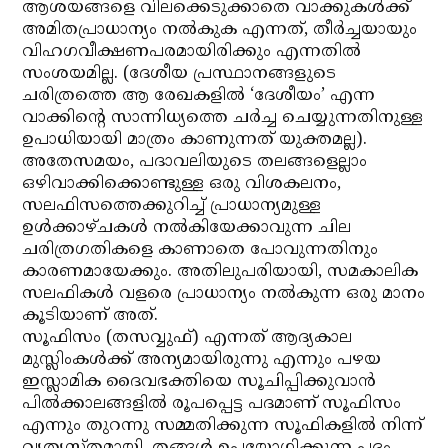
ആശയങ്ങളെ വിലക്കെടുക്കാതെ വാക്കുകള്‍ക്ക്
അമിതപ്രാധാന്യം നല്‍കുക എന്നത്, തീര്‍ച്ചയായും
വിഹഗവീക്ഷണപരമായിരിക്കും എന്നതില്‍
സംശയമില്ല. (ദേശീയ പ്രസ്ഥാനങ്ങളുടെ
ചരിത്രത്തെ ആ രേഖകളില്‍ ‘ദേശീയം’ എന്ന
വാക്കിന്റെ സാന്നിധ്യത്തെ ചര്‍ച്ച ചെയ്യുന്നതിനുള്ള
ഉപാധിയായി മാത്രം കാണുന്നത് യുക്തമല്ല).
അതേസമയം, പദാവലിയുടെ തലങ്ങളെല്ലാം
ഒഴിവാക്കിക്കൊണ്ടുള്ള ഒരു വിശകലനം,
സലഫിസത്തെക്കുറിച്ച് പ്രാധാന്യമുള്ള
ഉള്‍ക്കാഴ്ചകള്‍ നല്‍കിയേക്കാവുന്ന ചില
ചരിത്രഗതികളെ കാണാതെ പോവുന്നതിനും
കാരണമായേക്കും. അതിലുപരിയായി, സമകാലിക
സലഫികള്‍ വളരെ പ്രാധാന്യം നല്‍കുന്ന ഒരു മാനം
കൂടിയാണ് അത്.
സൂഫിസം (തസവ്വുഫ്) എന്നത് ആദ്യകാല
മുസ്ലിംകള്‍ക്ക് അന്യമായിരുന്നു എന്നും പഴയ
ഇസ്ലാമിക ദൈവഭക്തിയെ സൂചിപ്പിക്കുവാന്‍
പില്‍ക്കാലങ്ങളില്‍ രൂപപ്പെട്ട പദമാണ് സൂഫിസം
എന്നും തുറന്നു സമ്മതിക്കുന്ന സൂഫികളില്‍ നിന്ന്