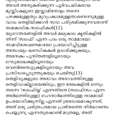
വ്യത്യസ്തമായി, തങ്ങള്‍ ഉപയോഗിക്കുന്ന പദം
അവര്‍ അനുകരിക്കുന്ന പൂര്‍വപഥികരായ
മുസ്ലിംകളുടെ ഇസ്ലാമിനോളം തന്നെ
പഴക്കമുള്ളതും മുറപ്രകാരമുള്ളതാണെന്നുമുള്ള
വാദം തെളിയിക്കാന്‍ സദാ പരിശ്രമിക്കുന്നവരാണ്
സമകാലിക സലഫികള്‍(12).
യുഗാന്തരങ്ങളില്‍ അവര്‍ മധ്യകാല കൃതികളില്‍
നിന്ന് ‘സലഫി’ എന്ന പദം ഒരു നാമമായോ
നാമവിശേഷണമായോ പ്രയോഗിച്ചിട്ടുള്ള
അസംഖ്യം ഖണ്ഡികകള്‍ ഉദ്ധരിക്കുകയും,
അനേകം പുസ്തങ്ങളിലൂടെയും
ലഘുലേഖകളിലൂടെയും
വെബ്‌സൈറ്റുകളിലൂടെയും അവ
പ്രസിദ്ധപ്പെടുത്തുകയും ചെയ്തു(13).
തെളിവുകളുടെ അഭാവം അഭാവത്തിനുള്ള
തെളിവാകില്ലായെങ്കിലും, ഈ രേഖകളില്‍ ഒന്നും
തന്നെ ‘സലഫിയ്യ’ എന്നതിനെ (സലഫിസം എന്ന
അര്‍ഥത്തിലുള്ള) ഗഹനാര്‍ഥത്തിലുള്ള നാമമായി
ഉപയോഗിക്കുന്നില്ല എന്നത് ശ്രദ്ധേയമാകുന്നത്,
അത് ഒരു ചരിത്രപരമായ പ്രശ്നത്തെ നിര്‍ധാരണം
ചെയ്യുന്നു എന്നതുകൊണ്ട് മാത്രമല്ല, അത്