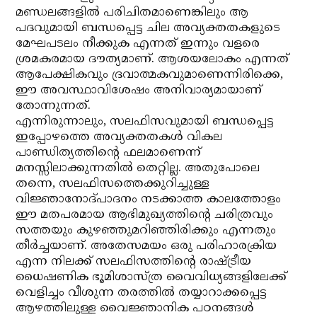
മണ്ഡലങ്ങളില്‍ പരിചിതമാണെങ്കിലും ആ
പദവുമായി ബന്ധപ്പെട്ട ചില അവ്യക്തതകളുടെ
മേഘപടലം നീക്കുക എന്നത് ഇന്നും വളരെ
ശ്രമകരമായ ദൗത്യമാണ്. ആശയലോകം എന്നത്
ആപേക്ഷികവും ദ്രവാത്മകവുമാണെന്നിരിക്കെ,
ഈ അവസ്ഥാവിശേഷം അനിവാര്യമായാണ്
തോന്നുന്നത്.
എന്നിരുന്നാലും, സലഫിസവുമായി ബന്ധപ്പെട്ട
ഇപ്പോഴത്തെ അവ്യക്തതകള്‍ വികല
പാണ്ഡിത്യത്തിന്റെ ഫലമാണെന്ന്
മനസ്സിലാക്കുന്നതില്‍ തെറ്റില്ല. അതുപോലെ
തന്നെ, സലഫിസത്തെക്കുറിച്ചുള്ള
വിജ്ഞാനോദ്പാദനം നടക്കാത്ത കാലത്തോളം
ഈ മതപരമായ ആഭിമുഖ്യത്തിന്റെ ചരിത്രവും
സത്തയും കുഴഞ്ഞുമറിഞ്ഞിരിക്കും എന്നതും
തീര്‍ച്ചയാണ്. അതേസമയം ഒരു പരിഹാരക്രിയ
എന്ന നിലക്ക് സലഫിസത്തിന്റെ രാഷ്ട്രീയ
ധൈഷണിക ഭൂമിശാസ്ത്ര വൈവിധ്യങ്ങളിലേക്ക്
വെളിച്ചം വീശുന്ന തരത്തില്‍ തയ്യാറാക്കപ്പെട്ട
ആഴത്തിലുള്ള വൈജ്ഞാനിക പഠനങ്ങള്‍