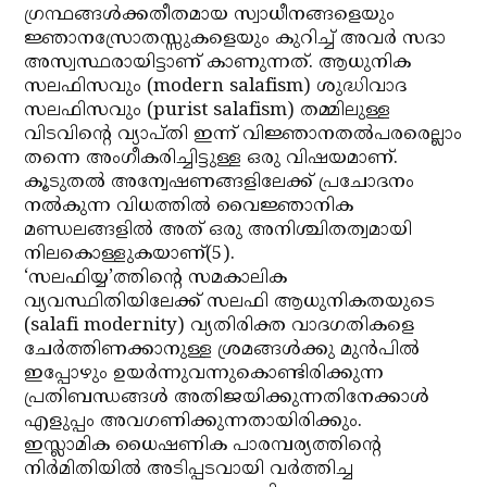
ഗ്രന്ഥങ്ങള്‍ക്കതീതമായ സ്വാധീനങ്ങളെയും
ജ്ഞാനസ്രോതസ്സുകളെയും കുറിച്ച് അവര്‍ സദാ
അസ്വസ്ഥരായിട്ടാണ് കാണുന്നത്. ആധുനിക
സലഫിസവും (modern salafism) ശുദ്ധിവാദ
സലഫിസവും (purist salafism) തമ്മിലുള്ള
വിടവിന്റെ വ്യാപ്തി ഇന്ന് വിജ്ഞാനതല്‍പരരെല്ലാം
തന്നെ അംഗീകരിച്ചിട്ടുള്ള ഒരു വിഷയമാണ്.
കൂടുതല്‍ അന്വേഷണങ്ങളിലേക്ക് പ്രചോദനം
നല്‍കുന്ന വിധത്തില്‍ വൈജ്ഞാനിക
മണ്ഡലങ്ങളില്‍ അത് ഒരു അനിശ്ചിതത്വമായി
നിലകൊള്ളുകയാണ്(5).
‘സലഫിയ്യ’ത്തിന്റെ സമകാലിക
വ്യവസ്ഥിതിയിലേക്ക് സലഫി ആധുനികതയുടെ
(salafi modernity) വ്യതിരിക്ത വാദഗതികളെ
ചേര്‍ത്തിണക്കാനുള്ള ശ്രമങ്ങള്‍ക്കു മുന്‍പില്‍
ഇപ്പോഴും ഉയര്‍ന്നുവന്നുകൊണ്ടിരിക്കുന്ന
പ്രതിബന്ധങ്ങള്‍ അതിജയിക്കുന്നതിനേക്കാള്‍
എളുപ്പം അവഗണിക്കുന്നതായിരിക്കും.
ഇസ്ലാമിക ധൈഷണിക പാരമ്പര്യത്തിന്റെ
നിര്‍മിതിയില്‍ അടിപ്പടവായി വര്‍ത്തിച്ച