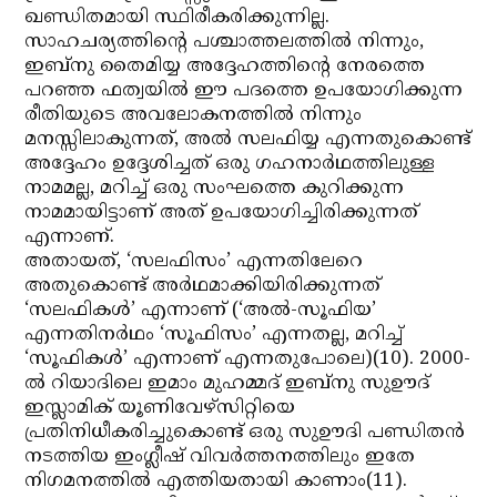
ഖണ്ഡിതമായി സ്ഥിരീകരിക്കുന്നില്ല.
സാഹചര്യത്തിന്റെ പശ്ചാത്തലത്തില്‍ നിന്നും,
ഇബ്നു തൈമിയ്യ അദ്ദേഹത്തിന്റെ നേരത്തെ
പറഞ്ഞ ഫത്വയില്‍ ഈ പദത്തെ ഉപയോഗിക്കുന്ന
രീതിയുടെ അവലോകനത്തില്‍ നിന്നും
മനസ്സിലാകുന്നത്, അല്‍ സലഫിയ്യ എന്നതുകൊണ്ട്
അദ്ദേഹം ഉദ്ദേശിച്ചത് ഒരു ഗഹനാര്‍ഥത്തിലുള്ള
നാമമല്ല, മറിച്ച് ഒരു സംഘത്തെ കുറിക്കുന്ന
നാമമായിട്ടാണ് അത് ഉപയോഗിച്ചിരിക്കുന്നത്
എന്നാണ്.
അതായത്, ‘സലഫിസം’ എന്നതിലേറെ
അതുകൊണ്ട് അര്‍ഥമാക്കിയിരിക്കുന്നത്
‘സലഫികള്‍’ എന്നാണ് (‘അല്‍-സൂഫിയ’
എന്നതിനര്‍ഥം ‘സൂഫിസം’ എന്നതല്ല, മറിച്ച്
‘സൂഫികള്‍’ എന്നാണ് എന്നതുപോലെ)(10). 2000-
ല്‍ റിയാദിലെ ഇമാം മുഹമ്മദ് ഇബ്നു സുഊദ്
ഇസ്ലാമിക് യൂണിവേഴ്സിറ്റിയെ
പ്രതിനിധീകരിച്ചുകൊണ്ട് ഒരു സുഊദി പണ്ഡിതന്‍
നടത്തിയ ഇംഗ്ലീഷ് വിവര്‍ത്തനത്തിലും ഇതേ
നിഗമനത്തില്‍ എത്തിയതായി കാണാം(11).