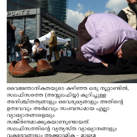
വൈജ്ഞാനികതയുടെ കഴിഞ്ഞ ഒരു നൂറ്റാണ്ടില്‍,
സലഫിസത്തെ (അസ്സലഫിയ്യ) കുറിച്ചുള്ള
അനിശ്ചിതത്വങ്ങളും വൈരുധ്യങ്ങളും അതിന്റെ
ഉത്ഭവവും അര്‍ഥവും സംബന്ധമായ എല്ലാ
വ്യാഖ്യാനങ്ങളെയും
സങ്കീര്‍ണമാക്കുകയാണുണ്ടായത്.
സലഫിസത്തിന്റെ വ്യത്യസ്ത വ്യാഖ്യാനങ്ങളും
വകഭേദങ്ങളും അക്കാദമിക – മാധ്യമ