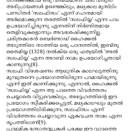
താര്‍ക്കികമായ ഒരു വിഷയമാണ്. ചില വിരുദ്ധ
അഭിപ്രായങ്ങള്‍ ഉണ്ടെങ്കിലും, മധ്യകാല മുസ്‌ലിം
പണ്ഡിതര്‍ ‘സലഫിസം’ എന്ന് ഗഹനമായി
അര്‍ഥമാക്കുന്ന തരത്തില്‍ ‘സലഫിയ്യ’ എന്ന പദം
ഉപയോഗിച്ചിരുന്നു എന്നതിന് നിര്‍ണിതമായ
തെളിവുകളൊന്നും അവശേഷിക്കുന്നില്ല.
ചരിത്രകാരന്‍ ബെര്‍ണാഡ് ഹൈക്കല്‍
അടുത്തിടെ നടത്തിയ ഒരു പഠനത്തില്‍, ഇബ്നു
തൈമിയ്യ (1328) നല്‍കിയ ഒരു ഫത്വയില്‍ ‘അല്‍
സലഫിയ്യ’ എന്ന അറബി നാമം ഉപയോഗിച്ചതായി
കാണുന്നു(8).
സലഫി വിശേഷണം ആധുനിക കാലഘട്ടത്തിനു
മുമ്പുതന്നെ പ്രയോഗത്തിലിരുന്ന പദമായിരുന്നു
എന്ന് ഇത് കാണിക്കുന്നു. എന്നാല്‍, ഹൈക്കല്‍
‘സലഫിയ്യ’ എന്ന ആ പദത്തെ വിവര്‍ത്തനം
ചെയ്യാതെ വിട്ടുവെങ്കിലും, അദ്ദേഹത്തിന്റെ ഈ
പ്രയോഗം സ്വീകരിക്കപ്പെട്ടത്, മധ്യകാലഘട്ടം മുതല്‍
പ്രയോഗത്തിലിരിക്കുന്ന, സലഫിസം എന്ന്
വിവര്‍ത്തനം ചെയ്യാവുന്ന ഏകവചന നാമം എന്ന
രൂപത്തിലാണ്(9).
പ്രാഥമിക സ്രോതസ്സുകള്‍ പക്ഷേ ഈ വാദത്തെ