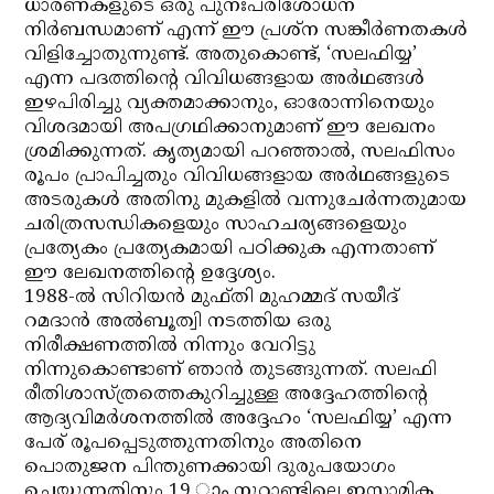
ധാരണകളുടെ ഒരു പുനഃപരിശോധന
നിര്‍ബന്ധമാണ് എന്ന് ഈ പ്രശ്‌ന സങ്കീര്‍ണതകള്‍
വിളിച്ചോതുന്നുണ്ട്. അതുകൊണ്ട്, ‘സലഫിയ്യ’
എന്ന പദത്തിന്റെ വിവിധങ്ങളായ അര്‍ഥങ്ങള്‍
ഇഴപിരിച്ചു വ്യക്തമാക്കാനും, ഓരോന്നിനെയും
വിശദമായി അപഗ്രഥിക്കാനുമാണ് ഈ ലേഖനം
ശ്രമിക്കുന്നത്. കൃത്യമായി പറഞ്ഞാല്‍, സലഫിസം
രൂപം പ്രാപിച്ചതും വിവിധങ്ങളായ അര്‍ഥങ്ങളുടെ
അടരുകള്‍ അതിനു മുകളില്‍ വന്നുചേര്‍ന്നതുമായ
ചരിത്രസന്ധികളെയും സാഹചര്യങ്ങളെയും
പ്രത്യേകം പ്രത്യേകമായി പഠിക്കുക എന്നതാണ്
ഈ ലേഖനത്തിന്റെ ഉദ്ദേശ്യം.
1988-ല്‍ സിറിയന്‍ മുഫ്തി മുഹമ്മദ് സയീദ്
റമദാന്‍ അല്‍ബൂത്വി നടത്തിയ ഒരു
നിരീക്ഷണത്തില്‍ നിന്നും വേറിട്ടു
നിന്നുകൊണ്ടാണ് ഞാന്‍ തുടങ്ങുന്നത്. സലഫി
രീതിശാസ്ത്രത്തെകുറിച്ചുള്ള അദ്ദേഹത്തിന്റെ
ആദ്യവിമര്‍ശനത്തില്‍ അദ്ദേഹം ‘സലഫിയ്യ’ എന്ന
പേര് രൂപപ്പെടുത്തുന്നതിനും അതിനെ
പൊതുജന പിന്തുണക്കായി ദുരുപയോഗം
ചെയ്യുന്നതിനും 19 ാം നൂറ്റാണ്ടിലെ ഇസ്ലാമിക