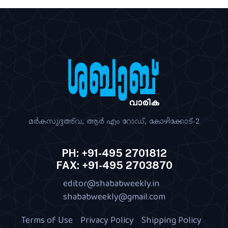
മര്‍കസുദ്ദഅ്‌വ, ആര്‍ എം റോഡ്‌, കോഴിക്കോട്‌-2
PH: +91-495 2701812
FAX: +91-495 2703870
editor@shababweekly.in
|
shababweekly@gmail.com
Terms of Use
Privacy Policy
Shipping Policy
|
|
|