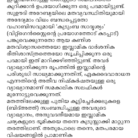
ഇസ്ലാമിനോടുള്ള തങ്ങളുടെ സമീപനത്തെ
കുറിക്കാന്‍ ഉപയോഗിക്കുന്ന ഒരു പദമായിട്ടുണ്ട്.
സുഊദി അറേബ്യയിലെ മതവ്യവസ്ഥിതിയുമായി
അഭേദ്യമാം വിധം ബന്ധപ്പെട്ടതോ
വഹാബിസവുമായി ‘കുടുംബ സാദൃശ്യം’
(വിറ്റ്‌ഗെന്‍സ്റ്റൈന്റെ പ്രയോഗത്തോട് കടപ്പാട്)
പങ്കുവെക്കുന്നതോ ആയ കണിശ
മതവിശ്വാസത്തെയോ ഇസ്ലാമിക ദാര്‍ശനിക
രീതിശാസ്ത്രത്തെയോ സൂചിപ്പിക്കുന്ന ഒരു
പദമായി ഇത് മാറിക്കഴിഞ്ഞിട്ടുണ്ട്. അവര്‍
വ്യാഖ്യാനിക്കുന്ന രൂപത്തില്‍ ഇസ്ലാമിന്റെ
പരിശുദ്ധി സാധ്യമാക്കുന്നതിന്, ഏകദൈവാരാധന
എന്നതിന്റെ അതീവ നിഷ്‌കര്‍ഷതയുള്ള ഒരു
വ്യാഖ്യാനമാണ് സമകാലിക സലഫികള്‍
മുന്നോട്ടുവെക്കുന്നത്.
മതത്തിലേക്കുള്ള പുതിയ കൂട്ടിച്ചേര്‍ക്കലുകളെ
(ബിദ്അത്ത്) സംബന്ധിച്ചുള്ള അവരുടെ
വ്യാഖ്യാനം, അനുവദനീയമായ ഇസ്ലാമിക
ചര്യകളുടെ ഭൂമികയെ തന്നെ കുടുസ്സാക്കി മാറ്റുന്ന
തരത്തിലാണ്. അതുപോലെ തന്നെ, മതപരമായ
വിഷയങ്ങളില്‍ പ്രാമാണിക