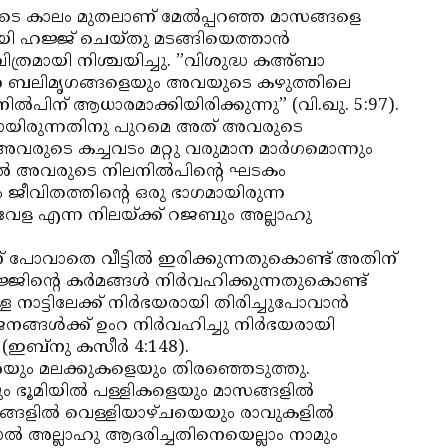
ടെ കാലം മുതലാണ് മേല്‍പ്പറഞ്ഞ മാസങ്ങളെ
മായി ഹജ്ജ് ചെയ്തു മടങ്ങിയെത്താന്‍
വിത്രമായി നിശ്ചയിച്ചു. ”വിശുദ്ധ കഅ്ബാ
ുന്ന ബലിമൃഗങ്ങളെയും അവയുടെ കഴുത്തിലെ
പിന് ആധാരമാക്കിയിരിക്കുന്നു” (വി.ഖു. 5:97).
ായിരുന്നതിനു പുറമെ അത് അവരുടെ
വരുടെ കച്ചവടം മറ്റു വരുമാന മാര്‍ഗമൊന്നും
ല്‍ അവരുടെ നിലനില്‍പിന്റെ ഘടകം
 ജീവിതത്തിന്റെ ഒരു ഭാഗമായിരുന്ന
ഇടവേള എന്ന നിലയ്ക്ക് റജബും അല്ലാഹു
ിന് പോവാതെ വീട്ടില്‍ ഇരിക്കുന്നതുകൊണ്ട് അതിന്
ജിന്റെ കര്‍മങ്ങള്‍ നിര്‍വഹിക്കുന്നതുകൊണ്ട്
്ള നാട്ടിലേക്ക് നിര്‍ഭയരായി തിരിച്ചുപോവാന്‍
ജനങ്ങള്‍ക്ക് ഉംറ നിര്‍വഹിച്ചു നിര്‍ഭയരായി
ഇബ്‌നു കസീര്‍ 4:148).
രെയും മലക്കുകളെയും തിരഞ്ഞെടുത്തു.
 ഭൂമിയില്‍ പള്ളികളെയും മാസങ്ങളില്‍
്ങളില്‍ വെള്ളിയാഴ്ചയെയും രാവുകളില്‍
്‍ അല്ലാഹു ആദരിച്ചതിനെയെല്ലാം നാമും