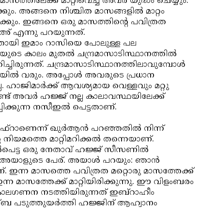
ത്തിലേക്ക് മാറ്റിവെച്ച് അവര്‍ യുദ്ധം ചെയ്യും.
്കും. അങ്ങനെ നിശ്ചിത മാസങ്ങളില്‍ മാറ്റം
ുക്കും. ഇങ്ങനെ ഒരു മാസത്തിന്റെ പവിത്രത
ീഅ് എന്നു പറയുന്നത്.
ളതായി ഇമാം റാസിയെ പോലുള്ള പല
)യുടെ കാലം മുതല്‍ ചന്ദ്രമാസാടിസ്ഥാനത്തില്‍
്ചിരുന്നത്. ചന്ദ്രമാസാടിസ്ഥാനത്തിലാവുമ്പോള്‍
യില്‍ വരും. അപ്പോള്‍ അവരുടെ പ്രധാന
. ഹാജിമാര്‍ക്ക് ആവശ്യമായ വെള്ളവും മറ്റു
ട് അവര്‍ ഹജ്ജ് നല്ല കാലാവസ്ഥയിലേക്ക്
പിക്കുന്ന നസീഇല്‍ പെട്ടതാണ്.
ുഫ്‌റാണെന്ന് ഖുര്‍ആന്‍ പറഞ്ഞതില്‍ നിന്ന്
നിയമത്തെ മാറ്റിമറിക്കല്‍ തന്നെയാണ്.
‍പെട്ട ഒരു നേതാവ് ഹജ്ജ് സീസണില്‍
അയാളുടെ പേര്. അയാള്‍ പറയും: ഞാന്‍
 ഇന്ന മാസത്തെ പവിത്രത മറ്റൊരു മാസത്തേക്ക്
ന്ന മാസത്തേക്ക് മാറ്റിയിരിക്കുന്നു. ഈ വിളംബരം
 കാലഗണന നടത്തിയിരുന്നത് ഇബ്‌റാഹീം
പടുത്തുയര്‍ത്തി ഹജ്ജിന് ആഹ്വാനം