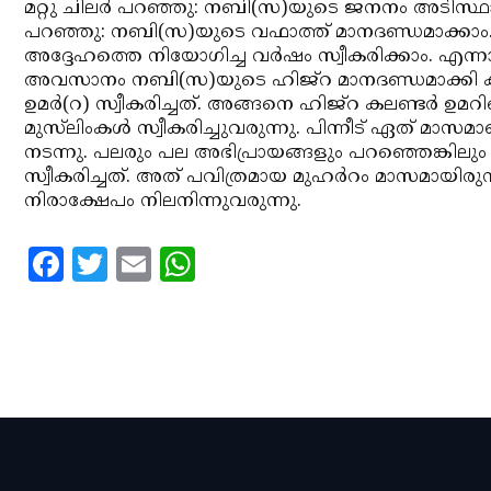
മറ്റു ചിലര്‍ പറഞ്ഞു: നബി(സ)യുടെ ജനനം അടിസ്ഥാനമ
പറഞ്ഞു: നബി(സ)യുടെ വഫാത്ത് മാനദണ്ഡമാക്കാം.
അദ്ദേഹത്തെ നിയോഗിച്ച വര്‍ഷം സ്വീകരിക്കാം. എന്നാ
അവസാനം നബി(സ)യുടെ ഹിജ്‌റ മാനദണ്ഡമാക്കി കലണ
ഉമര്‍(റ) സ്വീകരിച്ചത്. അങ്ങനെ ഹിജ്‌റ കലണ്ടര്‍ ഉമറ
മുസ്‌ലിംകള്‍ സ്വീകരിച്ചുവരുന്നു. പിന്നീട് ഏത് മാസമ
നടന്നു. പലരും പല അഭിപ്രായങ്ങളും പറഞ്ഞെങ്കിലും 
സ്വീകരിച്ചത്. അത് പവിത്രമായ മുഹര്‍റം മാസമായിരുന്
നിരാക്ഷേപം നിലനിന്നുവരുന്നു.
Facebook
Twitter
Email
WhatsApp