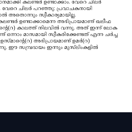
ാക്കി കലണ്ടര്‍ ഉണ്ടാക്കാം. വേറെ ചിലര്‍
 വേറെ ചിലര്‍ പറഞ്ഞു: പ്രവാചകനായി
ല്‍ അതൊന്നും സ്വീകാര്യമായില്ല.
്ടര്‍ ഉണ്ടാക്കാമെന്ന അഭിപ്രായമാണ് ഖലീഫ
ിന്റെ(റ) കാലത്ത് നിലവില്‍ വന്നു. അത് ഇന്ന് ലോക
ാണ് ഒന്നാം മാസമായി സ്വീകരിക്കേണ്ടത് എന്ന ചര്‍ച്ച
ഉസ്മാന്റെ(റ) അഭിപ്രായമാണ് ഉമര്‍(റ)
നു. ഈ സമ്പ്രദായം ഇന്നും മുസ്‌ലിംകളില്‍