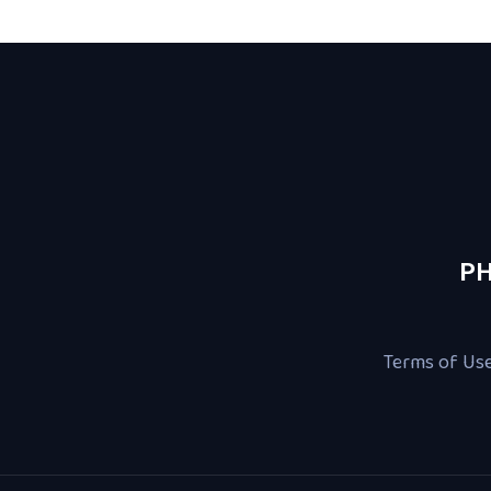
PH
Terms of Us