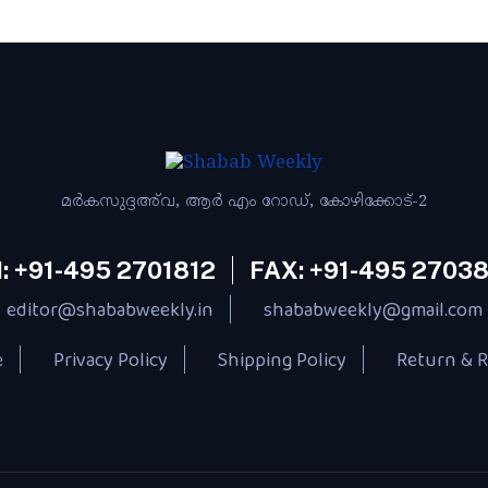
മര്‍കസുദ്ദഅ്‌വ, ആര്‍ എം റോഡ്‌, കോഴിക്കോട്‌-2
: +91-495 2701812
FAX: +91-495 2703
editor@shababweekly.in
shababweekly@gmail.com
|
e
Privacy Policy
Shipping Policy
Return & R
|
|
|