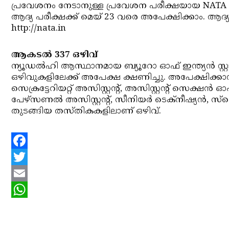
പ്രവേശനം നേടാനുള്ള പ്രവേശന പരീക്ഷയായ NATA (Nat
ആദ്യ പരീക്ഷക്ക് മെയ് 23 വരെ അപേക്ഷിക്കാം. ആദ്യപ
http://nata.in
ആകടല്‍ 337 ഒഴിവ്
ന്യൂഡല്‍ഹി ആസ്ഥാനമായ ബ്യൂറോ ഓഫ് ഇന്ത്യന്‍ സ്റ്
ഒഴിവുകളിലേക്ക് അപേക്ഷ ക്ഷണിച്ചു. അപേക്ഷിക്കാന്‍
സെക്രട്ടേറിയറ്റ് അസിസ്റ്റന്റ്, അസിസ്റ്റന്റ് സെക്ഷന്‍ 
പേഴ്‌സണല്‍ അസിസ്റ്റന്റ്, സീനിയര്‍ ടെക്‌നീഷ്യന്‍, സ്‌റ
തുടങ്ങിയ തസ്തികകളിലാണ് ഒഴിവ്.
Facebook
Twitter
Email
WhatsApp