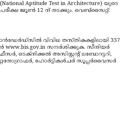
ional Aptitude Test in Architecture) യുടെ
രീക്ഷ ജൂണ്‍ 12 ന് നടക്കും. വെബ്‌സൈറ്റ്:
റാന്‍ഡേര്‍ഡ്‌സില്‍ വിവിധ തസ്തികകളിലായി 337
 www.bis.gov.in സന്ദര്‍ശിക്കുക. സീനിയര്‍
ഓഫീസര്‍, ടെക്‌നിക്കല്‍ അസിസ്റ്റന്റ് ലബോറട്ടറി,
്റെനോഗ്രാഫര്‍, ഹോര്‍ട്ടികള്‍ചര്‍ സൂപ്പര്‍വൈസര്‍