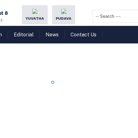
t 8
YUVATHA
PUDAVA
23
n
Editorial
News
Contact Us
NEST വഴി 5 വര്‍ഷ M.SC
HOME
NEST വഴി 5 വര്‍ഷ M.SC