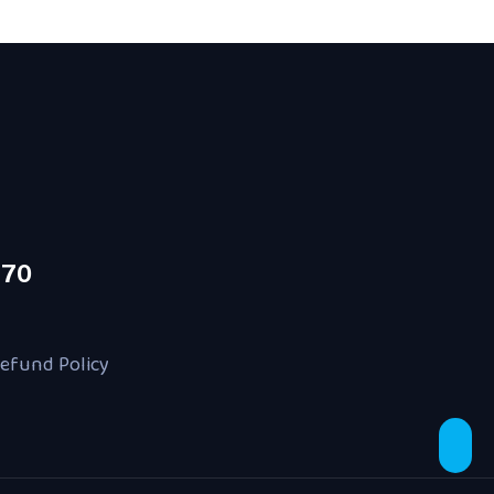
870
efund Policy