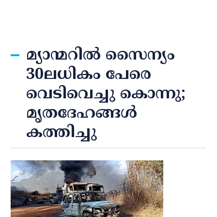
മ്യാന്മറില്‍ സൈന്യം
30ലധികം പേരെ
വെടിവെച്ചു കൊന്നു;
മൃതദേഹങ്ങള്‍
കത്തിച്ചു