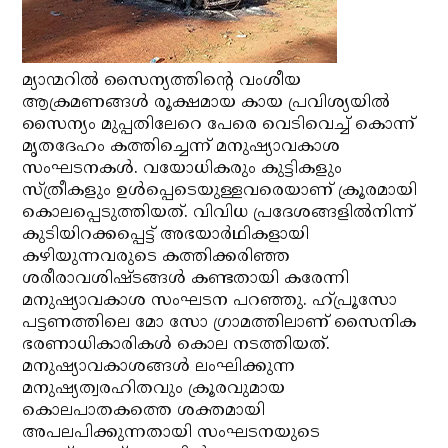
മ്യാന്മറില്‍ സൈന്യത്തിന്റെ വംശീയ
ആക്രമണങ്ങള്‍ രൂക്ഷമായ കായ പ്രവിശ്യയില്‍
സൈന്യം മുപ്പതിലേറെ പേരെ വെടിവെച്ച് കൊന്ന്
മൃതദേഹം കത്തിച്ചെന്ന് മനുഷ്യാവകാശ
സംഘടനകള്‍. വയോധികരും കുട്ടികളും
സ്ത്രീകളും ഉള്‍പ്പെടെയുള്ളവരെയാണ് ക്രൂരമായി
കൊലപ്പെടുത്തിയത്. വിവിധ പ്രദേശങ്ങളില്‍നിന്ന്
കുടിയിറക്കപ്പെട്ട് അഭയാര്‍ഥികളായി
കഴിയുന്നവരുടെ കത്തിക്കരിഞ്ഞ
ശരീരാവശിഷ്ടങ്ങള്‍ കണ്ടതായി കരേന്നി
മനുഷ്യാവകാശ സംഘടന പറഞ്ഞു. ഹ്പ്രൂസോ
പട്ടണത്തിലെ മോ സോ ഗ്രാമത്തിലാണ് സൈനിക
ഭരണാധികാരികള്‍ കൊല നടത്തിയത്.
മനുഷ്യാവകാശങ്ങള്‍ ലംഘിക്കുന്ന
മനുഷ്യത്വരഹിതവും ക്രൂരവുമായ
കൊലപാതകത്തെ ശക്തമായി
അപലപിക്കുന്നതായി സംഘടനയുടെ