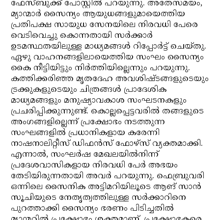
ഫേസ്ബുക്ക് പോസ്റ്റില്‍ പറയുന്നു. അതേസമയം,
മ്യാന്മാര്‍ സൈന്യം ആയുധങ്ങളുമായെത്തിയ
പ്രതിപക്ഷ സായുധ സേനയിലെ നിരവധി പേരെ
വെടിവെച്ചു കൊന്നതായി സര്‍ക്കാര്‍
ഉടമസ്ഥതയിലുള്ള മാധ്യമങ്ങള്‍ റിപ്പോര്‍ട്ട് ചെയ്തു.
ഏഴു വാഹനങ്ങളിലായെത്തിയ സംഘം സൈന്യം
കൈ നീട്ടിയിട്ടും നിര്‍ത്തിയില്ലെന്നും പറയുന്നു.
കത്തിക്കരിഞ്ഞ മൃതദേഹ അവശിഷ്ടങ്ങളുടെയും
ട്രക്കുകളുടെയും ചിത്രങ്ങള്‍ പ്രാദേശിക
മാധ്യമങ്ങളും മനുഷ്യാവകാശ സംഘടനകളും
പ്രചരിപ്പിക്കുന്നുണ്ട്. കൊല്ലപ്പെട്ടവരില്‍ തങ്ങളുടെ
അംഗങ്ങളില്ലെന്ന് പ്രക്ഷോഭം നടത്തുന്ന
സംഘങ്ങളില്‍ പ്രധാനികളായ കരേന്നി
നാഷനാലിറ്റീസ് ഡിഫന്‍സ് ഫോഴ്‌സ് വ്യക്തമാക്കി.
എന്നാല്‍, സംഘര്‍ഷ മേഖലയില്‍നിന്ന്
പ്രദേശവാസികളായ നിരവധി പേര്‍ അഭയം
തേടിയിരുന്നതായി അവര്‍ പറയുന്നു. ഫെബ്രുവരി
ഒന്നിലെ സൈനിക അട്ടിമറിയിലൂടെ ആങ് സാന്‍
സൂചിയുടെ നേതൃത്വത്തിലുള്ള സര്‍ക്കാറിനെ
പുറത്താക്കി സൈന്യം ഭരണം പിടിച്ചതില്‍
മ്യാന്മറില്‍ പ്രക്ഷോഭം ശക്തമാണ്. പ്രക്ഷോഭകരെ