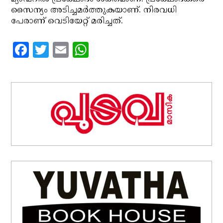
സൈന്യം അടിച്ചമര്‍ത്തുകയാണ്. നിരവധി
പേരാണ് വെടിയേറ്റ് മരിച്ചത്.
Facebook
Twitter
Email
WhatsApp