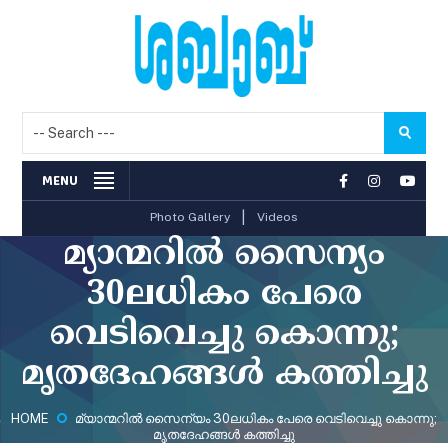
MENU
|
Photo Gallery
Videos
മ്യാന്മറില്‍ സൈന്യം
30ലധികം പേരെ
വെടിവെച്ചു കൊന്നു;
മൃതദേഹങ്ങള്‍ കത്തിച്ചു
HOME
മ്യാന്മറില്‍ സൈന്യം 30ലധികം പേരെ വെടിവെച്ചു കൊന്നു;
മൃതദേഹങ്ങള്‍ കത്തിച്ചു