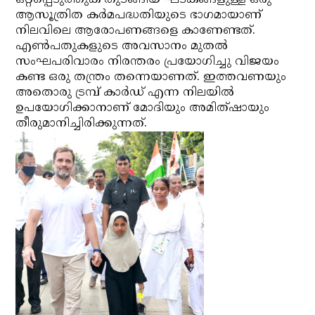
ഒറ്റപ്പെടുത്തുക തുടങ്ങിയ ഘടകങ്ങളുള്ള ഒരു
ആസൂത്രിത കര്‍മപദ്ധതിയുടെ ഭാഗമായാണ്
നിലവിലെ ആരോപണങ്ങളെ കാണേണ്ടത്.
എണ്‍പതുകളുടെ അവസാനം മുതല്‍
സംഘപരിവാരം നിരന്തരം പ്രയോഗിച്ചു വിജയം
കണ്ട ഒരു തന്ത്രം തന്നെയാണത്. ഇത്തവണയും
അതൊരു ട്രമ്പ് കാര്‍ഡ് എന്ന നിലയില്‍
ഉപയോഗിക്കാനാണ് മോദിയും അമിത്ഷായും
തീരുമാനിച്ചിരിക്കുന്നത്.