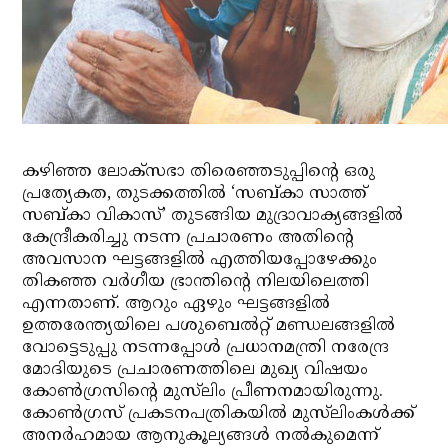
കഴിഞ്ഞ ലോക്‌സഭാ തിരെഞ്ഞടുപ്പിന്റെ ഒരു
പ്രത്യേകത, തുടക്കത്തില്‍ ‘സബ്കാ സാത്ത്
സബ്കാ വികാസ്’ തുടങ്ങിയ മുദ്രാവാക്യങ്ങളില്‍
കേന്ദ്രീകരിച്ചു നടന്ന പ്രചാരണം അതിന്റെ
അവസാന ഘട്ടങ്ങളില്‍ എത്തിയപ്പോഴേക്കും
തികഞ്ഞ വര്‍ഗീയ ഭ്രാന്തിന്റെ നിലയിലെത്തി
എന്നതാണ്. ആറും ഏഴും ഘട്ടങ്ങളില്‍
ഉത്തരേന്ത്യയിലെ പശുബെല്‍റ്റ് മണ്ഡലങ്ങളില്‍
വോട്ടെടുപ്പു നടന്നപ്പോള്‍ പ്രധാനമന്ത്രി നരേന്ദ്ര
മോദിയുടെ പ്രചാരണത്തിലെ മുഖ്യ വിഷയം
കോണ്‍ഗ്രസിന്റെ മുസ്‌ലിം പ്രീണനമായിരുന്നു.
കോണ്‍ഗ്രസ് പ്രകടനപത്രികയില്‍ മുസ്‌ലിംകള്‍ക്ക്
അനര്‍ഹമായ ആനുകൂല്യങ്ങള്‍ നല്‍കുമെന്ന്