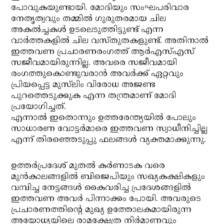
പോവുകയുണ്ടായി. മോദിയും സംഘപരിവാര
നേതൃത്വവും തമ്മില്‍ ഗുരുതരമായ ചില
അകല്‍ച്ചകള്‍ ഉടലെടുത്തിട്ടുണ്ട് എന്ന
വാര്‍ത്തകളില്‍ ചില വസ്തുതകളുണ്ട്. അതിനാല്‍
ഇത്തവണ പ്രചാരണരംഗത്ത് ആര്‍എസ്എസ്
സജീവമായിരുന്നില്ല. അവരെ സജീവമായി
രംഗത്തുകൊണ്ടുവരാന്‍ അവര്‍ക്ക് ഏറ്റവും
പ്രിയപ്പെട്ട മുസ്‌ലിം വിരോധ അജണ്ട
പുറത്തെടുക്കുക എന്ന തന്ത്രമാണ് മോദി
പ്രയോഗിച്ചത്.
എന്നാല്‍ ഇതൊന്നും ഉത്തരേന്ത്യയില്‍ പോലും
സാധാരണ വോട്ടര്‍മാരെ ഇത്തവണ സ്വാധീനിച്ചില്ല
എന്ന് തിരഞ്ഞെടുപ്പു ഫലങ്ങള്‍ വ്യക്തമാക്കുന്നു.
ഉത്തര്‍പ്രദേശ് മുതല്‍ കര്‍ണാടക വരെ
മുന്‍കാലങ്ങളില്‍ ബിജെപിയും സഖ്യകക്ഷികളും
വമ്പിച്ച നേട്ടങ്ങള്‍ കൈവരിച്ച പ്രദേശങ്ങളില്‍
ഇത്തവണ അവര്‍ പിന്നാക്കം പോയി. അവരുടെ
പ്രചാരണത്തിന്റെ മുഖ്യ ഉത്തോലകമായിരുന്ന
അയോധ്യയിലെ രാമക്ഷേത്ര നിര്‍മാണവും