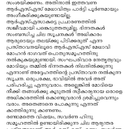
സംശയിക്കണം. അതിനാല്‍ ഇത്തവണ
ആര്‍എസ്എസ് മേധാവിത്വം പാര്‍ട്ടി പൂര്‍ണമായും
അംഗീകരിക്കുകയുണ്ടായില്ല.
ആര്‍എസ്എസാകട്ടെ പ്രചാരണത്തില്‍
സജീവമായി പങ്കെടുത്തതുമില്ല. ഭിന്നതകള്‍
സംബന്ധിച്ച ചില സൂചനകള്‍ ‘അധികാരം
ആരുടെയും തലയ്ക്കു പിടിക്കരുത്’ എന്ന
പ്രസ്താവനയിലൂടെ ആര്‍എസ്എസ് മേധാവി
മോഹന്‍ ഭാഗവത് പൊതുസമൂഹത്തിനു
നല്‍കുകയുമുണ്ടായി. സംഘപരിവാര നേതൃത്വവും
മോദിയും തമ്മില്‍ ഭിന്നതകള്‍ നിലനില്‍ക്കുന്നു
എന്നാണ് അദ്ദേഹത്തിന്റെ പ്രസ്താവന നല്‍കുന്ന
സൂചന. ഒരുപക്ഷേ, ഭാവിയില്‍ അവര്‍ അത്
പരിഹരിച്ചു എന്നുവരാം. അല്ലെങ്കില്‍ മോദിയെ
നീക്കി തങ്ങള്‍ക്കു കൂടുതല്‍ സ്വീകാര്യനായ ഒരാളെ
അധികാരത്തില്‍ കൊണ്ടുവരാന്‍ ശ്രമിച്ചുവെന്നും
വരാം. അതെങ്ങനെ പോകുന്നു എന്നത്
കാത്തിരുന്നു കാണണം.
രണ്ടാമത്തെ വിഷയം, സവര്‍ണ ഹിന്ദു
സമൂഹത്തില്‍ ഉണ്ടായിരിക്കുന്ന ചില ആഭ്യന്തര