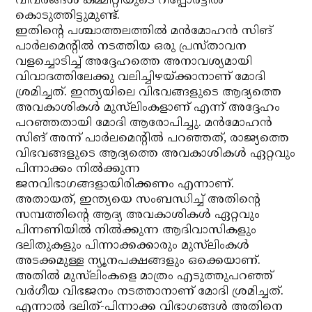
വിവരങ്ങള്‍ കമ്മിറ്റിയുടെ റിപ്പോര്‍ട്ടില്‍
കൊടുത്തിട്ടുമുണ്ട്.
ഇതിന്റെ പശ്ചാത്തലത്തില്‍ മന്‍മോഹന്‍ സിങ്
പാര്‍ലമെന്റില്‍ നടത്തിയ ഒരു പ്രസ്താവന
വളച്ചൊടിച്ച് അദ്ദേഹത്തെ അനാവശ്യമായി
വിവാദത്തിലേക്കു വലിച്ചിഴയ്ക്കാനാണ് മോദി
ശ്രമിച്ചത്. ഇന്ത്യയിലെ വിഭവങ്ങളുടെ ആദ്യത്തെ
അവകാശികള്‍ മുസ്‌ലിംകളാണ് എന്ന് അദ്ദേഹം
പറഞ്ഞതായി മോദി ആരോപിച്ചു. മന്‍മോഹന്‍
സിങ് അന്ന് പാര്‍ലമെന്റില്‍ പറഞ്ഞത്, രാജ്യത്തെ
വിഭവങ്ങളുടെ ആദ്യത്തെ അവകാശികള്‍ ഏറ്റവും
പിന്നാക്കം നില്‍ക്കുന്ന
ജനവിഭാഗങ്ങളായിരിക്കണം എന്നാണ്.
അതായത്, ഇന്ത്യയെ സംബന്ധിച്ച് അതിന്റെ
സമ്പത്തിന്റെ ആദ്യ അവകാശികള്‍ ഏറ്റവും
പിന്നണിയില്‍ നില്‍ക്കുന്ന ആദിവാസികളും
ദലിതുകളും പിന്നാക്കക്കാരും മുസ്‌ലിംകള്‍
അടക്കമുള്ള ന്യൂനപക്ഷങ്ങളും ഒക്കെയാണ്.
അതില്‍ മുസ്‌ലിംകളെ മാത്രം എടുത്തുപറഞ്ഞ്
വര്‍ഗീയ വിഭജനം നടത്താനാണ് മോദി ശ്രമിച്ചത്.
എന്നാല്‍ ദലിത്-പിന്നാക്ക വിഭാഗങ്ങള്‍ അതിനെ