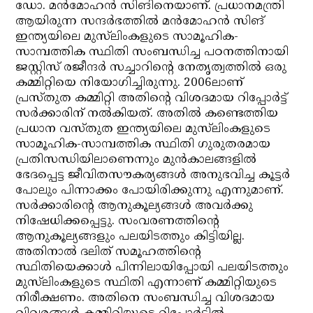
ഡോ. മന്‍മോഹന്‍ സിങിനെയാണ്. പ്രധാനമന്ത്രി
ആയിരുന്ന സന്ദര്‍ഭത്തില്‍ മന്‍മോഹന്‍ സിങ്
ഇന്ത്യയിലെ മുസ്‌ലിംകളുടെ സാമൂഹിക-
സാമ്പത്തിക സ്ഥിതി സംബന്ധിച്ച പഠനത്തിനായി
ജസ്റ്റിസ് രജീന്ദര്‍ സച്ചാറിന്റെ നേതൃത്വത്തില്‍ ഒരു
കമ്മിറ്റിയെ നിയോഗിച്ചിരുന്നു. 2006ലാണ്
പ്രസ്തുത കമ്മിറ്റി അതിന്റെ വിശദമായ റിപ്പോര്‍ട്ട്
സര്‍ക്കാരിന് നല്‍കിയത്. അതില്‍ കണ്ടെത്തിയ
പ്രധാന വസ്തുത ഇന്ത്യയിലെ മുസ്‌ലിംകളുടെ
സാമൂഹിക-സാമ്പത്തിക സ്ഥിതി ഗുരുതരമായ
പ്രതിസന്ധിയിലാണെന്നും മുന്‍കാലങ്ങളില്‍
ഭേദപ്പെട്ട ജീവിതസൗകര്യങ്ങള്‍ അനുഭവിച്ച കൂട്ടര്‍
പോലും പിന്നാക്കം പോയിരിക്കുന്നു എന്നുമാണ്.
സര്‍ക്കാരിന്റെ ആനുകൂല്യങ്ങള്‍ അവര്‍ക്കു
നിഷേധിക്കപ്പെട്ടു. സംവരണത്തിന്റെ
ആനുകൂല്യങ്ങളും പലയിടത്തും കിട്ടിയില്ല.
അതിനാല്‍ ദലിത് സമൂഹത്തിന്റെ
സ്ഥിതിയെക്കാള്‍ പിന്നിലായിപ്പോയി പലയിടത്തും
മുസ്‌ലിംകളുടെ സ്ഥിതി എന്നാണ് കമ്മിറ്റിയുടെ
നിരീക്ഷണം. അതിനെ സംബന്ധിച്ച വിശദമായ