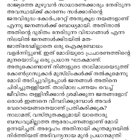
രാജ്യത്തെ മുഴുവന്‍ സാധാരണക്കാരും നേരിടുന്ന
അവസ്ഥയ്ക്ക് കാരണം സര്‍ക്കാരിന്റെ
ജനവിരുദ്ധ-കോര്‍പറേറ്റ് അനുകൂല നയങ്ങളാണ്
എന്നു ജനങ്ങള്‍ക്ക് ബോധ്യമായി. അതിനാല്‍
അതിന്റെ ദുരിതം നേരിടുന്ന വിഭാഗങ്ങള്‍ എന്ന
നിലയില്‍ ജനങ്ങള്‍ക്കിടയില്‍ മത-
ജാതിഭേദമില്ലാതെ ഒരു ഐക്യബോധം
വളര്‍ന്നിട്ടുണ്ട്. ഇത് മോദിയുടെ പ്രചാരണത്തിന്റെ
മുനയൊടിച്ച ഒരു പ്രധാന ഘടകമാണ്.
അതുകൊണ്ടാണ് നിങ്ങളുടെ താലിമാലയെടുത്ത്
കോണ്‍ഗ്രസുകാര്‍ മുസ്‌ലിംകള്‍ക്ക് നല്‍കുമെന്നു
മോദി അടിച്ചുവിട്ടപ്പോള്‍ ജനങ്ങള്‍ അതിനെ
ചിരിച്ചുതള്ളിയത്. താലിമാല പണയം വെച്ച്
ജീവിതം തള്ളിനീക്കാന്‍ ശ്രമിക്കുന്ന ജനങ്ങളോട്
ഒരാള്‍ ഇങ്ങനെ വീമ്പടിക്കുമ്പോള്‍ അവര്‍
വേറെയെങ്ങനെയാണ് പ്രതികരിക്കുക?
നാലാമത്, വസ്തുതകളുമായി യാതൊരു
ബന്ധവുമില്ലാത്ത ആരോപണങ്ങളാണ് മോദി
ഉന്നയിച്ചത്. അദ്ദേഹം അതിനായി കുന്തമുനയില്‍
നിര്‍ത്തിയത് അഭിവന്ദ്യനായ മുന്‍ പ്രധാനമന്ത്രി