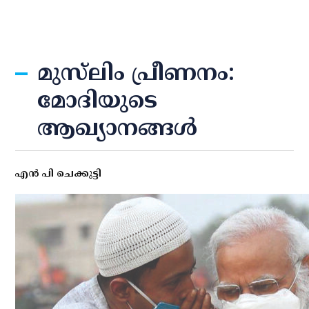
മുസ്‌ലിം പ്രീണനം:
മോദിയുടെ
ആഖ്യാനങ്ങള്‍
എന്‍ പി ചെക്കുട്ടി