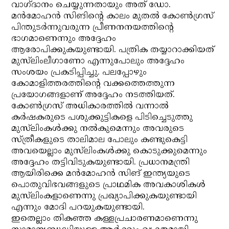
വാഗ്ദാനം ചെയ്യുന്നതായും അത് ഡോ.
മന്‍മോഹന്‍ സിങിന്റെ കാലം മുതല്‍ കോണ്‍ഗ്രസ്
പിന്തുടര്‍ന്നുവരുന്ന പ്രീണനനയത്തിന്റെ
ഭാഗമാണെന്നും അദ്ദേഹം
ആരോപിക്കുകയുണ്ടായി. പത്രിക തയ്യാറാക്കിയത്
മുസ്‌ലിംലീഗാണോ എന്നുപോലും അദ്ദേഹം
സംശയം പ്രകടിപ്പിച്ചു. പലപ്പോഴും
കോമാളിത്തരത്തിന്റെ വക്കത്തെത്തുന്ന
പ്രയോഗങ്ങളാണ് അദ്ദേഹം നടത്തിയത്.
കോണ്‍ഗ്രസ് അധികാരത്തില്‍ വന്നാല്‍
കര്‍ഷകരുടെ പശുക്കുട്ടികളെ പിടിച്ചെടുത്തു
മുസ്‌ലിംകള്‍ക്കു നല്‍കുമെന്നും അവരുടെ
സ്ത്രീകളുടെ താലിമാല പോലും കണ്ടുകെട്ടി
അവയെല്ലാം മുസ്‌ലിംകള്‍ക്കു കൊടുക്കുമെന്നും
അദ്ദേഹം തട്ടിവിടുകയുണ്ടായി. പ്രധാനമന്ത്രി
ആയിരിക്കെ മന്‍മോഹന്‍ സിങ് ഇന്ത്യയുടെ
പൊതുവിഭവങ്ങളുടെ പ്രാഥമിക അവകാശികള്‍
മുസ്‌ലിംകളാണെന്നു പ്രഖ്യാപിക്കുകയുണ്ടായി
എന്നും മോദി പറയുകയുണ്ടായി.
ഇതെല്ലാം തികഞ്ഞ കള്ളപ്രചാരണമാണെന്നു