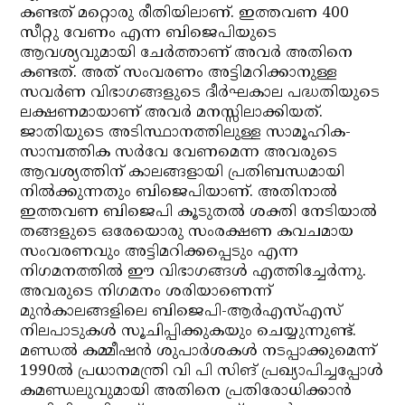
കണ്ടത് മറ്റൊരു രീതിയിലാണ്. ഇത്തവണ 400
സീറ്റു വേണം എന്ന ബിജെപിയുടെ
ആവശ്യവുമായി ചേര്‍ത്താണ് അവര്‍ അതിനെ
കണ്ടത്. അത് സംവരണം അട്ടിമറിക്കാനുള്ള
സവര്‍ണ വിഭാഗങ്ങളുടെ ദീര്‍ഘകാല പദ്ധതിയുടെ
ലക്ഷണമായാണ് അവര്‍ മനസ്സിലാക്കിയത്.
ജാതിയുടെ അടിസ്ഥാനത്തിലുള്ള സാമൂഹിക-
സാമ്പത്തിക സര്‍വേ വേണമെന്ന അവരുടെ
ആവശ്യത്തിന് കാലങ്ങളായി പ്രതിബന്ധമായി
നില്‍ക്കുന്നതും ബിജെപിയാണ്. അതിനാല്‍
ഇത്തവണ ബിജെപി കൂടുതല്‍ ശക്തി നേടിയാല്‍
തങ്ങളുടെ ഒരേയൊരു സംരക്ഷണ കവചമായ
സംവരണവും അട്ടിമറിക്കപ്പെടും എന്ന
നിഗമനത്തില്‍ ഈ വിഭാഗങ്ങള്‍ എത്തിച്ചേര്‍ന്നു.
അവരുടെ നിഗമനം ശരിയാണെന്ന്
മുന്‍കാലങ്ങളിലെ ബിജെപി-ആര്‍എസ്എസ്
നിലപാടുകള്‍ സൂചിപ്പിക്കുകയും ചെയ്യുന്നുണ്ട്.
മണ്ഡല്‍ കമ്മീഷന്‍ ശുപാര്‍ശകള്‍ നടപ്പാക്കുമെന്ന്
1990ല്‍ പ്രധാനമന്ത്രി വി പി സിങ് പ്രഖ്യാപിച്ചപ്പോള്‍
കമണ്ഡലുവുമായി അതിനെ പ്രതിരോധിക്കാന്‍