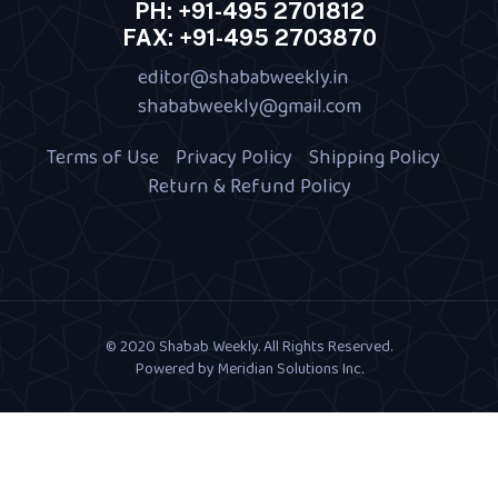
PH: +91-495 2701812
FAX: +91-495 2703870
editor@shababweekly.in
|
shababweekly@gmail.com
Terms of Use
Privacy Policy
Shipping Policy
|
|
|
Return & Refund Policy
© 2020 Shabab Weekly. All Rights Reserved.
Powered by
Meridian Solutions Inc.