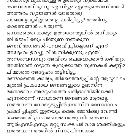
സാമാന്യബുദ്ധിയുള്ള ആര്‍ക്കും വ്യക്തമായി
കാണാമായിരുന്നു. എന്നിട്ടും എന്തുകൊണ്ട് മോദി
അത്തരം വ്യാജങ്ങള്‍ യാതൊരു
ചാഞ്ചല്യവുമില്ലാതെ പ്രചരിപ്പിച്ചു? അതിനു
കാരണങ്ങള്‍ പലതുണ്ട്.
ഒന്നാമത്തെ കാര്യം, ഉത്തരേന്ത്യയില്‍ തനിക്കും
ബിജെപിക്കും പിന്തുണ നല്‍കുന്ന
ജനവിഭാഗങ്ങള്‍ പമ്പരവിഡ്ഢികളാണ് എന്ന്
അദ്ദേഹം ഉറച്ചു വിശ്വസിക്കുന്നു. എന്ത്
അസംബന്ധവും അവിടെ ചെലവാക്കാന്‍ കഴിയും.
അതിനാല്‍ നട്ടാല്‍ കുരുക്കാത്ത നുണകള്‍ കണ്ണിമ
ചിമ്മാതെ അദ്ദേഹം തട്ടിവിട്ടു.
രണ്ടാമത്തെ കാര്യം, തിരഞ്ഞെടുപ്പിന്റെ ആദ്യഘട്ടം
മുതല്‍ പ്രകടമായ ജനങ്ങളുടെ ഉദാസീന
മനോഭാവം അദ്ദേഹത്തെ പരിഭ്രാന്തിയിലാക്കി
എന്നതാണ്. സാധാരണ ജനങ്ങള്‍ മാത്രമല്ല
ഇത്തവണ വോട്ടെടുപ്പില്‍ ഉദാസീന മനോഭാവം
പ്രകടിപ്പിച്ചത്. ഇത്രയും കാലം മോദിക്കു വേണ്ടി
ശക്തമായി പ്രചാരണരംഗത്തു നിലകൊണ്ട
ആര്‍എസ്എസും മറ്റു സംഘപരിവാര ശക്തികളും
ഇത്തവണ അതില്‍ നിന്നു പിന്നാക്കം