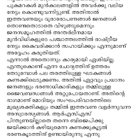
പുകമറകള്‍ മുന്‍കാലങ്ങളില്‍ അവര്‍ക്കു വലിയ
നേട്ടം കൊണ്ടുവന്നിട്ടുണ്ട്. അതിനാല്‍
ഇത്തവണയും ദുരാരോപണങ്ങള്‍ ജനങ്ങള്‍
തൊണ്ടതൊടാതെ വിഴുങ്ങുമെന്നും
ജനസമൂഹത്തില്‍ അന്തര്‍ലീനമായ
മുന്‍വിധികളുടെ പശ്ചാത്തലത്തില്‍ രാഷ്ട്രീയ
നേട്ടം കൈവരിക്കാന്‍ സഹായിക്കും എന്നുമാണ്
അദ്ദേഹം കരുതിയത്.
എന്നാല്‍ അതൊന്നും കാര്യമായി ഏശിയില്ല.
എന്തുകൊണ്ട് എന്ന ചോദ്യത്തിന് ഉത്തരം
തേടുമ്പോള്‍ പല തരത്തിലുള്ള ഘടകങ്ങള്‍
കണക്കിലെടുക്കണം. അതില്‍ ഏറ്റവും പ്രധാനം
ജനങ്ങളും ഭരണാധികാരികളും തമ്മിലുള്ള
ജൈവബന്ധങ്ങള്‍ അറ്റുപോയതാണ്. അതിന്റെ
ഭാഗമാണ് മോദിയും സംഘപരിവാരത്തിലെ
മുഖ്യശക്തികളും തമ്മില്‍ ഇത്തവണ വളര്‍ന്നുവന്ന
അസ്വാരസ്യങ്ങള്‍. ആര്‍എസ്എസ്
പിന്തുണയില്ലാതെ തന്നെ ബിജെപിക്കു
ജയിക്കാന്‍ കഴിയുമെന്ന കണക്കുകൂട്ടല്‍
ഭരണകൂടത്തിന് ഉണ്ടായിരുന്നു എന്നു