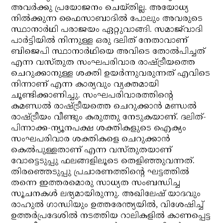
അവര്‍ക്കു പ്രയോജനം ചെയ്തില്ല. അയോധ്യ
നില്‍ക്കുന്ന ഫൈസാബാദില്‍ പോലും അവരുടെ
സ്ഥാനാര്‍ഥി പരാജയം ഏറ്റുവാങ്ങി. സമാജ്‌വാദി
പാര്‍ട്ടിയില്‍ നിന്നുള്ള ഒരു ദലിത് നേതാവാണ്
ബിജെപി സ്ഥാനാര്‍ഥിയെ അവിടെ തോല്‍പിച്ചത്
എന്ന വസ്തുത സംഘപരിവാര രാഷ്ട്രീയത്തെ
ചെറുക്കാനുള്ള ശക്തി ഉയര്‍ന്നുവരുന്നത് എവിടെ
നിന്നാണ് എന്ന കാര്യവും വ്യക്തമായി
ചൂണ്ടിക്കാണിച്ചു. സംഘപരിവാരത്തിന്റെ
കമണ്ഡല്‍ രാഷ്ട്രീയത്തെ ചെറുക്കാന്‍ മണ്ഡല്‍
രാഷ്ട്രീയം വീണ്ടും കരുത്തു നേടുകയാണ്. ദലിത്-
പിന്നാക്ക-ന്യൂനപക്ഷ ശക്തികളുടെ ഐക്യം
സംഘപരിവാര ശക്തികളെ ചെറുക്കാന്‍
കെല്‍പുള്ളതാണ് എന്ന വസ്തുതയാണ്
വോട്ടെടുപ്പു ഫലങ്ങളിലൂടെ തെളിഞ്ഞുവന്നത്.
തിരഞ്ഞെടുപ്പു പ്രചാരണത്തിന്റെ ഘട്ടത്തില്‍
തന്നെ ഇത്തരമൊരു സാധ്യത സംബന്ധിച്ച
സൂചനകള്‍ ലഭ്യമായിരുന്നു. അഖിലേഷ് യാദവും
രാഹുല്‍ ഗാന്ധിയും ഉത്തരേന്ത്യയില്‍, വിശേഷിച്ച്
ഉത്തര്‍പ്രദേശില്‍ നടത്തിയ റാലികളില്‍ കാണപ്പെട്ട