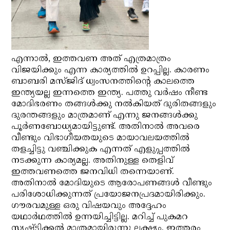
എന്നാല്‍, ഇത്തവണ അത് എത്രമാത്രം
വിജയിക്കും എന്ന കാര്യത്തില്‍ ഉറപ്പില്ല. കാരണം
ബാബരി മസ്ജിദ് ധ്വംസനത്തിന്റെ കാലത്തെ
ഇന്ത്യയല്ല ഇന്നത്തെ ഇന്ത്യ. പത്തു വര്‍ഷം നീണ്ട
മോദിഭരണം തങ്ങള്‍ക്കു നല്‍കിയത് ദുരിതങ്ങളും
ദുരന്തങ്ങളും മാത്രമാണ് എന്നു ജനങ്ങള്‍ക്കു
പൂര്‍ണബോധ്യമായിട്ടുണ്ട്. അതിനാല്‍ അവരെ
വീണ്ടും വിഭാഗീയതയുടെ മായാവലയത്തില്‍
തളച്ചിട്ടു വഞ്ചിക്കുക എന്നത് എളുപ്പത്തില്‍
നടക്കുന്ന കാര്യമല്ല. അതിനുള്ള തെളിവ്
ഇത്തവണത്തെ ജനവിധി തന്നെയാണ്.
അതിനാല്‍ മോദിയുടെ ആരോപണങ്ങള്‍ വീണ്ടും
പരിശോധിക്കുന്നത് പ്രയോജനപ്രദമായിരിക്കും.
ഗൗരവമുള്ള ഒരു വിഷയവും അദ്ദേഹം
യഥാര്‍ഥത്തില്‍ ഉന്നയിച്ചിട്ടില്ല. മറിച്ച് പുകമറ
സൃഷ്ടിക്കല്‍ മാത്രമായിരുന്നു ലക്ഷ്യം. ഇത്തരം