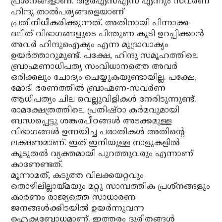
പ്രശ്‌നങ്ങളാണ്. ആര്‍എസ്എസ് എന്നും സവര്‍ണ
ഹിന്ദു താല്‍പര്യങ്ങളെയാണ്
പ്രതിനിധീകരിക്കുന്നത്. അതിനായി പിന്നാക്ക-
ദലിത് വിഭാഗങ്ങളുടെ പിന്തുണ കൂടി ഉറപ്പിക്കാന്‍
അവര്‍ ഹിന്ദുഐക്യം എന്ന മുദ്രാവാക്യം
ഉയര്‍ത്താറുമുണ്ട്. പക്ഷേ, ഹിന്ദു സമൂഹത്തിലെ
ബ്രാഹ്മണാധിപത്യ സംവിധാനത്തെ അവര്‍
ഒരിക്കലും ചോദ്യം ചെയ്യുകയുണ്ടായില്ല. പക്ഷേ,
മോദി ഭരണത്തില്‍ ബ്രാഹ്മണ-സവര്‍ണ
ആധിപത്യം ചില വെല്ലുവിളികള്‍ നേരിടുന്നുണ്ട്.
രാമക്ഷേത്രത്തിലെ പ്രതിഷ്ഠാ കര്‍മവുമായി
ബന്ധപ്പെട്ടു ശങ്കരപീഠങ്ങള്‍ അടക്കമുള്ള
വിഭാഗങ്ങള്‍ ഉന്നയിച്ച പരാതികള്‍ അതിന്റെ
ലക്ഷണമാണ്. ഇത് ഇനിയുള്ള നാളുകളില്‍
കൂടുതല്‍ വ്യക്തമായി പുറത്തുവരും എന്നാണ്
കാണേണ്ടത്.
മൂന്നാമത്, കടുത്ത വിലക്കയറ്റവും
തൊഴിലില്ലായ്മയും മറ്റു സാമ്പത്തിക പ്രശ്‌നങ്ങളും
കാരണം രാജ്യത്തെ സാധാരണ
ജനങ്ങള്‍ക്കിടയില്‍ ഉയര്‍ന്നുവന്ന
ഐക്യബോധമാണ്. ഇത്തരം ദുരിതങ്ങള്‍