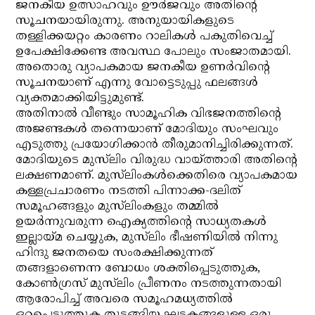
ജനകീയ ഉത്സാഹവും ഊര്‍ജവും അതിന്റെ
സൂചനയായിരുന്നു. അനുയായികളുടെ
തള്ളിക്കയറ്റം കാരണം റാലികള്‍ പകുതിവെച്ച്
ഉപേക്ഷിക്കേണ്ട അവസ്ഥ പോലും സംജാതമായി.
അതൊരു വ്യാപകമായ ജനകീയ ഉണര്‍വിന്റെ
സൂചനയാണ് എന്നു വോട്ടെടുപ്പു ഫലങ്ങള്‍
വ്യക്തമാക്കിയിട്ടുമുണ്ട്.
അതിനാല്‍ വീണ്ടും സാമൂഹിക വിഭജനത്തിന്റെ
അജണ്ടകള്‍ തന്നെയാണ് മോദിയും സംഘവും
എടുത്തു പ്രയോഗിക്കാന്‍ തീരുമാനിച്ചിരിക്കുന്നത്.
മോദിയുടെ മുസ്‌ലിം വിരുദ്ധ വായ്ത്താരി അതിന്റെ
ലക്ഷണമാണ്. മുസ്‌ലിംകള്‍ക്കെതിരെ വ്യാപകമായ
കള്ളപ്രചാരണം നടത്തി പിന്നാക്ക-ദലിത്
സമൂഹങ്ങളും മുസ്‌ലിംകളും തമ്മില്‍
ഉയര്‍ന്നുവരുന്ന ഐക്യത്തിന്റെ സാധ്യതകള്‍
ഇല്ലായ്മ ചെയ്യുക, മുസ്‌ലിം ഭീഷണിയില്‍ നിന്നു
ഹിന്ദു ജനതയെ സംരക്ഷിക്കുന്നത്
തങ്ങളാണെന്ന ബോധം ശക്തിപ്പെടുത്തുക,
കോണ്‍ഗ്രസ് മുസ്‌ലിം പ്രീണനം നടത്തുന്നതായി
ആരോപിച്ച് അവരെ സമൂഹമധ്യത്തില്‍