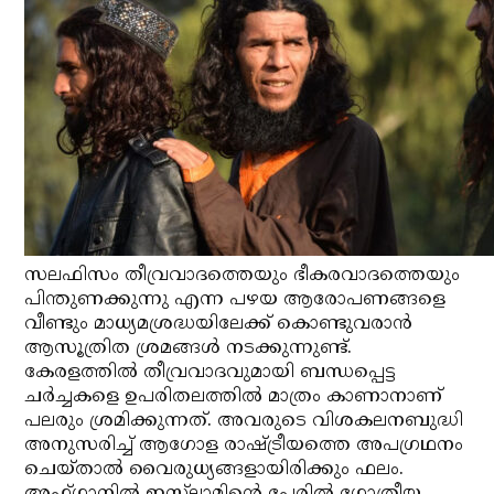
സലഫിസം തീവ്രവാദത്തെയും ഭീകരവാദത്തെയും
പിന്തുണക്കുന്നു എന്ന പഴയ ആരോപണങ്ങളെ
വീണ്ടും മാധ്യമശ്രദ്ധയിലേക്ക് കൊണ്ടുവരാന്‍
ആസൂത്രിത ശ്രമങ്ങള്‍ നടക്കുന്നുണ്ട്.
കേരളത്തില്‍ തീവ്രവാദവുമായി ബന്ധപ്പെട്ട
ചര്‍ച്ചകളെ ഉപരിതലത്തില്‍ മാത്രം കാണാനാണ്
പലരും ശ്രമിക്കുന്നത്. അവരുടെ വിശകലനബുദ്ധി
അനുസരിച്ച് ആഗോള രാഷ്ട്രീയത്തെ അപഗ്രഥനം
ചെയ്താല്‍ വൈരുധ്യങ്ങളായിരിക്കും ഫലം.