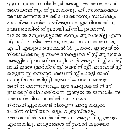
എന്നതുതന്നെ നീതിപൂര്‍വകമല്ല. കാരണം, ഏത്
ആശയത്തിനും തീവ്രമാകാനും ഹിംസാത്മകമായ
അവതരണത്തിലേക്ക് ചേക്കേറാനും സാധിക്കും.
മാനവികത ഉദ്‌ഘോഷിക്കുന്ന ഹ്യൂമനിസത്തിനു
വേണമെങ്കില്‍ തീവ്രമായി ചിന്തിച്ചുകൊണ്ട്,
ഭൂമിയില്‍ മനുഷ്യരല്ലാത്ത ഒന്നും ആവശ്യമില്ല എന്ന
തീവ്രനിലപാടിലേക്ക് ചുവടുമാറാവുന്നതാണ്. യു
എ പി എയുടെ സെക്ഷന്‍ 35 പ്രകാരം ഇന്ത്യയില്‍
നിരോധിക്കപ്പെട്ട സംഘടനകളുടെ ലിസ്റ്റ് ആഭ്യന്തര
വകുപ്പിന്റെ വെബ്‌സൈറ്റിലുണ്ട്. കമ്യൂണിസ്റ്റ് പാര്‍ട്ടി
ഓഫ് ഇന്ത്യ (മാര്‍ക്‌സിസ്റ്റ്-ലെനിനിസ്റ്റ്), മാവോയിസ്റ്റ്
കമ്യൂണിസ്റ്റ് സെന്റര്‍, കമ്യൂണിസ്റ്റ് പാര്‍ട്ടി ഓഫ്
ഇന്ത്യ (മാവോയിസ്റ്റ്) തുടങ്ങിയ സംഘങ്ങളെ
അതില്‍ കാണാനാവും. ഈ പേരുകളില്‍ നിന്ന്
ബ്രാക്കറ്റ് ഒഴിവാക്കിയാല്‍ ഇന്ത്യയില്‍ ജനാധിപത്യ
ഭരണസംവിധാനത്തില്‍ ഭാഗധേയം
നിര്‍വഹിച്ചുകൊണ്ടിരിക്കുന്ന പാര്‍ട്ടികളുടെ
പേരില്‍ നിന്ന് അവ ഒട്ടും വ്യത്യസ്തമല്ല.
കേരളത്തില്‍ പ്രവര്‍ത്തിക്കുന്ന കമ്യൂണിസ്റ്റുകളെ
ഏതെങ്കിലും മാധ്യമങ്ങള്‍ തീവ്രവാദികളായോ