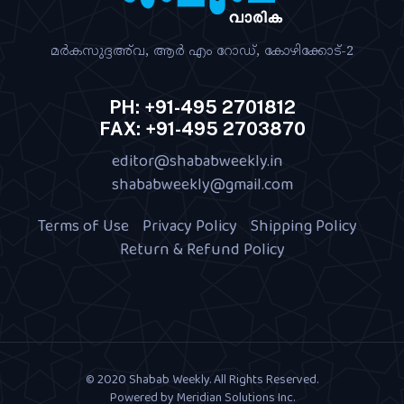
മര്‍കസുദ്ദഅ്‌വ, ആര്‍ എം റോഡ്‌, കോഴിക്കോട്‌-2
PH: +91-495 2701812
FAX: +91-495 2703870
editor@shababweekly.in
|
shababweekly@gmail.com
Terms of Use
Privacy Policy
Shipping Policy
|
|
|
Return & Refund Policy
© 2020 Shabab Weekly. All Rights Reserved.
Powered by
Meridian Solutions Inc.