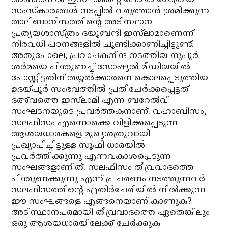
അഫ്ഗാനില്‍ ഇസ്‌ലാമിന്റെ പേരില്‍ ഗോത്രീയ
സംസ്‌കാരങ്ങള്‍ നടപ്പില്‍ വരുത്താന്‍ ശ്രമിക്കുന്ന
താലിബാനിസത്തിന്റെ അടിസ്ഥാന
പ്രത്യയശാസ്ത്രം ദയൂബന്ദി ഇസ്‌ലാമാണെന്ന്
നിരവധി പഠനങ്ങളില്‍ ചൂണ്ടിക്കാണിച്ചിട്ടുണ്ട്.
അതുപോലെ, പ്രവാചകനിന്ദ നടത്തിയ നുപൂര്‍
ശര്‍മയെ പിന്തുണച്ച് സോഷ്യല്‍ മീഡിയയില്‍
പോസ്റ്റിട്ടതിന് തയ്യല്‍ക്കാരനെ കൊലപ്പെടുത്തിയ
ഉദയ്പൂര്‍ സംഭവത്തില്‍ പ്രതിചേര്‍ക്കപ്പെട്ടത്
ദഅ്‌വത്തെ ഇസ്‌ലാമി എന്ന ബറേല്‍വി
സംഘടനയുടെ പ്രവര്‍ത്തകനാണ്. വഹാബിസം,
സലഫിസം എന്നൊക്കെ വിളിക്കപ്പെടുന്ന
ആശയധാരകളെ മുഖ്യശത്രുവായി
പ്രഖ്യാപിച്ചിട്ടുള്ള സൂഫി ധാരയില്‍
പ്രവര്‍ത്തിക്കുന്നു എന്നവകാശപ്പെടുന്ന
സംഘങ്ങളാണിത്. സലഫിസം തീവ്രവാദത്തെ
പിന്തുണക്കുന്നു എന്ന് പ്രചരണം നടത്തുന്നവര്‍
സലഫിസത്തിന്റെ എതിര്‍ചേരിയില്‍ നില്‍ക്കുന്ന
ഈ സംഘങ്ങളെ എങ്ങനെയാണ് കാണുക?
അടിസ്ഥാനപരമായി തീവ്രവാദത്തെ ഏതെങ്കിലും
ഒരു ആശയധാരയിലേക്ക് ചേര്‍ക്കുക