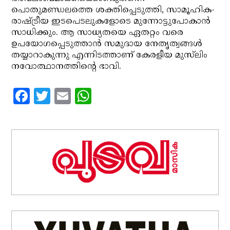
പൊതുമണ്ഡലത്തെ ശക്തിപ്പെടുത്തി, സാമൂഹിക-
രാഷ്ട്രീയ ഇടപെടലുകളോടെ മുന്നോട്ടുപോകാന്‍
സാധിക്കും. ആ സാധ്യതയെ ഏതറ്റം വരെ
ഉപയോഗപ്പെടുത്താന്‍ സമുദായ നേതൃത്വങ്ങള്‍
തയ്യാറാകുന്നു എന്നിടത്താണ് കേരളീയ മുസ്‌ലിം
നവോത്ഥാനത്തിന്റെ ഭാവി.
Facebook
Twitter
Email
WhatsApp