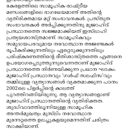
ഇവിടെയും കാണാം.
കേരളത്തിലെ സാമൂഹിക-രാഷ്ട്രീയ
മണ്ഡലങ്ങളിലെ ഭാഗധേയമാണ് അതിന്റെ
വ്യതിരിക്തമായ മറ്റ് സംഭാവനകള്‍. പ്രസ്തുത
സംഭാവനകള്‍ അര്‍പ്പിക്കുന്നതിനു മുജാഹിദ്
പ്രസ്ഥാനത്തെ സജ്ജമാക്കിയത് ഇസ്‌ലാഹി
പ്രത്യയശാസ്ത്രമാണ്. സാമൂഹികവും
സമുദായപരവുമായ നവോത്ഥാന അജണ്ടകള്‍
രൂപീകരിക്കുന്നതിലും ഏറ്റെടുക്കുന്നതിലും
പരിഷ്‌കരണത്തിന്റെ രീതിശാസ്ത്രത്തെ എങ്ങനെ
ഉപയോഗപ്പെടുത്തുന്നുവെന്നതാണ് മുജാഹിദ്
പ്രസ്ഥാനത്തെ നിര്‍ണയിക്കുന്ന പ്രധാന ഘടകം.
മുജാഹിദ് പ്രസ്ഥാനവും ‘ഗള്‍ഫ് സലഫിസ’വും
തമ്മിലുള്ള വ്യത്യാസങ്ങള്‍ വ്യക്തമാക്കുന്ന പഠനം
2002ലെ പിളര്‍പ്പിന്റെ കാലത്ത്
പുറത്തിറങ്ങിയിരുന്നു. ആ വ്യത്യാസങ്ങളാണ്
മുജാഹിദ് പ്രസ്ഥാനത്തിന്റെ വ്യതിരിക്തത.
ശുദ്ധിവാദത്തിലൂന്നിയുള്ള സാമൂഹിക
അന്തര്‍മുഖത്വം മുസ്‌ലിം നവോത്ഥാന
മുന്നേറ്റത്തെ ഉലച്ചുകളയുമെന്നതിന് ചരിത്രം
സാക്ഷിയാണ്.