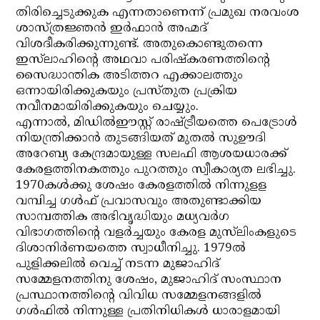
തിരിച്ചെടുക്കുക എന്നതാണെന്ന് പ്രമുഖ നരവംശ
ശാസ്ത്രജ്ഞന്‍ ഇര്‍ഫാന്‍ അഹ്മദ്
വിശദീകരിക്കുന്നുണ്ട്. അതുകൊണ്ടുതന്നെ
ഇസ്‌ലാഹിന്റെ അഥവാ പരിഷ്‌കരണത്തിന്റെ
സൈദ്ധാന്തിക അടിത്തറ എക്കാലത്തും
ഒന്നായിരിക്കുകയും പ്രസ്തുത പ്രക്രിയ
നവീനമായിരിക്കുകയും ചെയ്യും.
എന്നാല്‍, മിഡില്‍ഈസ്റ്റ് രാഷ്ട്രീയത്തെ പെട്രോള്‍
നിയന്ത്രിക്കാന്‍ തുടങ്ങിയത് മുതല്‍ സുഊദി
അറേബ്യ കേന്ദ്രമായുള്ള സലഫി ആശയധാരക്ക്
കേരളത്തിനകത്തും പുറത്തും സ്വീകാര്യത ലഭിച്ചു.
1970കള്‍ക്കു ശേഷം കേരളത്തില്‍ നിന്നുളള
വമ്പിച്ച ഗള്‍ഫ് പ്രവാസവും അതുണ്ടാക്കിയ
സാമ്പത്തിക അഭിവൃദ്ധിയും മധ്യവര്‍ഗ
വിഭാഗത്തിന്റെ വളര്‍ച്ചയും കേരള മുസ്‌ലിംകളുടെ
ദിശാനിര്‍ണയത്തെ സ്വാധീനിച്ചു. 1979ല്‍
പുളിക്കലില്‍ വെച്ച് നടന്ന മുജാഹിദ്
സമ്മേളനത്തിനു ശേഷം, മുജാഹിദ് സംസ്ഥാന
പ്രസ്ഥാനത്തിന്റെ വിവിധ സമ്മേളനങ്ങളില്‍
ഗള്‍ഫില്‍ നിന്നുള്ള പ്രതിനിധികള്‍ ധാരാളമായി