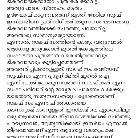
ഭീകരവാദികളായോ ചിത്രീകരിക്കാറില്ല.
അതുപോലെ, സ്‌നേഹം മാത്രം
ഉദ്‌ഘോഷിക്കുന്നവരെന്ന് ഖ്യാതി നേടിയ സൂഫി
ഇസ്‌ലാമിനെ പ്രതിനിധീകരിക്കുന്ന സംഘടനകളെ
ഭീകരവാദത്തിലേക്ക് ചേര്‍ത്തു പറയാറില്ല.
അതൊരു സാമാന്യമര്യാദയാണ്.
എന്നാല്‍, സലഫിസത്തിന്റെ കാര്യം വരുമ്പോള്‍
ആഗോള മാധ്യമങ്ങള്‍ മുതല്‍ കേരളത്തിലെ
സംഘടനാ പത്രങ്ങള്‍ വരെ തീവ്രവാദവും
ഭീകരവാദവും കൂട്ടിച്ചേര്‍ത്താണ്
അവതരിപ്പിക്കാറുള്ളത്. സലഫിസം വേഴ്‌സസ്
സൂഫിസം എന്ന ദ്വന്ദ്വനിര്‍മിതി മുതല്‍ ഐ
എസിലേക്ക് പോകുന്നവരാണ് സലഫികള്‍ എന്ന
സംഘപരിവാറിന്റെ മാധ്യമ പ്രചാരണം വരേക്കും
യാതൊരു സത്യസന്ധതയും കൂടാതെയാണ്
സലഫിസം എന്ന ചിന്താധാരയെ
കടന്നാക്രമിക്കാറുള്ളത്. ഇസ്‌ലാമിലെ ഏതെങ്കിലും
ഒരു ആശയധാരയെ തീവ്രവാദത്തിലേക്ക് ചേര്‍ത്തു
പറയുന്നവര്‍, ആത്യന്തികമായി ഇസ്‌ലാം എന്നാല്‍
തീവ്രവാദമാണ് എന്ന ആഗോള വലതുപക്ഷ
ആഖ്യാനത്തിന് സ്വീകാര്യത നല്‍കുകയാണ്