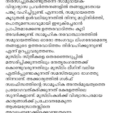
നിരസിച്ചുകൊണ്ടുതന്നെ സാമുദായിക-
വിദ്യാഭ്യാസ പ്രവര്‍ത്തനങ്ങളില്‍ തങ്ങളുടേതായ
പങ്കു വഹിച്ചിട്ടുണ്ട്. എന്നാല്‍, സമുദായത്തെ
കൂടുതല്‍ ഉള്‍വലിയുന്നതില്‍ നിന്നു മാറ്റിനിര്‍ത്തി,
പൊതുമണ്ഡലവുമായി ഇഴുകിച്ചേരാന്‍
പ്രാപ്തമാക്കേണ്ട ഉത്തരവാദിത്തം കൂടി
അവര്‍ക്കുണ്ട്. സാമൂഹിക നവോത്ഥാനത്തില്‍
സമുദായത്തിലെ ഓരോ അംഗവും ലിംഗഭേദമെന്യേ
തങ്ങളുടെ ഉത്തരവാദിത്തം നിര്‍വഹിക്കുന്നുണ്ട്
എന്ന് ഉറപ്പുവരുത്തണം.
മുസ്‌ലിം സ്ത്രീകളെ തെരഞ്ഞെടുപ്പില്‍
മത്സരിപ്പിക്കുന്നതിലും നേതൃരംഗത്തേക്ക്
കൊണ്ടുവരുന്നതിലും മുസ്‌ലിം ലീഗിന് വലിയ
എതിര്‍പ്പുണ്ടാകുന്നത് സമസ്തയുടെ ഭാഗത്തു
നിന്നാണ്. അക്കാര്യത്തില്‍ ഗള്‍ഫ്
സലഫിസത്തിന്റെ സാമൂഹിക അന്തര്‍മുഖത്വത്തെ
പ്രയോഗവത്കരിക്കുന്നത് കേരളത്തിലെ
സുന്നികളാണ്. മുസ്‌ലിംകള്‍ക്ക് വിശ്വാസപരമായ
കാര്യങ്ങള്‍ക്ക് പ്രചോദനമേകുന്ന
ആശയസ്രോതസ്സിനെ
അവലംബമാക്കിക്കൊണ്ടുതന്നെ