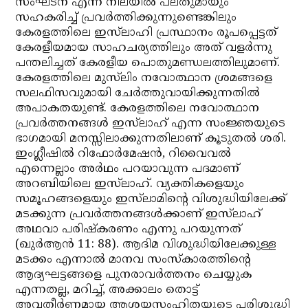
സംഘടന എന്ന നിലയില്‍ പലതുമായും
സഹകരിച്ച് പ്രവര്‍ത്തിക്കുന്നുണ്ടെങ്കിലും
കേരളത്തിലെ ഇസ്‌ലാഹി പ്രസ്ഥാനം രൂപപ്പെട്ടത്
കേരളീയമായ സാഹചര്യത്തിലും അത് വളര്‍ന്നു
പന്തലിച്ചത് കേരളീയ പൊതുമണ്ഡലത്തിലുമാണ്.
കേരളത്തിലെ മുസ്‌ലിം നവോത്ഥാന ശ്രമങ്ങളെ
സലഫിസവുമായി ചേര്‍ത്തുവായിക്കുന്നതില്‍
അപാകതയുണ്ട്. കേരളത്തിലെ നവോത്ഥാന
പ്രവര്‍ത്തനങ്ങള്‍ ഇസ്‌ലാഹ് എന്ന സംജ്ഞയുടെ
ഭാഗമായി മനസ്സിലാക്കുന്നതിലാണ് കൂടുതല്‍ ശരി.
ഇംഗ്ലീഷില്‍ റിഫോര്‍മേഷന്‍, റിവൈവല്‍
എന്നെല്ലാം അര്‍ഥം പറയാവുന്ന പദമാണ്
അറബിയിലെ ഇസ്‌ലാഹ്. വ്യക്തികളെയും
സമൂഹങ്ങളെയും ഇസ്‌ലാമിന്റെ വിശുദ്ധിയിലേക്ക്
മടക്കുന്ന പ്രവര്‍ത്തനങ്ങള്‍ക്കാണ് ഇസ്‌ലാഹ്
അഥവാ പരിഷ്‌കരണം എന്നു പറയുന്നത്
(ഖുര്‍ആന്‍ 11: 88). ആദിമ വിശുദ്ധിയിലേക്കുള്ള
മടക്കം എന്നാല്‍ മാനവ സംസ്‌കാരത്തിന്റെ
ആദ്യഘട്ടങ്ങളെ പുനരാവര്‍ത്തനം ചെയ്യുക
എന്നതല്ല, മറിച്ച്, അക്കാലം തൊട്ട്
അവതീര്‍ണമായ ആശയസംഹിതയുടെ പരിശുദ്ധി