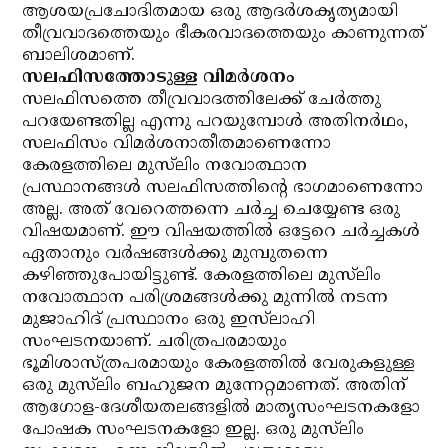
ആശയപ്രചോദിതമായ ഒരു ആദര്‍ശകൃത്യമായി
തീവ്രവാദത്തെയും ഭീകരവാദത്തെയും കാണുന്നത്
ബാലിശമാണ്.
സലഫിസത്തോടുള്ള വിമര്‍ശനം
സലഫിസത്തെ തീവ്രവാദത്തിലേക്ക് ചേര്‍ത്തു
പറയേണ്ടതില്ല എന്നു പറയുമ്പോള്‍ അതിനര്‍ഥം,
സലഫിസം വിമര്‍ശനാതീതമാണെന്നോ
കേരളത്തിലെ മുസ്‌ലിം നവോത്ഥാന
പ്രസ്ഥാനങ്ങള്‍ സലഫിസത്തിന്റെ ഭാഗമാണെന്നോ
അല്ല. അത് വേറെത്തന്നെ ചര്‍ച്ച ചെയ്യേണ്ട ഒരു
വിഷയമാണ്. ഈ വിഷയത്തില്‍ ഒട്ടേറെ ചര്‍ച്ചകള്‍
ഏതാനും വര്‍ഷങ്ങള്‍ക്കു മുമ്പുതന്നെ
കഴിഞ്ഞുപോയിട്ടുണ്ട്. കേരളത്തിലെ മുസ്‌ലിം
നവോത്ഥാന പരിശ്രമങ്ങള്‍ക്കു മുന്നില്‍ നടന്ന
മുജാഹിദ് പ്രസ്ഥാനം ഒരു ഇസ്‌ലാഹി
സംഘടനയാണ്. ചരിത്രപരമായും
ഭൂമിശാസ്ത്രപരമായും കേരളത്തില്‍ വേരുകളുള്ള
ഒരു മുസ്‌ലിം ബഹുജന മുന്നേറ്റമാണത്. അതിന്
ആഗോള-ദേശീയതലങ്ങളില്‍ മാതൃസംഘടനകളോ
പോഷക സംഘടനകളോ ഇല്ല. ഒരു മുസ്‌ലിം