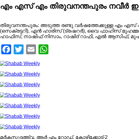
എം എസ് എം തിരുവനന്തപുരം നവീര്‍ ഇഹ്
തിരുവനന്തപുരം: അടുത്ത രണ്ടു വര്‍ഷത്തേക്കുള്ള എം എസ്
(സെക്രട്ടറി), എന്‍ ഹാരിസ് (ട്രഷറര്‍), വൈ ഫാഹിസ് മുഹമ്മ
ഹാഫിസ്, നാഷിഫ് നിസാം, റാഷിദ് റാഫി, എല്‍ ആസിഫ്, മുഹ്‌സി
Facebook
Twitter
Email
WhatsApp
മര്‍കസുദ്ദഅ്‌വ, ആര്‍ എം റോഡ്‌, കോഴിക്കോട്‌-2