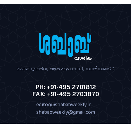
മര്‍കസുദ്ദഅ്‌വ, ആര്‍ എം റോഡ്‌, കോഴിക്കോട്‌-2
PH: +91-495 2701812
FAX: +91-495 2703870
editor@shababweekly.in
|
shababweekly@gmail.com
Terms of Use
Privacy Policy
Shipping Policy
|
|
|