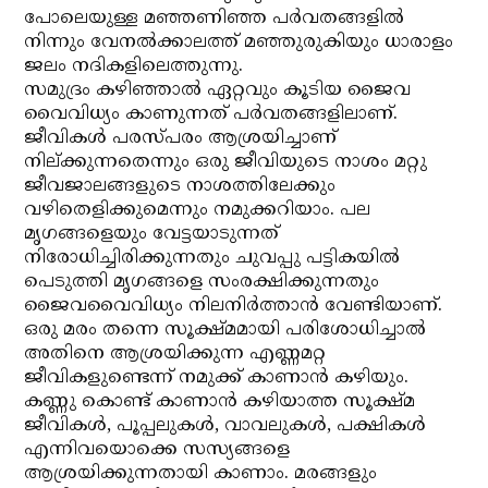
പോലെയുള്ള മഞ്ഞണിഞ്ഞ പര്‍വതങ്ങളില്‍
നിന്നും വേനല്‍ക്കാലത്ത് മഞ്ഞുരുകിയും ധാരാളം
ജലം നദികളിലെത്തുന്നു.
സമുദ്രം കഴിഞ്ഞാല്‍ ഏറ്റവും കൂടിയ ജൈവ
വൈവിധ്യം കാണുന്നത് പര്‍വതങ്ങളിലാണ്.
ജീവികള്‍ പരസ്പരം ആശ്രയിച്ചാണ്
നില്ക്കുന്നതെന്നും ഒരു ജീവിയുടെ നാശം മറ്റു
ജീവജാലങ്ങളുടെ നാശത്തിലേക്കും
വഴിതെളിക്കുമെന്നും നമുക്കറിയാം. പല
മൃഗങ്ങളെയും വേട്ടയാടുന്നത്
നിരോധിച്ചിരിക്കുന്നതും ചുവപ്പു പട്ടികയില്‍
പെടുത്തി മൃഗങ്ങളെ സംരക്ഷിക്കുന്നതും
ജൈവവൈവിധ്യം നിലനിര്‍ത്താന്‍ വേണ്ടിയാണ്.
ഒരു മരം തന്നെ സൂക്ഷ്മമായി പരിശോധിച്ചാല്‍
അതിനെ ആശ്രയിക്കുന്ന എണ്ണമറ്റ
ജീവികളുണ്ടെന്ന് നമുക്ക് കാണാന്‍ കഴിയും.
കണ്ണു കൊണ്ട് കാണാന്‍ കഴിയാത്ത സൂക്ഷ്മ
ജീവികള്‍, പൂപ്പലുകള്‍, വാവലുകള്‍, പക്ഷികള്‍
എന്നിവയൊക്കെ സസ്യങ്ങളെ
ആശ്രയിക്കുന്നതായി കാണാം. മരങ്ങളും