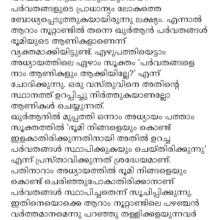
പര്‍വതങ്ങളുടെ പ്രാധാന്യം ലോകത്തെ
ബോധ്യപ്പെടുത്തുകയായിരുന്നു ലക്ഷ്യം. എന്നാല്‍
ആറാം നൂറ്റാണ്ടില്‍ തന്നെ ഖുര്‍ആന്‍ പര്‍വതങ്ങള്‍
ഭൂമിയുടെ ആണികളാണെന്ന്
വ്യക്തമാക്കിയിട്ടുണ്ട്. എഴുപത്തിയെട്ടാം
അധ്യായത്തിലെ ഏഴാം സൂക്തം ‘പര്‍വതങ്ങളെ
നാം ആണികളും ആക്കിയില്ലേ?’ എന്ന്
ചോദിക്കുന്നു. ഒരു വസ്തുവിനെ അതിന്റെ
സ്ഥാനത്ത് ഉറപ്പിച്ചു നിര്‍ത്തുകയാണല്ലോ
ആണികള്‍ ചെയ്യുന്നത്.
ഖുര്‍ആനില്‍ മുപ്പത്തി ഒന്നാം അധ്യായം പത്താം
സൂക്തത്തില്‍ ‘ഭൂമി നിങ്ങളെയും കൊണ്ട്
ഇളകാതിരിക്കുന്നതിനായി അതില്‍ ഉറച്ച
പര്‍വതങ്ങള്‍ സ്ഥാപിക്കുകയും ചെയ്തിരിക്കുന്നു’
എന്ന് പ്രസ്താവിക്കുന്നത് ശ്രദ്ധേയമാണ്.
പതിനാറാം അധ്യായത്തില്‍ ഭൂമി നിങ്ങളെയും
കൊണ്ട് ചെരിഞ്ഞുപോകാതിരിക്കാനാണ്
പര്‍വതങ്ങള്‍ സ്ഥാപിച്ചതെന്ന് സൂചിപ്പിക്കുന്നു.
ഇതിനെയൊക്കെ ആറാം നൂറ്റാണ്ടിലെ പഴഞ്ചന്‍
വര്‍ത്തമാനമെന്നു പറഞ്ഞു തള്ളിക്കളയുന്നവര്‍