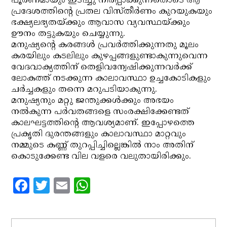
പൂര്‍ണമായും ഇടിച്ചു നിരപ്പാക്കുന്നതൊടെ ആ
പ്രദേശത്തിന്റെ പ്രതല വിസ്തീര്‍ണം കുറയുകയും
ഭക്ഷ്യലഭ്യതയ്ക്കും ആവാസ വ്യവസ്ഥയ്ക്കും
ഊനം തട്ടുകയും ചെയ്യുന്നു.
മനുഷ്യന്റെ കരങ്ങള്‍ പ്രവര്‍ത്തിക്കുന്നതു മൂലം
കരയിലും കടലിലും കുഴപ്പങ്ങളുണ്ടാകുന്നുവെന്ന
വേദവാക്യത്തിന് തെളിവന്വേഷിക്കുന്നവര്‍ക്ക്
ലോകത്ത് നടക്കുന്ന കാലാവസ്ഥാ ഉച്ചകോടികളും
ചര്‍ച്ചകളും തന്നെ മറുപടിയാകുന്നു.
മനുഷ്യനും മറ്റു ജന്തുക്കള്‍ക്കും അഭയം
നല്‍കുന്ന പര്‍വതങ്ങളെ സംരക്ഷിക്കേണ്ടത്
കാലഘട്ടത്തിന്റെ ആവശ്യമാണ്. ഇപ്പോഴത്തെ
പ്രകൃതി ദുരന്തങ്ങളും കാലാവസ്ഥാ മാറ്റവും
നമ്മുടെ കണ്ണ് തുറപ്പിച്ചില്ലെങ്കില്‍ നാം അതിന്
കൊടുക്കേണ്ട വില വളരെ വലുതായിരിക്കും.
Facebook
Twitter
Email
WhatsApp