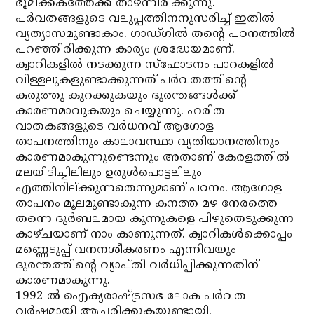
ഭൂമിക്കകത്തേക്ക് താഴ്ന്നിരിക്കുന്നു.
പര്‍വതങ്ങളുടെ വലുപ്പത്തിനനുസരിച്ച് ഇതില്‍
വ്യത്യാസമുണ്ടാകാം. ഗാഡ്ഗില്‍ തന്റെ പഠനത്തില്‍
പറഞ്ഞിരിക്കുന്ന കാര്യം ശ്രദ്ധേയമാണ്.
ക്വാറികളില്‍ നടക്കുന്ന സ്‌ഫോടനം പാറകളില്‍
വിള്ളലുകളുണ്ടാക്കുന്നത് പര്‍വതത്തിന്റെ
കരുത്തു കുറക്കുകയും ദുരന്തങ്ങള്‍ക്ക്
കാരണമാവുകയും ചെയ്യുന്നു. ഹരിത
വാതകങ്ങളുടെ വര്‍ധനവ് ആഗോള
താപനത്തിനും കാലാവസ്ഥാ വ്യതിയാനത്തിനും
കാരണമാകുന്നുണ്ടെന്നും അതാണ് കേരളത്തില്‍
മലയിടിച്ചിലിലും ഉരുള്‍പൊട്ടലിലും
എത്തിനില്ക്കുന്നതെന്നുമാണ് പഠനം. ആഗോള
താപനം മൂലമുണ്ടാകുന്ന കനത്ത മഴ നേരത്തെ
തന്നെ ദുര്‍ബലമായ കുന്നുകളെ പിഴുതെടുക്കുന്ന
കാഴ്ചയാണ് നാം കാണുന്നത്. ക്വാറികള്‍ക്കൊപ്പം
മണ്ണെടുപ്പ് വനനശീകരണം എന്നിവയും
ദുരന്തത്തിന്റെ വ്യാപ്തി വര്‍ധിപ്പിക്കുന്നതിന്
കാരണമാകുന്നു.
1992 ല്‍ ഐക്യരാഷ്ട്രസഭ ലോക പര്‍വത
വര്‍ഷമായി ആചരിക്കുകയുണ്ടായി.