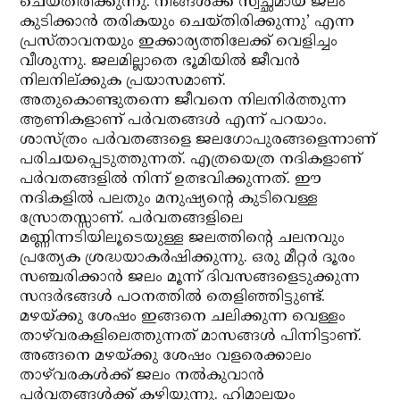
ചെയ്തിരിക്കുന്നു. നിങ്ങള്‍ക്ക് സ്വച്ഛമായ ജലം
കുടിക്കാന്‍ തരികയും ചെയ്തിരിക്കുന്നു’ എന്ന
പ്രസ്താവനയും ഇക്കാര്യത്തിലേക്ക് വെളിച്ചം
വീശുന്നു. ജലമില്ലാതെ ഭൂമിയില്‍ ജീവന്‍
നിലനില്ക്കുക പ്രയാസമാണ്.
അതുകൊണ്ടുതന്നെ ജീവനെ നിലനിര്‍ത്തുന്ന
ആണികളാണ് പര്‍വതങ്ങള്‍ എന്ന് പറയാം.
ശാസ്ത്രം പര്‍വതങ്ങളെ ജലഗോപുരങ്ങളെന്നാണ്
പരിചയപ്പെടുത്തുന്നത്. എത്രയെത്ര നദികളാണ്
പര്‍വതങ്ങളില്‍ നിന്ന് ഉത്ഭവിക്കുന്നത്. ഈ
നദികളില്‍ പലതും മനുഷ്യന്റെ കുടിവെള്ള
സ്രോതസ്സാണ്. പര്‍വതങ്ങളിലെ
മണ്ണിന്നടിയിലൂടെയുള്ള ജലത്തിന്റെ ചലനവും
പ്രത്യേക ശ്രദ്ധയാകര്‍ഷിക്കുന്നു. ഒരു മീറ്റര്‍ ദൂരം
സഞ്ചരിക്കാന്‍ ജലം മൂന്ന് ദിവസങ്ങളെടുക്കുന്ന
സന്ദര്‍ഭങ്ങള്‍ പഠനത്തില്‍ തെളിഞ്ഞിട്ടുണ്ട്.
മഴയ്ക്കു ശേഷം ഇങ്ങനെ ചലിക്കുന്ന വെള്ളം
താഴ്‌വരകളിലെത്തുന്നത് മാസങ്ങള്‍ പിന്നിട്ടാണ്.
അങ്ങനെ മഴയ്ക്കു ശേഷം വളരെക്കാലം
താഴ്‌വരകള്‍ക്ക് ജലം നല്‍കുവാന്‍
പര്‍വതങ്ങള്‍ക്ക് കഴിയുന്നു. ഹിമാലയം