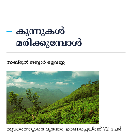
കുന്നുകള്‍
മരിക്കുമ്പോള്‍
അബ്ദുല്‍ ജബ്ബാര്‍ ഒളവണ്ണ
തുടരെത്തുടരെ ദുരന്തം, മരണപ്പെയ്ത്ത് 72 പേര്‍