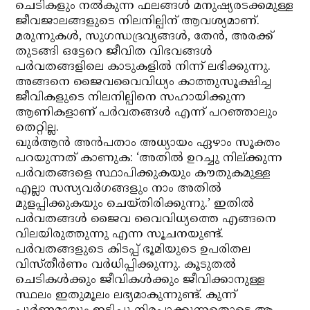
ചെടികളും നല്‍കുന്ന ഫലങ്ങള്‍ മനുഷ്യരടക്കമുള്ള
ജീവജാലങ്ങളുടെ നിലനില്പിന് ആവശ്യമാണ്.
മരുന്നുകള്‍, സുഗന്ധദ്രവ്യങ്ങള്‍, തേന്‍, അരക്ക്
തുടങ്ങി ഒട്ടേറെ ജീവിത വിഭവങ്ങള്‍
പര്‍വതങ്ങളിലെ കാടുകളില്‍ നിന്ന് ലഭിക്കുന്നു.
അങ്ങനെ ജൈവവൈവിധ്യം കാത്തുസൂക്ഷിച്ച
ജീവികളുടെ നിലനില്പിനെ സഹായിക്കുന്ന
ആണികളാണ് പര്‍വതങ്ങള്‍ എന്ന് പറഞ്ഞാലും
തെറ്റില്ല.
ഖുര്‍ആന്‍ അന്‍പതാം അധ്യായം ഏഴാം സൂക്തം
പറയുന്നത് കാണുക: ‘അതില്‍ ഉറച്ചു നില്ക്കുന്ന
പര്‍വതങ്ങളെ സ്ഥാപിക്കുകയും കൗതുകമുള്ള
എല്ലാ സസ്യവര്‍ഗങ്ങളും നാം അതില്‍
മുളപ്പിക്കുകയും ചെയ്തിരിക്കുന്നു.’ ഇതില്‍
പര്‍വതങ്ങള്‍ ജൈവ വൈവിധ്യത്തെ എങ്ങനെ
വിലയിരുത്തുന്നു എന്ന സൂചനയുണ്ട്.
പര്‍വതങ്ങളുടെ കിടപ്പ് ഭൂമിയുടെ ഉപരിതല
വിസ്തീര്‍ണം വര്‍ധിപ്പിക്കുന്നു. കൂടുതല്‍
ചെടികള്‍ക്കും ജീവികള്‍ക്കും ജീവിക്കാനുള്ള
സ്ഥലം ഇതുമൂലം ലഭ്യമാകുന്നുണ്ട്. കുന്ന്