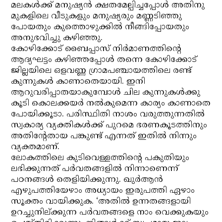
മലകള്‍ക്ക് മനുഷ്യന്‍ ക്ഷതമേല്പിച്ചപ്പോള്‍ അതിനു
മുകളിലെ വീടുകളും മനുഷ്യരും മണ്ണടിഞ്ഞു
പോയതും കുത്തൊഴുക്കില്‍ നീങ്ങിപ്പോയതും
അനുഭവിച്ചു കഴിഞ്ഞു.
കോഴിക്കോട് ബൈപ്പാസ് നിര്‍മാണത്തിന്റെ
ആദ്യഘട്ടം കഴിഞ്ഞപ്പോള്‍ തന്നെ കോഴിക്കോട്
ജില്ലയിലെ ഒളവണ്ണ ഗ്രാമപഞ്ചായത്തിലെ രണ്ട്
കുന്നുകള്‍ കാണാതെയായി. ഇനി
ആറുവരിപ്പാതയാകുമ്പോള്‍ ചില കുന്നുകള്‍ക്കു
കൂടി കൊലക്കയര്‍ നല്‍കുമെന്ന കാര്യം കാണാതെ
പോയിക്കൂടാ. പരിസ്ഥിതി നാശം വരുത്തുന്നതില്‍
സ്വകാര്യ വ്യക്തികള്‍ക്ക് പുറമെ ഭരണകൂടത്തിനും
അതിന്റേതായ പങ്കുണ്ട് എന്നത് ഇതില്‍ നിന്നും
വ്യക്തമാണ്.
ലോകത്തിലെ കുടിവെള്ളത്തിന്റെ പകുതിയും
ലഭിക്കുന്നത് പര്‍വതങ്ങളില്‍ നിന്നാണെന്ന്
പഠനങ്ങള്‍ തെളിയിക്കുന്നു. ഖുര്‍ആന്‍
എഴുപത്തിയേഴാം അധ്യായം ഇരുപത്തി ഏഴാം
സൂക്തം വായിക്കുക. ‘അതില്‍ ഉന്നതങ്ങളായി
ഉറച്ചുനില്ക്കുന്ന പര്‍വതങ്ങളെ നാം വെക്കുകയും