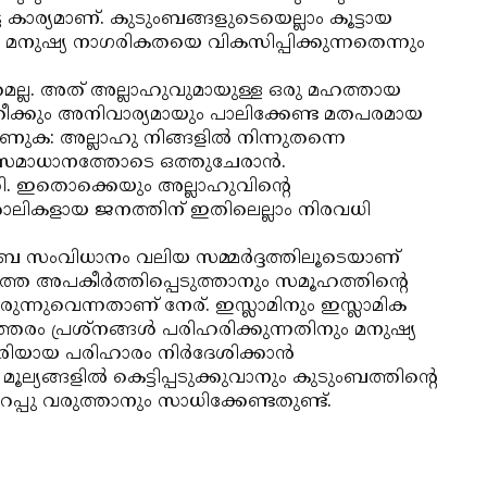
ട കാര്യമാണ്. കുടുംബങ്ങളുടെയെല്ലാം കൂട്ടായ
നുഷ്യ നാഗരികതയെ വികസിപ്പിക്കുന്നതെന്നും
ത്രമല്ല. അത് അല്ലാഹുവുമായുള്ള ഒരു മഹത്തായ
രീക്കും അനിവാര്യമായും പാലിക്കേണ്ട മതപരമായ
ുക: അല്ലാഹു നിങ്ങളില്‍ നിന്നുതന്നെ
കു സമാധാനത്തോടെ ഒത്തുചേരാന്‍.
്കി. ഇതൊക്കെയും അല്ലാഹുവിന്റെ
ാരശാലികളായ ജനത്തിന് ഇതിലെല്ലാം നിരവധി
ുടുംബ സംവിധാനം വലിയ സമ്മര്‍ദ്ദത്തിലൂടെയാണ്
െ അപകീര്‍ത്തിപ്പെടുത്താനും സമൂഹത്തിന്റെ
ന്നുവെന്നതാണ് നേര്. ഇസ്ലാമിനും ഇസ്ലാമിക
്തരം പ്രശ്നങ്ങള്‍ പരിഹരിക്കുന്നതിനും മനുഷ്യ
രിയായ പരിഹാരം നിര്‍ദേശിക്കാന്‍
യങ്ങളില്‍ കെട്ടിപ്പടുക്കുവാനും കുടുംബത്തിന്റെ
ഉറപ്പു വരുത്താനും സാധിക്കേണ്ടതുണ്ട്.