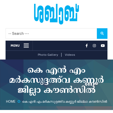
MENU
|
Photo Gallery
Videos
കെ എന്‍ എം
മര്‍കസുദ്ദഅ്‌വ കണ്ണൂര്‍
ജില്ലാ കൗണ്‍സില്‍
HOME
കെ എന്‍ എം മര്‍കസുദ്ദഅ്‌വ കണ്ണൂര്‍ ജില്ലാ കൗണ്‍സില്‍