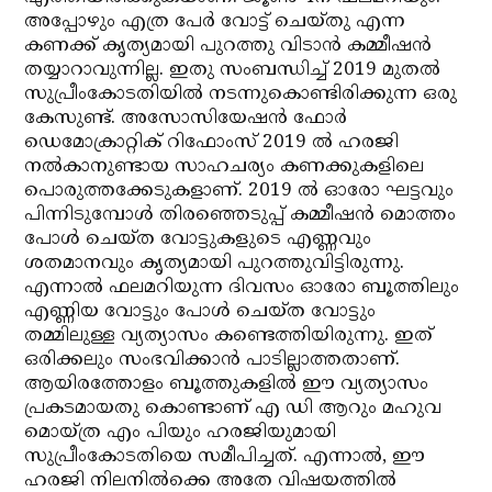
അപ്പോഴും എത്ര പേര്‍ വോട്ട് ചെയ്തു എന്ന
കണക്ക് കൃത്യമായി പുറത്തു വിടാന്‍ കമ്മീഷന്‍
തയ്യാറാവുന്നില്ല. ഇതു സംബന്ധിച്ച് 2019 മുതല്‍
സുപ്രീംകോടതിയില്‍ നടന്നുകൊണ്ടിരിക്കുന്ന ഒരു
കേസുണ്ട്. അസോസിയേഷന്‍ ഫോര്‍
ഡെമോക്രാറ്റിക് റിഫോംസ് 2019 ല്‍ ഹരജി
നല്‍കാനുണ്ടായ സാഹചര്യം കണക്കുകളിലെ
പൊരുത്തക്കേടുകളാണ്. 2019 ല്‍ ഓരോ ഘട്ടവും
പിന്നിടുമ്പോള്‍ തിരഞ്ഞെടുപ്പ് കമ്മീഷന്‍ മൊത്തം
പോള്‍ ചെയ്ത വോട്ടുകളുടെ എണ്ണവും
ശതമാനവും കൃത്യമായി പുറത്തുവിട്ടിരുന്നു.
എന്നാല്‍ ഫലമറിയുന്ന ദിവസം ഓരോ ബൂത്തിലും
എണ്ണിയ വോട്ടും പോള്‍ ചെയ്ത വോട്ടും
തമ്മിലുള്ള വ്യത്യാസം കണ്ടെത്തിയിരുന്നു. ഇത്
ഒരിക്കലും സംഭവിക്കാന്‍ പാടില്ലാത്തതാണ്.
ആയിരത്തോളം ബൂത്തുകളില്‍ ഈ വ്യത്യാസം
പ്രകടമായതു കൊണ്ടാണ് എ ഡി ആറും മഹുവ
മൊയ്ത്ര എം പിയും ഹരജിയുമായി
സുപ്രീംകോടതിയെ സമീപിച്ചത്. എന്നാല്‍, ഈ
ഹരജി നിലനില്‍ക്കെ അതേ വിഷയത്തില്‍