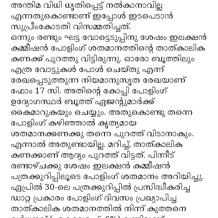
അന്തിമ വിധി ധൃതിപ്പെട്ട് നല്‍കാനാവില്ല
എന്നതുകൊണ്ടാണ് ഇപ്പോള്‍ ഇടപെടാന്‍
സുപ്രീംകോടതി വിസമ്മതിച്ചത്.
ഒന്നും രണ്ടും ഘട്ട വോട്ടെടുപ്പിനു ശേഷം ഇലക്ഷന്‍
കമ്മീഷന്‍ പോളിംഗ് ശതമാനത്തിന്റെ താത്കാലിക
കണക്ക് പുറത്തു വിട്ടിരുന്നു. ഓരോ ബൂത്തിലും
എത്ര വോട്ടുകള്‍ പോള്‍ ചെയ്തു എന്ന്
രേഖപ്പെടുത്തുന്ന നിയമാനുസൃത രേഖയാണ്
ഫോം 17 സി. അതിന്റെ കോപ്പി പോളിംഗ്
ഉദ്യോഗസ്ഥര്‍ ബൂത്ത് ഏജന്റുമാര്‍ക്ക്
കൈമാറുകയും ചെയ്യും. അതുകൊണ്ടു തന്നെ
പോളിംഗ് കഴിഞ്ഞാല്‍ കൃത്യമായ
ശതമാനക്കണക്കു തന്നെ പുറത്ത് വിടാനാകും.
എന്നാല്‍ അതുണ്ടായില്ല. മറിച്ച്, താത്കാലിക
കണക്കാണ് ആദ്യം പുറത്ത് വിട്ടത്. പിന്നീട്
രണ്ടാഴ്ചക്കു ശേഷം ഇലക്ഷന്‍ കമ്മീഷന്‍
പത്രക്കുറിപ്പിലൂടെ പോളിംഗ് ശതമാനം അറിയിച്ചു.
ഏപ്രില്‍ 30-ലെ പത്രക്കുറിപ്പില്‍ പ്രസിദ്ധീകരിച്ച
ഡാറ്റ പ്രകാരം പോളിംഗ് ദിവസം പ്രഖ്യാപിച്ച
താത്കാലിക ശതമാനത്തില്‍ നിന്ന് കുത്തനെ