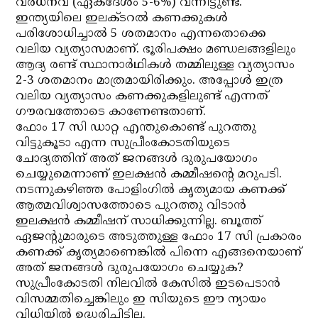
വര്‍ധനവ് (ഏകദേശം 5-6%) വന്നിട്ടുണ്ട്.
ഇന്ത്യയിലെ ഇലക്ടറല്‍ കണക്കുകള്‍
പരിശോധിച്ചാല്‍ 5 ശതമാനം എന്നതൊക്കെ
വലിയ വ്യത്യാസമാണ്. ഭൂരിപക്ഷം മണ്ഡലങ്ങളിലും
ആദ്യ രണ്ട് സ്ഥാനാര്‍ഥികള്‍ തമ്മിലുള്ള വ്യത്യാസം
2-3 ശതമാനം മാത്രമായിരിക്കും. അപ്പോള്‍ ഇത്ര
വലിയ വ്യത്യാസം കണക്കുകളിലുണ്ട് എന്നത്
ഗൗരവത്തോടെ കാണേണ്ടതാണ്.
ഫോം 17 സി ഡാറ്റ എന്തുകൊണ്ട് പുറത്തു
വിട്ടുകൂടാ എന്ന സുപ്രീംകോടതിയുടെ
ചോദ്യത്തിന് അത് ജനങ്ങള്‍ ദുരുപയോഗം
ചെയ്യുമെന്നാണ് ഇലക്ഷന്‍ കമ്മീഷന്റെ മറുപടി.
നടന്നുകഴിഞ്ഞ പോളിംഗില്‍ കൃത്യമായ കണക്ക്
ആത്മവിശ്വാസത്തോടെ പുറത്തു വിടാന്‍
ഇലക്ഷന്‍ കമ്മീഷന് സാധിക്കുന്നില്ല. ബൂത്ത്
ഏജന്റുമാരുടെ അടുത്തുള്ള ഫോം 17 സി പ്രകാരം
കണക്ക് കൃത്യമാണെങ്കില്‍ പിന്നെ എങ്ങനെയാണ്
അത് ജനങ്ങള്‍ ദുരുപയോഗം ചെയ്യുക?
സുപ്രീംകോടതി നിലവില്‍ കേസില്‍ ഇടപെടാന്‍
വിസമ്മതിച്ചെങ്കിലും ഇ സിയുടെ ഈ ന്യായം
വിധിയില്‍ ഉദ്ധരിച്ചിട്ടില്ല.