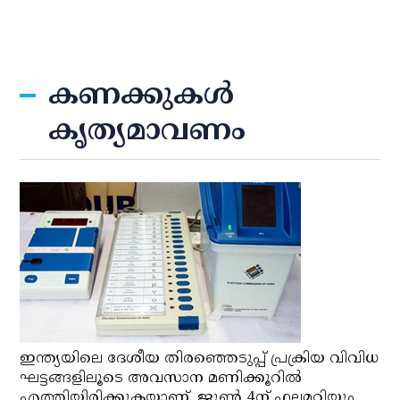
കണക്കുകള്‍
കൃത്യമാവണം
ഇന്ത്യയിലെ ദേശീയ തിരഞ്ഞെടുപ്പ് പ്രക്രിയ വിവിധ
ഘട്ടങ്ങളിലൂടെ അവസാന മണിക്കൂറില്‍
എത്തിയിരിക്കുകയാണ്. ജൂണ്‍ 4ന് ഫലമറിയും.