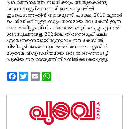
പ്രവര്‍ത്തനത്തെ ബാധിക്കും. അതുകൊണ്ടു
തന്നെ സുപ്രിംകോടതി ഈ ഘട്ടത്തില്‍
ഇടപെടാത്തതിന് ന്യായമുണ്ട്. പക്ഷേ, 2019 മുതല്‍
പെന്‍ഡിംഗിലുള്ള സുപ്രധാനമായ ഒരു കേസ് ഇത്ര
കാലമായിട്ടും വിധി പറയാതെ മാറ്റിവെച്ചു എന്നത്
ശുഭസൂചനയല്ല. 2024ലെ തിരഞ്ഞടുപ്പ് ഫലം
എന്തുതന്നെയായിരുന്നാലും ഈ കേസില്‍
നീതിപൂര്‍വകമായ ഉത്തരവ് വേണം. എങ്കില്‍
മാത്രമേ വിശ്വസനീയമായ ഒരു തിരഞ്ഞെടുപ്പ്
പ്രക്രിയ ഈ രാജ്യത്ത് നിലനില്‍ക്കുകയുള്ളൂ.
Facebook
Twitter
Email
WhatsApp