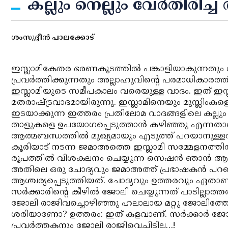
കല്ലും നെല്ലും വേര്‍തിരിച
ശംസുദ്ദീന്‍ പാലക്കോട്‌
ഇസ്ലാമികേതര ഭരണകൂടത്തില്‍ പങ്കാളിയാകുന്നതും മത
പ്രവര്‍ത്തിക്കുന്നതും അല്ലാഹുവിന്റെ പരമാധികാരത്
ഇസ്ലാമിയുടെ സമീപകാലം വരെയുള്ള വാദം. ഇത് ഇസ്ല
മതരാഷ്ട്രവാദമായിരുന്നു. ഇസ്ലാമിനെയും മുസ്ലിംകളെയു
ഇടയാക്കുന്ന ഇത്തരം പ്രതിലോമ വാദങ്ങളിലെ കല്ലും 
താളുകളെ ഉപയോഗപ്പെടുത്താന്‍ കഴിഞ്ഞു എന്നതാ
ആത്മബന്ധത്തില്‍ മുഖ്യമായും എടുത്ത് പറയാനുള്ളത
കൂരിയാട് നടന്ന ജമാഅത്തെ ഇസ്ലാമി സമ്മേളനത്തില
രൂപത്തില്‍ വിശകലനം ചെയ്യുന്ന സെഷന്‍ ഞാന്‍ ആദ്യ
അതിലെ ഒരു ചോദ്യവും ജമാഅത്ത് പ്രഭാഷകന്‍ പറഞ
ആശ്ചര്യപ്പെടുത്തിയത്. ചോദ്യവും ഉത്തരവും ഏതാണ്
സര്‍ക്കാരിന്റെ കീഴില്‍ ജോലി ചെയ്യുന്നത് പാടില്ലാത്ത
ജോലി രാജിവച്ചൊഴിഞ്ഞു ഹലാലായ മറ്റു ജോലിത്തേടിപ്പ
ശരിയാണോ? ഉത്തരം: ഇത് കളവാണ്. സര്‍ക്കാര്‍ ജോ
പ്രവര്‍ത്തകനും ജോലി രാജിവെച്ചിട്ടില്ല…!