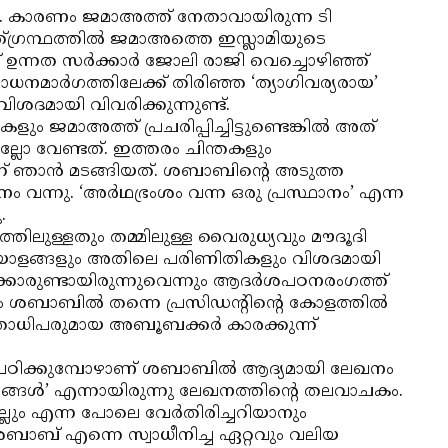
്നു. കാരണം ജമാഅത്ത് നേതാവായിരുന്ന ടി
്രന്ഥത്തില്‍ ജമാഅത്തെ ഇസ്ലാമിയുടെ
 ഉന്നത സര്‍ക്കാര്‍ ജോലി രാജി വെച്ചൊഴിഞ്ഞ്
മാര്‍ഗത്തിലേക്ക് തിരിഞ്ഞ ‘ത്യാഗിവര്യരായ’
ിശദമായി വിവരിക്കുന്നുണ്ട്.
 ജമാഅത്ത് പ്രചരിപ്പിച്ചിട്ടുണ്ടെങ്കില്‍ അത്
ാണല്ലോ വേണ്ടത്. ഇത്തരം ചിന്തകളും
ന് ഞാന്‍ മടങ്ങിയത്. ശബാബിന്റെ അടുത്ത
 വന്നു. ‘അര്‍ഥഭ്രംശം വന്ന ഒരു പ്രസ്ഥാനം’ എന്ന
.
്തിലുള്ളതും തമ്മിലുള്ള വൈരുധ്യവും മൗദൂദി
ിയടയാളങ്ങളും അതിലെ പരിണിതികളും വിശദമായി
്കാരുണ്ടായിരുന്നുവെന്നും ആദര്‍ശപഠനരംഗത്ത്
 ശബാബില്‍ തന്നെ പ്രസിഡന്റിന്റെ കോളത്തില്‍
ധിപരുമായ അബൂബക്കര്‍ കാരക്കുന്ന്
‍ പഠിക്കുമ്പോഴാണ് ശബാബില്‍ ആദ്യമായി ലേഖനം
ങ്ങള്‍’ എന്നായിരുന്നു ലേഖനത്തിന്റെ തലവാചകം.
്ലും എന്ന പോലെ വേര്‍തിരിച്ചറിയാനും
ാബ് എന്നെ സ്വാധീനിച്ച ഏറ്റവും വലിയ