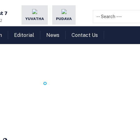
t 7
YUVATHA
PUDAVA
22
n
Editorial
News
Contact Us
ഫലമാകാത്ത പ്രാര്‍ഥനയില
HOME
സഫലമാകാത്ത പ്രാര്‍ഥനയില്ല