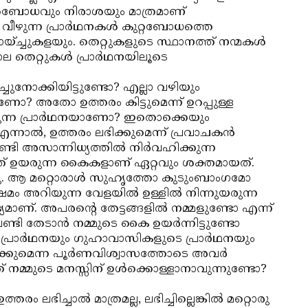
 കുറ്റബോധവും നിരാശയും മാത്രമാണ്
ു വീഴുന്ന പ്രാര്‍ഥനകള്‍ കുറ്റബോധത്തെ
്ച്ചുകളയും. തെറ്റുകളുടെ സ്ഥാനത്ത് നന്മകള്‍
 തെറ്റുകള്‍ പ്രാര്‍ഥനയിലൂടെ
ുനോക്കിയിട്ടുണ്ടോ? എല്ലാ വഴിയും
ാണോ? അതോ ഉത്തരം കിട്ടുമെന്ന് ഉറപ്പുള്ള
ക്കുന്ന പ്രാര്‍ഥനയാണോ? ഇതൊക്കെയും
ന്നാല്‍, ഉത്തരം ലഭിക്കുമെന്ന് പ്രവാചകന്‍
േണ്ടി അസാന്നിധ്യത്തില്‍ നിര്‍വഹിക്കുന്ന
ഞ്ഞ് ഉയരുന്ന കൈകളാണ് ഏറ്റവും ശക്തമായത്.
ുന്നു. ആ മറ്റൊരാള്‍ സുഹൃത്തോ കുടുംബാംഗമോ
അറിയുന്ന വേളയില്‍ ഉള്ളില്‍ നിന്നുയരുന്ന
ദ്യമാണ്. അപരന്റെ തേട്ടങ്ങളില്‍ നമ്മളുണ്ടോ എന്ന്
 തേടാന്‍ നമ്മുടെ കൈ ഉയര്‍ന്നിട്ടുണ്ടോ
്രാര്‍ഥനയും ഗുഹാവാസികളുടെ പ്രാര്‍ഥനയും
ിക്കുമെന്ന പൂര്‍ണവിശ്വാസത്തോടെ അവര്‍
 നമ്മുടെ മനസ്സിന് ഉള്‍ക്കൊള്ളാനാവുന്നുണ്ടോ?
്തരം ലഭിച്ചാല്‍ മാത്രമല്ല, ലഭിച്ചില്ലെങ്കില്‍ മറ്റൊരു