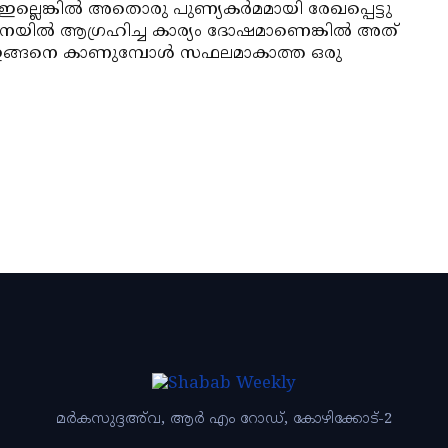
ല്ലെങ്കില്‍ അതൊരു പുണ്യകര്‍മമായി രേഖപ്പെട്ടു
‍ഥനയില്‍ ആഗ്രഹിച്ച കാര്യം ദോഷമാണെങ്കില്‍ അത്
ഇങ്ങനെ കാണുമ്പോള്‍ സഫലമാകാത്ത ഒരു
മര്‍കസുദ്ദഅ്‌വ, ആര്‍ എം റോഡ്‌, കോഴിക്കോട്‌-2