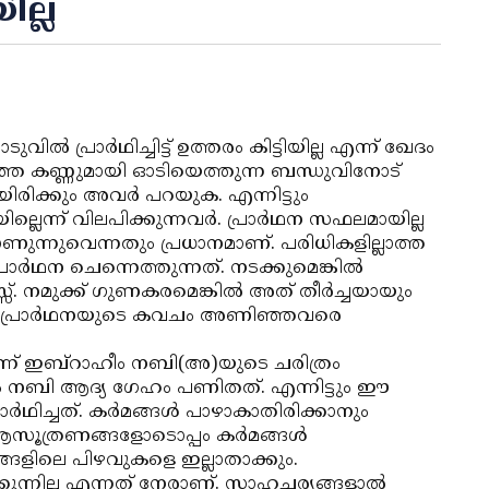
ല്ല
്‍ പ്രാര്‍ഥിച്ചിട്ട് ഉത്തരം കിട്ടിയില്ല എന്ന് ഖേദം
്ഞ കണ്ണുമായി ഓടിയെത്തുന്ന ബന്ധുവിനോട്
യിരിക്കും അവര്‍ പറയുക. എന്നിട്ടും
ലെന്ന് വിലപിക്കുന്നവര്‍. പ്രാര്‍ഥന സഫലമായില്ല
ണുന്നുവെന്നതും പ്രധാനമാണ്. പരിധികളില്ലാത്ത
രാര്‍ഥന ചെന്നെത്തുന്നത്. നടക്കുമെങ്കില്‍
സ്. നമുക്ക് ഗുണകരമെങ്കില്‍ അത് തീര്‍ച്ചയായും
ണം. പ്രാര്‍ഥനയുടെ കവചം അണിഞ്ഞവരെ
െന്ന് ഇബ്‌റാഹീം നബി(അ)യുടെ ചരിത്രം
ഹീം നബി ആദ്യ ഗേഹം പണിതത്. എന്നിട്ടും ഈ
്‍ഥിച്ചത്. കര്‍മങ്ങള്‍ പാഴാകാതിരിക്കാനും
 ആസൂത്രണങ്ങളോടൊപ്പം കര്‍മങ്ങള്‍
ങ്ങളിലെ പിഴവുകളെ ഇല്ലാതാക്കും.
കുന്നില്ല എന്നത് നേരാണ്. സാഹചര്യങ്ങളാല്‍