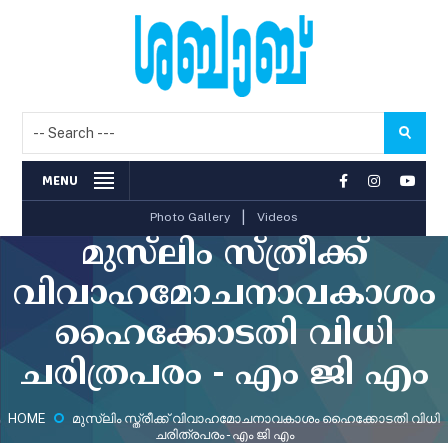
MENU
|
Photo Gallery
Videos
മുസ്‌ലിം സ്ത്രീക്ക്
വിവാഹമോചനാവകാശം
ഹൈക്കോടതി വിധി
ചരിത്രപരം - എം ജി എം
HOME
മുസ്‌ലിം സ്ത്രീക്ക് വിവാഹമോചനാവകാശം ഹൈക്കോടതി വിധി
ചരിത്രപരം - എം ജി എം