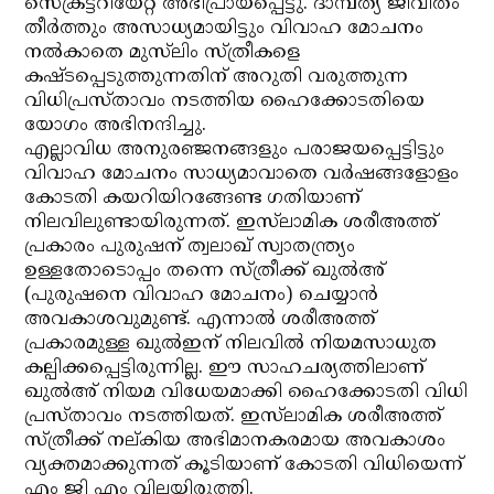
സെക്രട്ടറിയേറ്റ് അഭിപ്രായപ്പെട്ടു. ദാമ്പത്യ ജീവിതം
തീര്‍ത്തും അസാധ്യമായിട്ടും വിവാഹ മോചനം
നല്‍കാതെ മുസ്‌ലിം സ്ത്രീകളെ
കഷ്ടപ്പെടുത്തുന്നതിന് അറുതി വരുത്തുന്ന
വിധിപ്രസ്താവം നടത്തിയ ഹൈക്കോടതിയെ
യോഗം അഭിനന്ദിച്ചു.
എല്ലാവിധ അനുരഞ്ജനങ്ങളും പരാജയപ്പെട്ടിട്ടും
വിവാഹ മോചനം സാധ്യമാവാതെ വര്‍ഷങ്ങളോളം
കോടതി കയറിയിറങ്ങേണ്ട ഗതിയാണ്
നിലവിലുണ്ടായിരുന്നത്. ഇസ്‌ലാമിക ശരീഅത്ത്
പ്രകാരം പുരുഷന് ത്വലാഖ് സ്വാതന്ത്ര്യം
ഉള്ളതോടൊപ്പം തന്നെ സ്ത്രീക്ക് ഖുല്‍അ്
(പുരുഷനെ വിവാഹ മോചനം) ചെയ്യാന്‍
അവകാശവുമുണ്ട്. എന്നാല്‍ ശരീഅത്ത്
പ്രകാരമുള്ള ഖുല്‍ഇന് നിലവില്‍ നിയമസാധുത
കല്പിക്കപ്പെട്ടിരുന്നില്ല. ഈ സാഹചര്യത്തിലാണ്
ഖുല്‍അ് നിയമ വിധേയമാക്കി ഹൈക്കോടതി വിധി
പ്രസ്താവം നടത്തിയത്. ഇസ്‌ലാമിക ശരീഅത്ത്
സ്ത്രീക്ക് നല്കിയ അഭിമാനകരമായ അവകാശം
വ്യക്തമാക്കുന്നത് കൂടിയാണ് കോടതി വിധിയെന്ന്
എം ജി എം വിലയിരുത്തി.