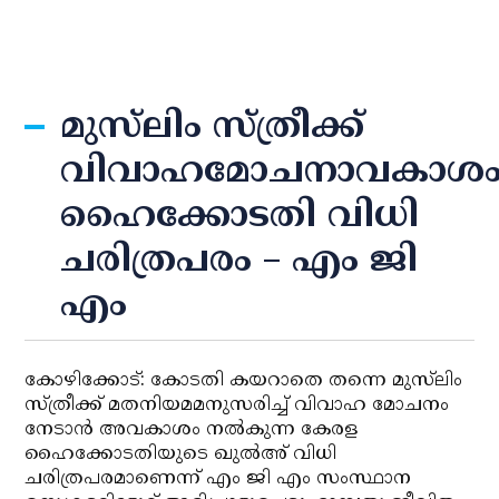
മുസ്‌ലിം സ്ത്രീക്ക്
വിവാഹമോചനാവകാശ
ഹൈക്കോടതി വിധി
ചരിത്രപരം – എം ജി
എം
കോഴിക്കോട്: കോടതി കയറാതെ തന്നെ മുസ്‌ലിം
സ്ത്രീക്ക് മതനിയമമനുസരിച്ച് വിവാഹ മോചനം
നേടാന്‍ അവകാശം നല്‍കുന്ന കേരള
ഹൈക്കോടതിയുടെ ഖുല്‍അ് വിധി
ചരിത്രപരമാണെന്ന് എം ജി എം സംസ്ഥാന