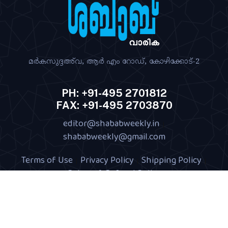
മര്‍കസുദ്ദഅ്‌വ, ആര്‍ എം റോഡ്‌, കോഴിക്കോട്‌-2
PH: +91-495 2701812
FAX: +91-495 2703870
editor@shababweekly.in
|
shababweekly@gmail.com
Terms of Use
Privacy Policy
Shipping Policy
|
|
|
Return & Refund Policy