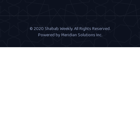
© 2020 Shabab Weekly. All Rights Reserved.
Powered by
Meridian Solutions Inc.