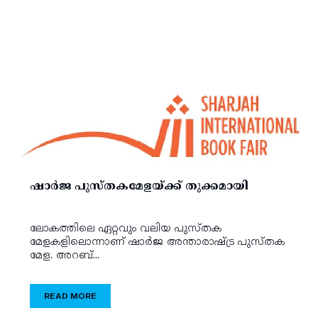
ഷാര്‍ജ പുസ്തകമേളയ്ക്ക് തുക്കമായി
ലോകത്തിലെ ഏറ്റവും വലിയ പുസ്തക
മേളകളിലൊന്നാണ് ഷാര്‍ജ അന്താരാഷ്ട്ര പുസ്തക
മേള. അറബ്...
READ MORE