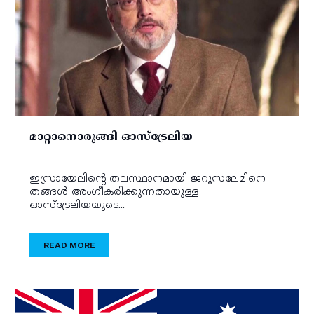
മാറ്റാനൊരുങ്ങി ഓസ്‌ട്രേലിയ
ഇസ്രായേലിന്റെ തലസ്ഥാനമായി ജറൂസലേമിനെ
തങ്ങള്‍ അംഗീകരിക്കുന്നതായുള്ള
ഓസ്‌ട്രേലിയയുടെ...
READ MORE