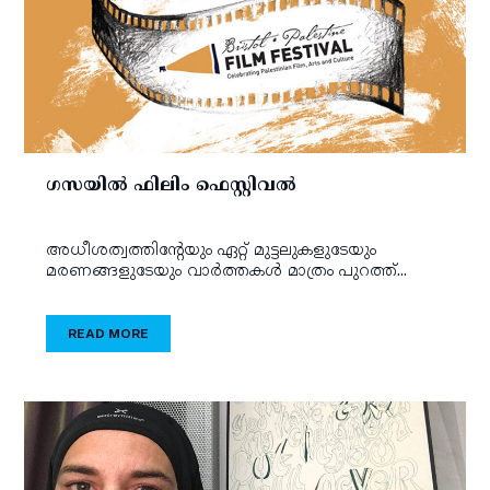
ഗസയില്‍ ഫിലിം ഫെസ്റ്റിവല്‍
അധീശത്വത്തിന്റേയും ഏറ്റ് മുട്ടലുകളുടേയും
മരണങ്ങളുടേയും വാര്‍ത്തകള്‍ മാത്രം പുറത്ത്...
READ MORE