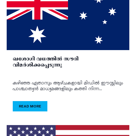
ഖശോഗി വധത്തില്‍ സൗദി
വിമര്‍ശിക്കപ്പെടുന്നു
കഴിഞ്ഞ ഏതാനും ആഴ്ചകളായി മിഡില്‍ ഈസ്റ്റിലും
പാശ്ചാത്യന്‍ മാധ്യമങ്ങളിലും കത്തി നിന്ന...
READ MORE