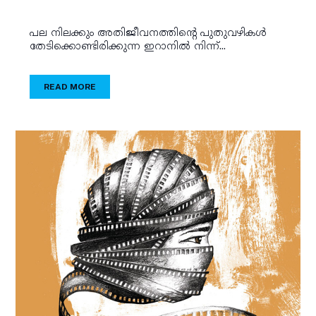
പല നിലക്കും അതിജീവനത്തിന്റെ പുതുവഴികള്‍
തേടിക്കൊണ്ടിരിക്കുന്ന ഇറാനില്‍ നിന്ന്...
READ MORE