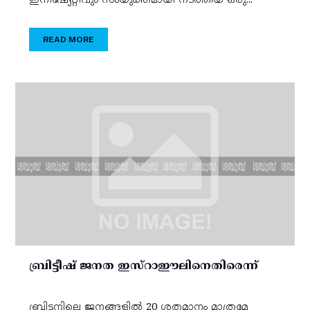
ഇനീഷ്യേറ്റീവും സംയുക്തമായി നടത്തിയ ഒരു...
READ MORE
ബ്രിട്ടീഷ് ജനത ഇസ്‌റാഈലിനെതിരെന്ന്
ബ്രിട്ടനിലെ ജനങ്ങളില്‍ 20 ശതമാനം മാത്രമേ