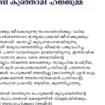
ടി കുഞ്ഞാമി ഹജ്ജുമ്മ
്‍ക്കും ജീവകാരുണ്യ സംരംഭങ്ങള്‍ക്കും വലിയ
 ആദര്‍ശത്തോടെ മാതൃകാപരമായി ജീവിക്കുകയും
ാതയായി. കാരാച്ചി കുടുംബാംഗമായിരുന്നു.
രീ സമുദ്ധാരണത്തിലും ധീരമായ പങ്കുവഹിച്ച
. പരന്ന വായനയുടെ ഉടമയായിരുന്നു. ഇസ്‌ലാമിക
ര്‍ അവസാന കാലം വരെ ശബാബിന്റെ
െല്ലാം തികഞ്ഞ മതഭക്തരും സാമൂഹിക രാഷ്ട്രീയ,
്. മുന്‍ ഗ്രാമപഞ്ചായത്ത് പ്രസിഡന്റ് പരേതനായ
്കള്‍: പൊട്ടങ്കണ്ടി അബ്ദുല്ല (കടവത്തൂര്‍ എന്‍ ഐ
ഡ്യൂക്കേഷണല്‍ അസോസിയേഷന്‍ പ്രസിഡന്റ്),
്ഥാന ട്രഷറര്‍), ആയിശ, കുഞ്ഞിപ്പാത്തു,
്‍ നടത്തുന്ന പൊട്ടങ്കണ്ടി കുടുംബത്തിന്റെ
ീ സ്ഥാപനങ്ങള്‍ കേരളത്തില്‍ വിരളമായിരിക്കും.
 അനുഗ്രഹിക്കട്ടെ (ആമീന്‍)