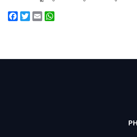
Facebook
Twitter
Email
WhatsApp
PH