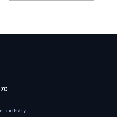
870
efund Policy