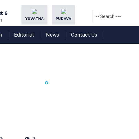
t 6
YUVATHA
PUDAVA
1
n
Editorial
News
Contact Us
ുസ്മരണം – അബ്ദുല്‍കബീ
HOME
അനുസ്മരണം – അബ്ദുല്‍കബീര്‍