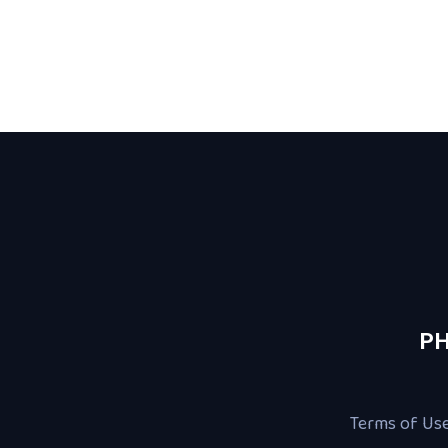
PH
Terms of Us