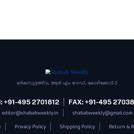
മര്‍കസുദ്ദഅ്‌വ, ആര്‍ എം റോഡ്‌, കോഴിക്കോട്‌-2
: +91-495 2701812
FAX: +91-495 2703
editor@shababweekly.in
shababweekly@gmail.com
|
e
Privacy Policy
Shipping Policy
Return & R
|
|
|