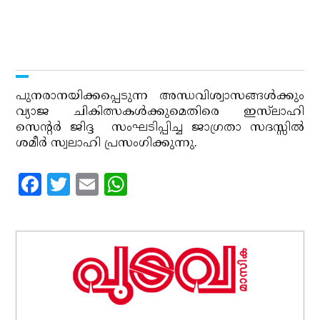
പുനരാനയിക്കപ്പെടുന്ന അന്ധവിശ്വാസങ്ങള്‍ക്കും
വ്യാജ ചികിത്സകള്‍ക്കുമെതിരെ ഇസ്‌ലാഹി
സെന്റര്‍ ജിദ്ദ സംഘടിപ്പിച്ച ജാഗ്രതാ സദസ്സില്‍
ശമീര്‍ സ്വലാഹി പ്രസംഗിക്കുന്നു.
Facebook
Twitter
Email
WhatsApp