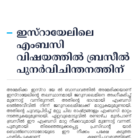
ഇസ്‌റായേലിലെ
എംബസി
വിഷയത്തില്‍ ബ്രസീല്‍
പുനര്‍വിചിന്തനത്തിന്
അമേരിക്ക ഇസ്‌റാ യേ ല്‍ ബാന്ധവത്തില്‍ അമേരിക്കയാണ്
ഇസ്‌റായേലിന്റെ തലസ്ഥാനമായി ജറുസലെമിനെ അംഗീകരിച്ച്
മുന്നോട്ട് വന്നിരുന്നത്. അതിന്റെ ഭാഗമായി എംബസി
ടെല്‍അവീവില്‍ നിന്ന് ജറുസലെമിലേക്ക് മാറ്റുകയുമുണ്ടായി.
അതിന്റെ ചുവടുപിടിച്ച് മറ്റു ചില രാഷ്ട്രങ്ങളും എംബസി മാറ്റം
നടത്തുകയുമുണ്ടായി. ഏറ്റവുമൊടുവില്‍ രണ്ടാഴ്ച മുന്‍പാണ്
ബ്രസീല്‍ ഈ എംബസി മാറ്റ നീക്കവുമായി മുന്നോട്ട് വന്നത്.
പുതുതായി തിരഞ്ഞെടുക്കപ്പെട്ട പ്രസിഡന്റ് യാര്‍
ബൊല്‍സൊനാരോയുടെ ഈ നീക്കം പക്ഷേ കടുത്ത
എതിര്‍പ്പുകളാണ് ക്ഷണിച്ചുവരുത്തിയത്.